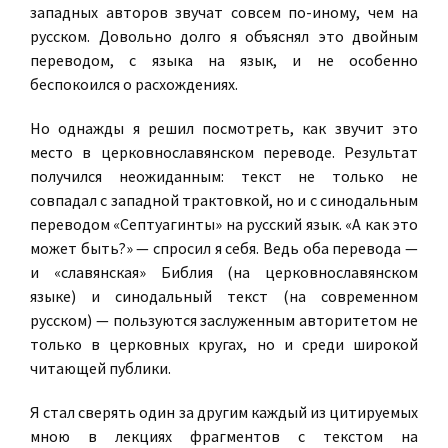
западных авторов звучат совсем по-иному, чем на
русском. Довольно долго я объяснял это двойным
переводом, с языка на язык, и не особенно
беспокоился о расхождениях.
Но однажды я решил посмотреть, как звучит это
место в церковнославянском переводе. Результат
получился неожиданным: текст не только не
совпадал с западной трактовкой, но и с синодальным
переводом «Септуагинты» на русский язык. «А как это
может быть?» — спросил я себя. Ведь оба перевода —
и «славянская» Библия (на церковнославянском
языке) и синодальный текст (на современном
русском) — пользуются заслуженным авторитетом не
только в церковных кругах, но и среди широкой
читающей публики.
Я стал сверять один за другим каждый из цитируемых
мною в лекциях фрагментов с текстом на