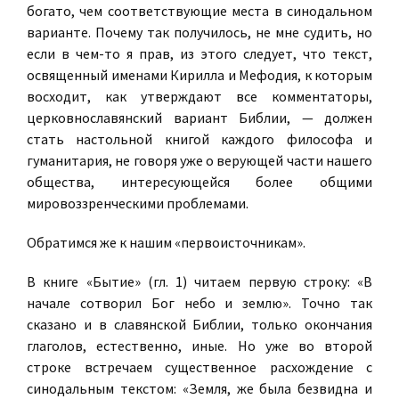
богато, чем соответствующие места в синодальном
варианте. Почему так получилось, не мне судить, но
если в чем-то я прав, из этого следует, что текст,
освященный именами Кирилла и Мефодия, к которым
восходит, как утверждают все комментаторы,
церковнославянский вариант Библии, — должен
стать настольной книгой каждого философа и
гуманитария, не говоря уже о верующей части нашего
общества, интересующейся более общими
мировоззренческими проблемами.
Обратимся же к нашим «первоисточникам».
В книге «Бытие» (гл. 1) читаем первую строку: «В
начале сотворил Бог небо и землю». Точно так
сказано и в славянской Библии, только окончания
глаголов, естественно, иные. Но уже во второй
строке встречаем существенное расхождение с
синодальным текстом: «Земля, же была безвидна и