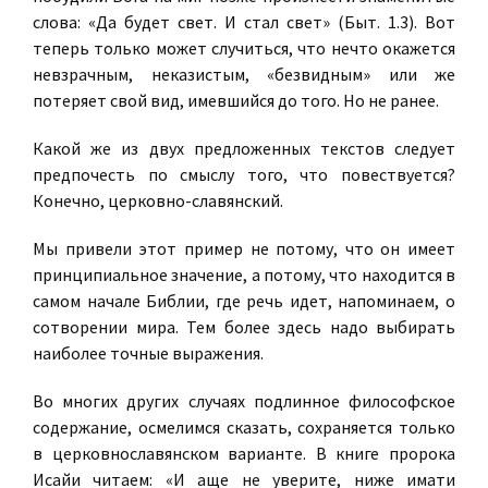
слова: «Да будет свет. И стал свет» (Быт. 1.3). Вот
теперь только может случиться, что нечто окажется
невзрачным, неказистым, «безвидным» или же
потеряет свой вид, имевшийся до того. Но не ранее.
Какой же из двух предложенных текстов следует
предпочесть по смыслу того, что повествуется?
Конечно, церковно-славянский.
Мы привели этот пример не потому, что он имеет
принципиальное значение, а потому, что находится в
самом начале Библии, где речь идет, напоминаем, о
сотворении мира. Тем более здесь надо выбирать
наиболее точные выражения.
Во многих других случаях подлинное философское
содержание, осмелимся сказать, сохраняется только
в церковнославянском варианте. В книге пророка
Исайи читаем: «И аще не уверите, ниже имати