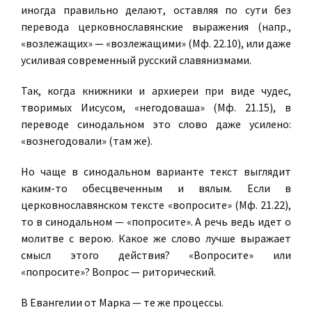
иногда правильно делают, оставляя по сути без
перевода церковнославянские выражения (напр.,
«возлежащих» — «возлежащими» (Мф. 22.10), или даже
усиливая современный русский славянизмами.
Так, когда книжники и архиереи при виде чудес,
творимых Иисусом, «негодоваша» (Мф. 21.15), в
переводе синодальном это слово даже усилено:
«вознегодовали» (там же).
Но чаще в синодальном варианте текст выглядит
каким-то обесцвеченным и вялым. Если в
церковнославянском тексте «вопросите» (Мф. 21.22),
то в синодальном — «попросите». А речь ведь идет о
молитве с верою. Какое же слово лучше выражает
смысл этого действия? «Вопросите» или
«попросите»? Вопрос — риторический.
В Евангелии от Марка — те же процессы.