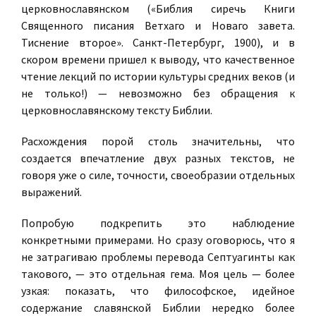
церковнославянском («Библия сиречь Книги
Священного писания Ветхаго и Новаго завета.
Тиснение второе». Санкт-Петербург, 1900), и в
скором времени пришел к выводу, что качественное
чтение лекций по истории культуры средних веков (и
не только!) — невозможно без обращения к
церковнославянскому тексту Библии.
Расхождения порой столь значительны, что
создается впечатление двух разных текстов, не
говоря уже о силе, точности, своеобразии отдельных
выражений.
Попробую подкрепить это наблюдение
конкретными примерами. Но сразу оговорюсь, что я
не затрагиваю проблемы перевода Септуагинты как
такового, — это отдельная гема. Моя цель — более
узкая: показать, что философское, идейное
содержание славянской Библии нередко более