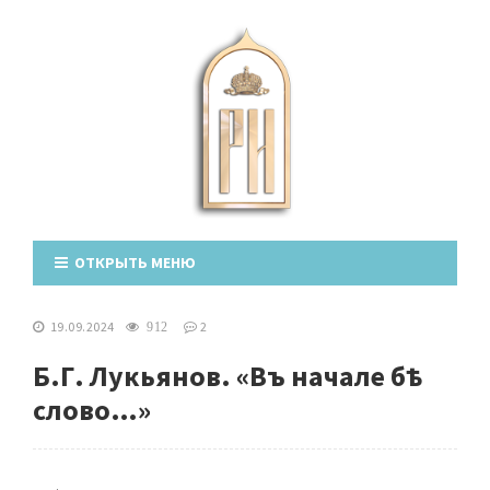
ОТКРЫТЬ МЕНЮ
19.09.2024
2
912
Б.Г. Лукьянов. «Въ начале бѣ
слово…»