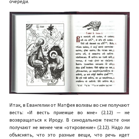
очереди.
Итак, в Евангелии от Матфея волхвы во сне получают
весть: «И весть приемше во мне» (2.12) — не
возвращаться к Ироду. В синодальном тексте они
получают не менее чем «откровение» (2.12). Надо ли
объяснять, что это разные вещи, что речь идет