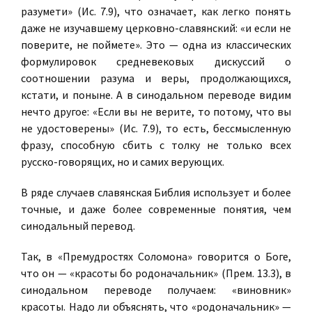
разумети» (Ис. 7.9), что означает, как легко понять
даже не изучавшему церковно-славянский: «и если не
поверите, не поймете». Это — одна из классических
формулировок средневековых дискуссий о
соотношении разума и веры, продолжающихся,
кстати, и поныне. А в синодальном переводе видим
нечто другое: «Если вы не верите, то потому, что вы
не удостоверены» (Ис. 7.9), то есть, бессмысленную
фразу, способную сбить с толку не только всех
русско-говорящих, но и самих верующих.
В ряде случаев славянская Библия использует и более
точные, и даже более современные понятия, чем
синодальный перевод.
Так, в «Премудростях Соломона» говорится о Боге,
что он — «красоты бо родоначальник» (Прем. 13.3), в
синодальном переводе получаем: «виновник»
красоты. Надо ли объяснять, что «родоначальник» —