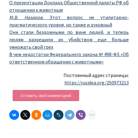
О презентации Доклада Общественной палаты РФ об
отношении к животным
М.В. Назаров
. Этот вопрос не утилитарно-
прагматического уровня, но также и духовный
Они стали бездомными по вине людей, и теперь
людям разрешили их убийством еще больше
умножать свой грех
В чем недостатки Федерального закона № 498-ФЗ «Об
ответственном обращении с животными»
Постоянный адрес страницы:
https://rusidea.org/250973213
Оставить свой комментарий