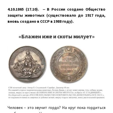
4.10.1865 (17.10). ‒ В России создано Общество
защиты животных (существовало до 1917 года,
вновь создано в СССР в 1988 году).
«Блажен иже и скоты милует»
Человек – это звучит гордо? На круг пока гордиться