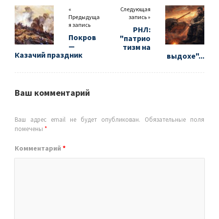
«
Следующая
Предыдуща
запись »
я запись
РНЛ:
Покров
"патрио
—
тизм на
Казачий праздник
выдохе"...
Ваш комментарий
Ваш адрес email не будет опубликован.
Обязательные поля
помечены
*
Комментарий
*