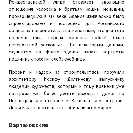
Рождественской улице отражает эволюцию
отношения человека к братьям нашим меньшим,
произошедшую в XIX веке. Здание изначально было
спроектировано и построено для Российского
общества покровительства животным, что для того
времени (шла первая мировая война!) было
невероятной роскошью. По некоторым данным,
скульптор на фризе здания изваял портреты
подлинных посетителей лечебницы.
Проект и надзор за строительством поручили
архитектору Иосифу Долгинову, выпускнику
Академии художеств, который к тому времени уже
построил уже более десяти доходных домов на
Петроградской стороне и Васильевском острове.
Деньги на строительство собирали всем миром.
Варпаховские