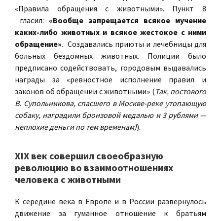
«Правила обращения с животными». Пункт 8
гласил:
«Вообще запрещается всякое мучение
каких-либо животных и всякое жестокое с ними
обращение»
. Создавались приюты и лечебницы для
больных бездомных животных. Полиции было
предписано содействовать, городовым выдавались
награды за «ревностное исполнение правил и
законов об обращении с животными» (
Так, постового
В. Супольникова, спасшего в Москве-реке утопающую
собаку, наградили бронзовой медалью и 3 рублями —
неплохие деньги по тем временам)
).
XIX век совершил своеобразную
революцию во взаимоотношениях
человека с животными
К середине века в Европе и в России развернулось
движение за гуманное отношение к братьям