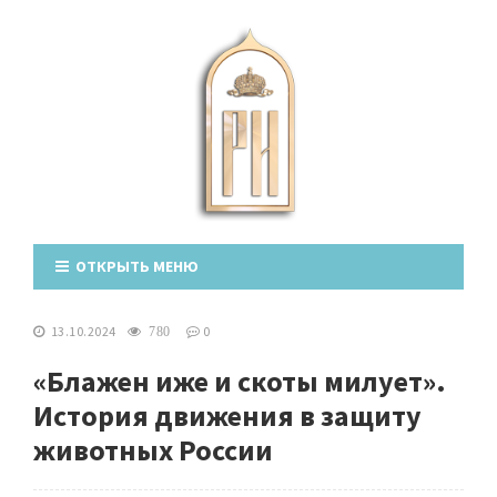
ОТКРЫТЬ МЕНЮ
13.10.2024
0
780
«Блажен иже и скоты милует».
История движения в защиту
животных России