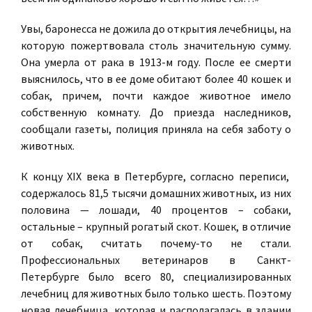
Увы, баронесса не дожила до открытия лечебницы, на
которую пожертвовала столь значительную сумму.
Она умерла от рака в 1913-м году. После ее смерти
выяснилось, что в ее доме обитают более 40 кошек и
собак, причем, почти каждое животное имело
собственную комнату. До приезда наследников,
сообщали газеты, полиция приняла на себя заботу о
животных.
К концу XIX века в Петербурге, согласно переписи,
содержалось 81,5 тысячи домашних животных, из них
половина — лошади, 40 процентов – собаки,
остальные – крупный рогатый скот. Кошек, в отличие
от собак, считать почему-то не стали.
Профессиональных ветеринаров в Санкт-
Петербурге было всего 80, специализированных
лечебниц для животных было только шесть. Поэтому
новая лечебница, которая и располагалась в здании