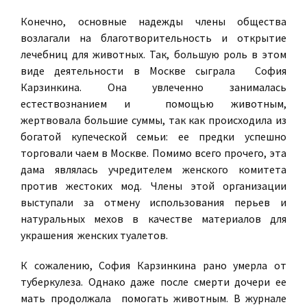
Конечно, основные надежды члены общества
возлагали на благотворительность и открытие
лечебниц для животных. Так, большую роль в этом
виде деятельности в Москве сыграла София
Карзинкина. Она увлеченно занималась
естествознанием и помощью животным,
жертвовала большие суммы, так как происходила из
богатой купеческой семьи: ее предки успешно
торговали чаем в Москве. Помимо всего прочего, эта
дама являлась учредителем женского комитета
против жестоких мод. Члены этой организации
выступали за отмену использования перьев и
натуральных мехов в качестве материалов для
украшения женских туалетов.
К сожалению, София Карзинкина рано умерла от
туберкулеза. Однако даже после смерти дочери ее
мать продолжала помогать животным. В журнале