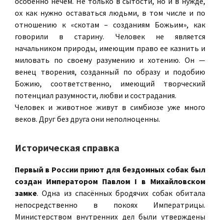
особенно нечем. Не только в сытости, но и в нужде,
ох как нужно оставаться людьми, в том числе и по
отношению к «скотам – созданиям Божьим», как
говорили в старину. Человек не является
начальником природы, имеющим право ее казнить и
миловать по своему разумению и хотению. Он —
венец творения, созданный по образу и подобию
Божию, соответственно, имеющий творческий
потенциал разумности, любви и сострадания.
Человек и животное живут в симбиозе уже много
веков. Друг без друга они неполноценны.
Историческая справка
Первый в России приют для бездомных собак был
создан Императором Павлом I в Михайловском
замке
. Одна из спасённых бродячих собак обитала
непосредственно в покоях Императрицы.
Министерством внутренних дел были утверждены