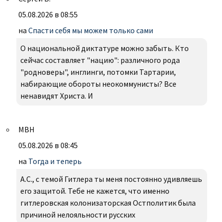
05.08.2026 в 08:55
на
Спасти себя мы можем только сами
О национальной диктатуре можно забыть. Кто
сейчас составляет "нацию": различного рода
"родноверы", инглинги, потомки Тартарии,
набирающие обороты неокоммунисты? Все
ненавидят Христа. И
МВН
05.08.2026 в 08:45
на
Тогда и теперь
А.С., с темой Гитлера ты меня постоянно удивляешь
его защитой. Тебе не кажется, что именно
гитлеровская колонизаторская Остполитик была
причиной нелояльности русских