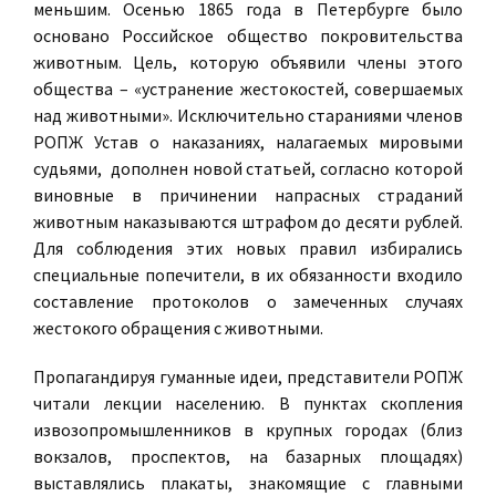
меньшим. Осенью 1865 года в Петербурге было
основано Российское общество покровительства
животным. Цель, которую объявили члены этого
общества – «устранение жестокостей, совершаемых
над животными». Исключительно стараниями членов
РОПЖ Устав о наказаниях, налагаемых мировыми
судьями, дополнен новой статьей, согласно которой
виновные в причинении напрасных страданий
животным наказываются штрафом до десяти рублей.
Для соблюдения этих новых правил избирались
специальные попечители, в их обязанности входило
составление протоколов о замеченных случаях
жестокого обращения с животными.
Пропагандируя гуманные идеи, представители РОПЖ
читали лекции населению. В пунктах скопления
извозопромышленников в крупных городах (близ
вокзалов, проспектов, на базарных площадях)
выставлялись плакаты, знакомящие с главными