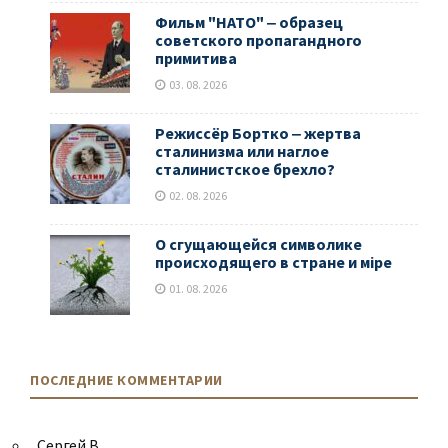
Фильм "НАТО" ‒ образец
советского пропагандного
примитива
03. 08. 2026
Режиссёр Бортко ‒ жертва
сталинизма или наглое
сталинистское брехло?
02. 08. 2026
О сгущающейся символике
происходящего в стране и мiре
01. 08. 2026
ПОСЛЕДНИЕ КОММЕНТАРИИ
Сергей В.