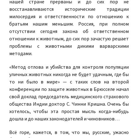
нашей стране прерваны и до сих пор не
восстанавливаются исторические традиции
милосердия и ответственности по отношению к
братьям нашим меньшим. Россия, при полном
отсутствии сегодня закона об ответственном
отношении к животным, до сих пор зачастую решает
проблемы с животными дикими варварскими
методами.
«Метод отлова и убийства для контроля популяции
уличных животных никогда не будет удачным, где бы
то ни было в мире» — с таких слов на второй
конференции по защите животных в Брюсселе начал
свой доклад председатель медицинского страхового
общества Индии доктор С. Чинни Кришна. Очень бы
хотелось, чтобы эта простая мысль когда-нибудь
дошла и до наших законодателей и чиновников…
Всё горе, кажется, в том, что мы, русские, ужасно