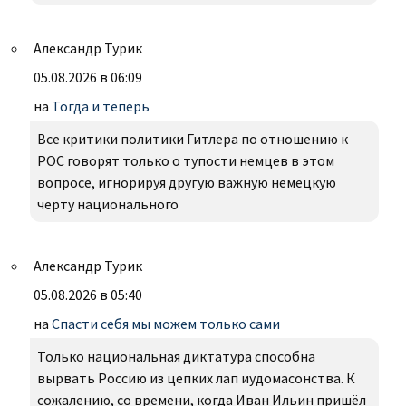
Александр Турик
05.08.2026 в 06:09
на
Тогда и теперь
Все критики политики Гитлера по отношению к
РОС говорят только о тупости немцев в этом
вопросе, игнорируя другую важную немецкую
черту национального
Александр Турик
05.08.2026 в 05:40
на
Спасти себя мы можем только сами
Только национальная диктатура способна
вырвать Россию из цепких лап иудомасонства. К
сожалению, со времени, когда Иван Ильин пришёл