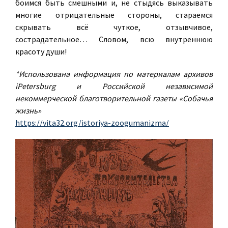
боимся быть смешными и, не стыдясь выказывать
многие отрицательные стороны, стараемся
скрывать всё чуткое, отзывчивое,
сострадательное… Словом, всю внутреннюю
красоту души!
*Использована информация по материалам архивов
iPetersburg и Российской независимой
некоммерческой благотворительной газеты «Собачья
жизнь»
https://vita32.org/istoriya-zoogumanizma/