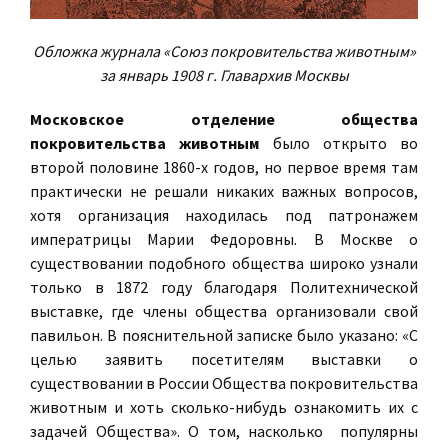
Обложка журнала «Союз покровительства животным»
за январь 1908 г. Главархив Москвы
Московское отделение общества
покровительства животным
было открыто во
второй половине 1860-х годов, но первое время там
практически не решали никаких важных вопросов,
хотя организация находилась под патронажем
императрицы Марии Федоровны. В Москве о
существовании подобного общества широко узнали
только в 1872 году благодаря Политехнической
выставке, где члены общества организовали свой
павильон. В пояснительной записке было указано: «С
целью заявить посетителям выставки о
существовании в России Общества покровительства
животным и хоть сколько-нибудь ознакомить их с
задачей Общества». О том, насколько популярны