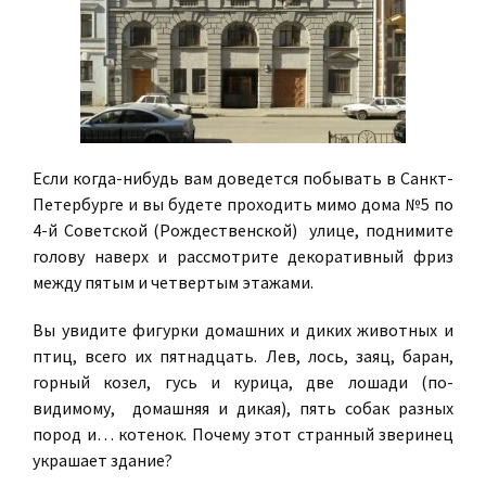
Если когда-нибудь вам доведется побывать в Санкт-
Петербурге и вы будете проходить мимо дома №5 по
4-й Советской (Рождественской) улице, поднимите
голову наверх и рассмотрите декоративный фриз
между пятым и четвертым этажами.
Вы увидите фигурки домашних и диких животных и
птиц, всего их пятнадцать. Лев, лось, заяц, баран,
горный козел, гусь и курица, две лошади (по-
видимому, домашняя и дикая), пять собак разных
пород и… котенок. Почему этот странный зверинец
украшает здание?