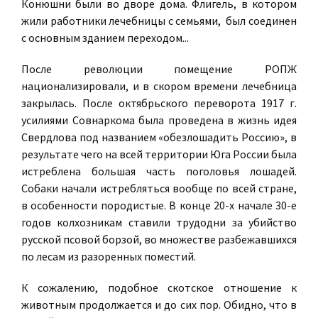
Конюшни были во дворе дома. Флигель, в котором
жили работники лечебницы с семьями, был соединен
с основным зданием переходом...
После революции помещение РОПЖ
национализировали, и в скором времени лечебница
закрылась. После октябрьского переворота 1917 г.
усилиями Совнаркома была проведена в жизнь идея
Свердлова под названием «обезлошадить Россию», в
результате чего на всей территории Юга России была
истреблена большая часть поголовья лошадей.
Собаки начали истребляться вообще по всей стране,
в особенности породистые. В конце 20-х начале 30-е
годов колхозникам ставили трудодни за убийство
русской псовой борзой, во множестве разбежавшихся
по лесам из разоренных поместий.
К сожалению, подобное скотское отношение к
животным продолжается и до сих пор. Обидно, что в