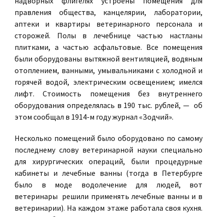
надворных флигелях устроены помещения для
правления общества, канцелярии, лаборатории,
аптеки и квартиры ветеринарного персонала и
сторожей. Полы в лечебнице частью настланы
плитками, а частью асфальтовые. Все помещения
были оборудованы вытяжной вентиляцией, водяным
отоплением, ванными, умывальниками с холодной и
горячей водой, электрическим освещением; имелся
лифт. Стоимость помещения без внутреннего
оборудования определялась в 190 тыс. рублей, — об
этом сообщал в 1914-м году журнал «Зодчий».
Несколько помещений было оборудовано по самому
последнему слову ветеринарной науки специально
для хирургических операций, были процедурные
кабинеты и лечебные ванны (тогда в Петербурге
было в моде водолечение для людей, вот
ветеринары решили применять лечебные ванны и в
ветеринарии). На каждом этаже работала своя кухня.