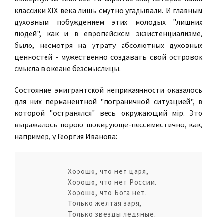
классики XIX века лишь смутно угадывали. И главным
духовным побуждением этих молодых "лишних
людей", как и в европейском экзистенциализме,
было, несмотря на утрату абсолютных духовных
ценностей - мужественно создавать свой островок
смысла в океане безсмыслицы.
Состояние эмигрантской неприкаянности оказалось
для них перманентной "пограничной ситуацией", в
которой "остранялся" весь окружающий мiр. Это
выражалось порою шокирующе-пессимистично, как,
например, у Георгия Иванова:
Хорошо, что нет царя,
Хорошо, что нет России.
Хорошо, что Бога нет.
Только желтая заря,
Только звезды ледяные,