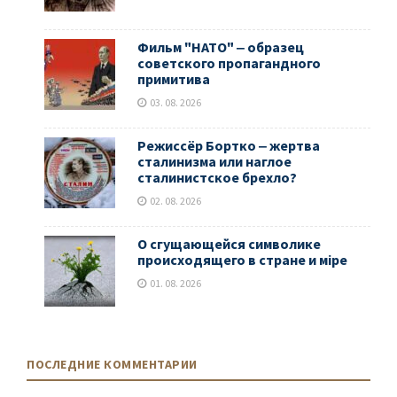
Фильм "НАТО" ‒ образец
советского пропагандного
примитива
03. 08. 2026
Режиссёр Бортко ‒ жертва
сталинизма или наглое
сталинистское брехло?
02. 08. 2026
О сгущающейся символике
происходящего в стране и мiре
01. 08. 2026
ПОСЛЕДНИЕ КОММЕНТАРИИ