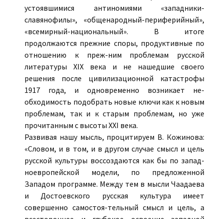
устоявшимися антиномиями «западники-
славянофилы», «общенародный-периферийный»,
«всемирный-национальный». В итоге
продолжаются прежние споры, продуктивные по
отношению к преж-ним проблемам русской
литературы ХIХ века и не нашедшие своего
решения после цивилизационной катастрофы
1917 года, и одновременно возникает не-
обходимость подобрать новые ключи как к новым
проблемам, так и к старым проблемам, но уже
прочитанным с высоты ХХI века.
Развивая нашу мысль, процитируем В. Кожинова:
«Словом, и в том, и в другом случае смысл и цель
русской культуры воссоздаются как бы по запад-
ноевропейской модели, по предложенной
Западом программе. Между тем в мысли Чаадаева
и Достоевского русская культура имеет
совершенно самостоя-тельный смысл и цель, а