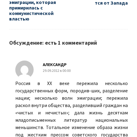
эмиграции, которая
тся от Запада
примирилась с
коммунистической
властью
Обсуждение: есть 1 комментарий
АЛЕКСАНДР
29.09.2012 в 00:00
Россия в ХХ веке пережила несколько
государственных форм, породив-ших, разделение
нации; несколько волн эмиграции; пережила
раскол внутри общества, разделивший граждан на
«чистых и нечистых»; дала жизнь десяткам
младописьменных литератур национальных
меньшинств. Тотальное изменение образа жизни
под жестким прессом советского государства