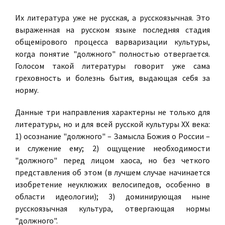
Их литература уже не русская, а русскоязычная. Это
выраженная на русском языке последняя стадия
общемiрового процесса варваризации культуры,
когда понятие "должного" полностью отвергается.
Голосом такой литературы говорит уже сама
греховность и болезнь бытия, выдающая себя за
норму.
Данные три направления характерны не только для
литературы, но и для всей русской культуры XX века:
1) осознание "должного" – Замысла Божия о России –
и служение ему; 2) ощущение необходимости
"должного" перед лицом хаоса, но без четкого
представления об этом (в лучшем случае начинается
изобретение неуклюжих велосипедов, особенно в
области идеологии); 3) доминирующая ныне
русскоязычная культура, отвергающая нормы
"должного".