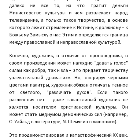
далеко не все то, на что тратит деньги
Министерство культуры и чем развлекает народ
телевидение, а только такое творчество, в основе
которого лежит стремление к Истине, к должному – к
Божьему Замыслу о нас. Этим и определяется граница
между православной и неправославной культурой.
Конечно, художник, в отличие от проповедника, в
своем произведении может наглядно "давать голос"
силам как добра, так и зла – это придает творчеству
увлекательный драматизм. Но, оперируя черными
цветами палитры, художник обязан отличать темное
от светлого, "различать духов". Если такого
различения нет – даже талантливый художник не
является носителем христианской культуры. Он
может стать медиумом демонических сил (например,
О. Уайльд в литературе, М. Шемякин в живописи).
Это продемонстрировал и катастрофический XX век,