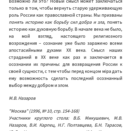
Возможно ли это? Новый смысл может заключаться
только в том, чтобы вернуть старую удерживающую
роль России как православной страны. Мы призваны
понять историю как борьбу сил добра и зла
, понять
историю как духовную борьбу. В начале века не было,
на мой взгляд, настоящего религиозного
возрождения – сознание уже было заражено всеми
апостасийными духами XX века. Смысл наших
страданий в XX веке как раз и заключается в
осознании их причины: для возвращения России к
своей сущности, с тем чтобы перед концом мiра дать
ему возможность сделать последний осознанный
выбор между добром и злом.
М.В. Назаров
"Москва" (1996, № 10, стр. 154-168)
Участники круглого стола: В.Б. Микушевич, М.В.
Назаров, В.И. Карпец, Н.Г. Полтавцева, Б.Н. Тарасов,