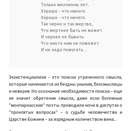
Только миллионы лет.
Хорошо - что никого.
Хорошо - что ничего.
Так черно н так мертво,
Что мертнее быть не может
И чернее не бывать.
Что никто нам не поможет
И не надо помогать...
Экзистенциализм – это поиски утраченного смысла,
которые начинаются из бездны уныния, безсмыслицы
и неверия. Но осознание необходимости поиска – еще
не значит обретение смысла, даже если богемные
"монпарнасские" поэты проводили ночи в диспутах о
"проклятых вопросах" – о судьбе человечества и
Царстве Божием – за изрядным количеством вина...