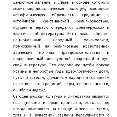
целостное явление, а сплав, в основе которого
лежит мировоззренческая эволюция, освоившая
метафизическую образность традиции с
устойчивой христианской религиозностью,
идущей в первую очередь от древнерусской и
классической литературы. Этот пласт вбирает
национальный народный максимализм,
помноженный на религиозные нравственно-
этические мотивы правдоискательства и
подкрепленный аввакумовой традицией в рус-
ской литературе. Это следование путём поиска
истины в непростые годы идео-логических догм,
путь по затесям, сделанным народным сознанием
на основе его традиций, веры, нравственности,
ошибок и надежд.
Сегодня русская культура и литература являются
наследниками и иных процессов, которые не
всегда налагаются на прежде известные схемы,
хотя и в известной степени перекликаются с