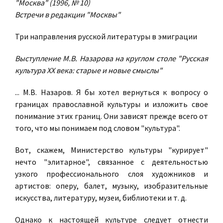
"Москва" (1996, № 10)
Встречи в редакции "Москвы"
Три направления русской литературы в эмиграции
Выступление М.В. Назарова на круглом столе "Русская
культура ХХ века: старые и новые смыслы"
...
М.В. Назаров
. Я бы хотел вернуться к вопросу о
границах православной культуры и изложить свое
понимание этих границ. Они зависят прежде всего от
того, что мы понимаем под словом "культура".
Вот, скажем, Министерство культуры "курирует"
нечто "элитарное", связанное с деятельностью
узкого профессионального слоя художников и
артистов: оперу, балет, музыку, изобразительные
искусства, литературу, музеи, библиотеки и т. д.
Однако к настоящей культуре следует отнести