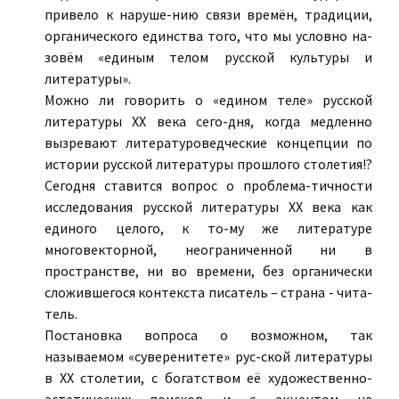
привело к наруше-нию связи времён, традиции,
органического единства того, что мы условно на-
зовём «единым телом русской культуры и
литературы».
Можно ли говорить о «едином теле» русской
литературы ХХ века сего-дня, когда медленно
вызревают литературоведческие концепции по
истории русской литературы прошлого столетия!?
Сегодня ставится вопрос о проблема-тичности
исследования русской литературы ХХ века как
единого целого, к то-му же литературе
многовекторной, неограниченной ни в
пространстве, ни во времени, без органически
сложившегося контекста писатель – страна - чита-
тель.
Постановка вопроса о возможном, так
называемом «суверенитете» рус-ской литературы
в ХХ столетии, с богатством её художественно-