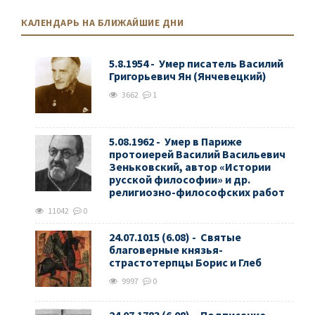
КАЛЕНДАРЬ НА БЛИЖАЙШИЕ ДНИ
5.8.1954 - Умер писатель Василий
Григорьевич Ян (Янчевецкий)
3662
1
5.08.1962 - Умер в Париже
протоиерей Василий Васильевич
Зеньковский, автор «Истории
русской философии» и др.
религиозно-философских работ
11042
0
24.07.1015 (6.08) - Святые
благоверные князья-
страстотерпцы Борис и Глеб
9997
0