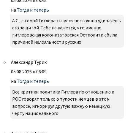
05.08.2026 в 08:45
на
Тогда и теперь
А.С., с темой Гитлера ты меня постоянно удивляешь
его защитой. Тебе не кажется, что именно
гитлеровская колонизаторская Остполитик была
причиной нелояльности русских
Александр Турик
05.08.2026 в 06:09
на
Тогда и теперь
Все критики политики Гитлера по отношению к
РОС говорят только о тупости немцев в этом
вопросе, игнорируя другую важную немецкую
черту национального