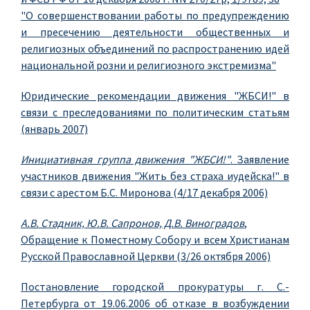
"О совершенствовании работы по предупреждению
и пресечению деятельности общественных и
религиозных объединений по распространению идей
национальной розни и религиозного экстремизма"
Юридические рекомендации движения "ЖБСИ!" в
связи с преследованиями по политическим статьям
(январь 2007)
Инициативная группа движения "ЖБСИ!"
. Заявление
участников движения "Жить без страха иудейска!" в
связи с арестом Б.С. Миронова (4/17 декабря 2006)
А.В. Стадник, Ю.В. Сапронов, Д.В. Виноградов
,
Обращение к Поместному Собору и всем Христианам
Русской Православной Церкви (3/26 октября 2006)
Постановление городской прокуратуры г. С.-
Петербурга от 19.06.2006 об отказе в возбуждении