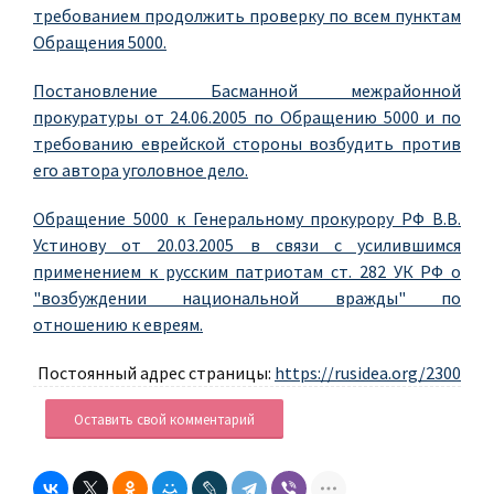
требованием продолжить проверку по всем пунктам
Обращения 5000.
Постановление Басманной межрайонной
прокуратуры от 24.06.2005 по Обращению 5000 и по
требованию еврейской стороны возбудить против
его автора уголовное дело.
Обращение 5000 к Генеральному прокурору РФ В.В.
Устинову от 20.03.2005 в связи с усилившимся
применением к русским патриотам ст. 282 УК РФ о
"возбуждении национальной вражды" по
отношению к евреям.
Постоянный адрес страницы:
https://rusidea.org/2300
Оставить свой комментарий