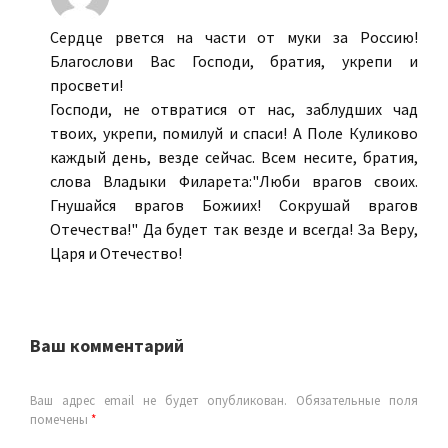
Сердце рвется на части от муки за Россию!
Благослови Вас Господи, братия, укрепи и
просвети!
Господи, не отвратися от нас, заблудших чад
твоих, укрепи, помилуй и спаси! А Поле Куликово
каждый день, везде сейчас. Всем несите, братия,
слова Владыки Филарета:"Люби врагов своих.
Гнушайся врагов Божиих! Сокрушай врагов
Отечества!" Да будет так везде и всегда! За Веру,
Царя и Отечество!
Ваш комментарий
Ваш адрес email не будет опубликован.
Обязательные поля
помечены
*