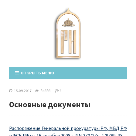
ОТКРЫТЬ МЕНЮ
15.09.2017
2
54656
Основные документы
Распоряжение Генеральной прокуратуры РФ, МВД РФ
и ФСБ РФ от 16 декабря 2008 г. NN 270/27р, 1/9789, 38