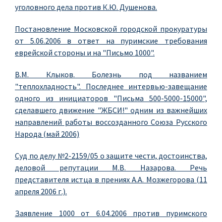
уголовного дела против К.Ю. Душенова.
Постановление Московской городской прокуратуры
от 5.06.2006 в ответ на пуримские требования
еврейской стороны и на "Письмо 1000".
В.М. Клыков. Болезнь под названием
"теплохладность". Последнее интервью-завещание
одного из инициаторов "Письма 500-5000-15000",
сделавшего движение "ЖБСИ!" одним из важнейших
направлений работы воссозданного Союза Русского
Народа (май 2006)
Суд по делу №2-2159/05 о защите чести, достоинства,
деловой репутации М.В. Назарова. Речь
представителя истца в прениях А.А. Мозжегорова (11
апреля 2006 г.).
Заявление 1000 от 6.04.2006 против пуримского