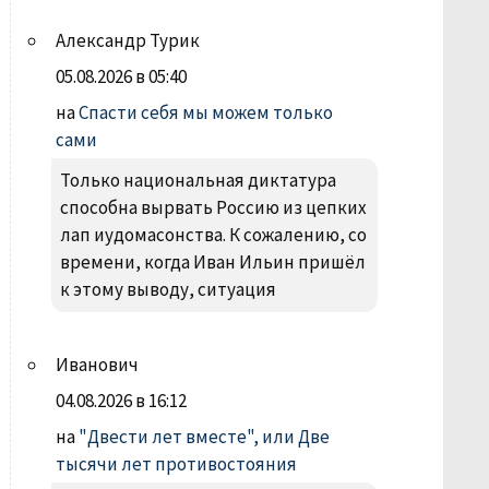
Александр Турик
05.08.2026 в 05:40
на
Спасти себя мы можем только
сами
Только национальная диктатура
способна вырвать Россию из цепких
лап иудомасонства. К сожалению, со
времени, когда Иван Ильин пришёл
к этому выводу, ситуация
Иванович
04.08.2026 в 16:12
на
"Двести лет вместе", или Две
тысячи лет противостояния