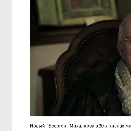
Новый "Бесогон" Михалкова в 20-х числах м