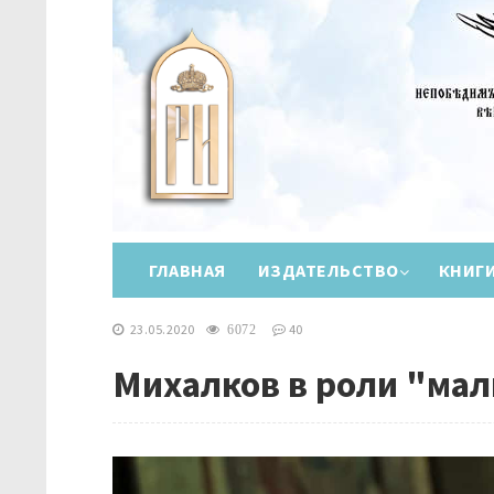
ГЛАВНАЯ
ИЗДАТЕЛЬСТВО
КНИГ
23.05.2020
40
6072
Михалков в роли "мал