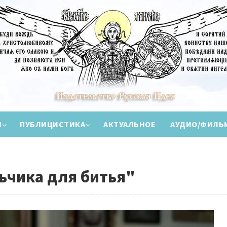
И
ПУБЛИЦИСТИКА
АКТУАЛЬНОЕ
АУДИО/ФИЛЬ
ьчика для битья"