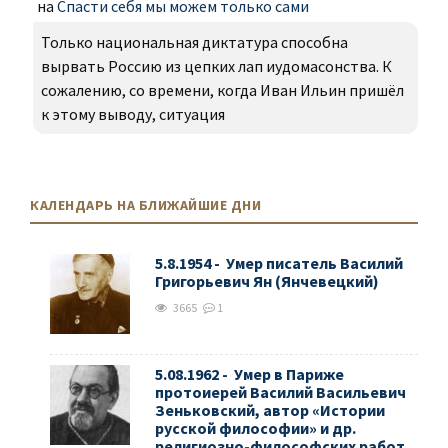
на
Спасти себя мы можем только сами
Только национальная диктатура способна
вырвать Россию из цепких лап иудомасонства. К
сожалению, со времени, когда Иван Ильин пришёл
к этому выводу, ситуация
КАЛЕНДАРЬ НА БЛИЖАЙШИЕ ДНИ
5.8.1954 - Умер писатель Василий
Григорьевич Ян (Янчевецкий)
3665
1
5.08.1962 - Умер в Париже
протоиерей Василий Васильевич
Зеньковский, автор «Истории
русской философии» и др.
религиозно-философских работ