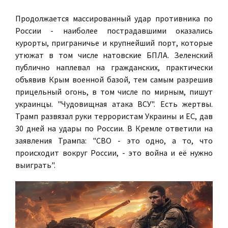
Продолжается массированный удар противника по
России - наиболее пострадавшими оказались
курорты, приграничье и крупнейший порт, которые
утюжат в том числе натовские БПЛА. Зеленский
публично наплевал на гражданских, практически
объявив Крым военной базой, тем самым разрешив
прицельный огонь, в том числе по мирным, пишут
украинцы. "Чудовищная атака ВСУ". Есть жертвы.
Трамп развязал руки террористам Украины и ЕС, дав
30 дней на удары по России. В Кремле ответили на
заявления Трампа: "СВО - это одно, а то, что
происходит вокруг России, - это война и её нужно
выиграть".