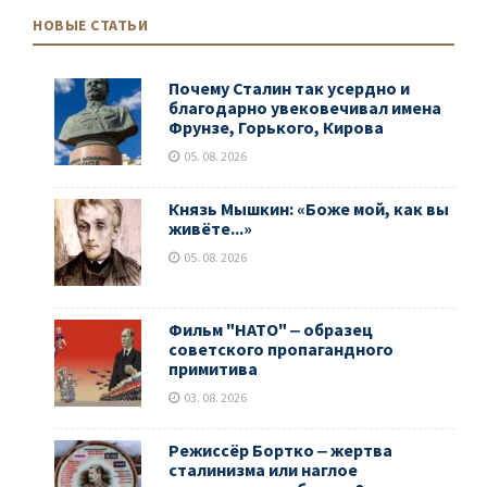
НОВЫЕ СТАТЬИ
Почему Сталин так усердно и
благодарно увековечивал имена
Фрунзе, Горького, Кирова
05. 08. 2026
Князь Мышкин: «Боже мой, как вы
живёте...»
05. 08. 2026
Фильм "НАТО" ‒ образец
советского пропагандного
примитива
03. 08. 2026
Режиссёр Бортко ‒ жертва
сталинизма или наглое