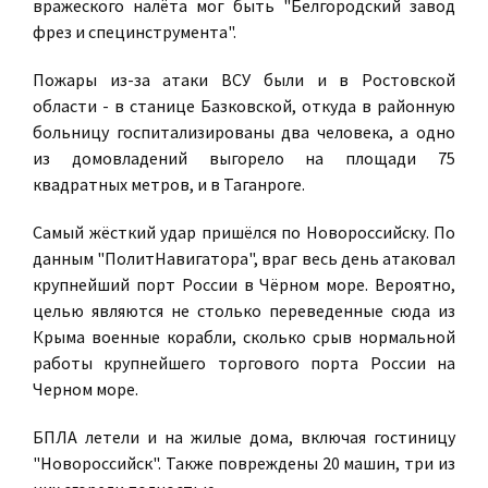
вражеского налёта мог быть "Белгородский завод
фрез и специнструмента".
Пожары из-за атаки ВСУ были и в Ростовской
области - в станице Базковской, откуда в районную
больницу госпитализированы два человека, а одно
из домовладений выгорело на площади 75
квадратных метров, и в Таганроге.
Самый жёсткий удар пришёлся по Новороссийску. По
данным "ПолитНавигатора", враг весь день атаковал
крупнейший порт России в Чёрном море. Вероятно,
целью являются не столько переведенные сюда из
Крыма военные корабли, сколько срыв нормальной
работы крупнейшего торгового порта России на
Черном море.
БПЛА летели и на жилые дома, включая гостиницу
"Новороссийск". Также повреждены 20 машин, три из