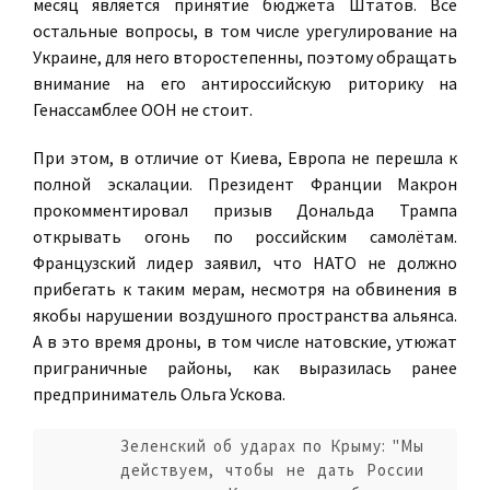
месяц является принятие бюджета Штатов. Все
остальные вопросы, в том числе урегулирование на
Украине, для него второстепенны, поэтому обращать
внимание на его антироссийскую риторику на
Генассамблее ООН не стоит.
При этом, в отличие от Киева, Европа не перешла к
полной эскалации. Президент Франции Макрон
прокомментировал призыв Дональда Трампа
открывать огонь по российским самолётам.
Французский лидер заявил, что НАТО не должно
прибегать к таким мерам, несмотря на обвинения в
якобы нарушении воздушного пространства альянса.
А в это время дроны, в том числе натовские, утюжат
приграничные районы, как выразилась ранее
предприниматель Ольга Ускова.
Зеленский об ударах по Крыму: "Мы
действуем, чтобы не дать России