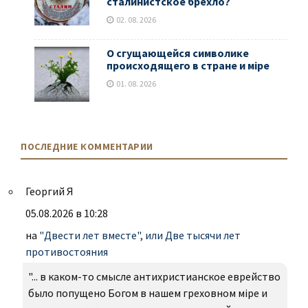
сталинистское брехло?
02. 08. 2026
О сгущающейся символике
происходящего в стране и мiре
01. 08. 2026
ПОСЛЕДНИЕ КОММЕНТАРИИ
Георгий Я
05.08.2026 в 10:28
на
"Двести лет вместе", или Две тысячи лет
противостояния
"... в каком-то смысле антихристианское еврейство
было попущено Богом в нашем греховном міре и