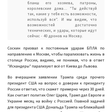
бланш его хозяева, патроны,
королевские дома… "Ты действуй
так, какие у тебя есть возможности,
используй все". И мы видим, что
возможностей достаточно
технических, и удары, которые идут
сейчас - 40 дронов на Москву.
Соскин призвал к постоянным ударам БПЛА по
направлению к Москве, чтобы парализовать жизнь в
столице России, видимо, не понимая, что в ответ
"Искандеры" парализуют всё от Киева до Львова.
Во вчерашнем заявлении Трампа среди прочего
президент США на вопрос о доверии к президенту
России ответил, что скажет примерно через 30 дней.
Как считает политик Олег Царёв, Трамп дал Европе и
Украине месяц на войну с Россией. Главной задачей
для президента США Дональда Трампа на ближайший