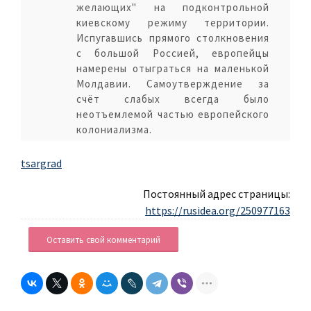
желающих" на подконтрольной
киевскому режиму территории.
Испугавшись прямого столкновения
с большой Россией, европейцы
намерены отыграться на маленькой
Молдавии. Самоутверждение за
счёт слабых всегда было
неотъемлемой частью европейского
колониализма.
tsargrad
Постоянный адрес страницы:
https://rusidea.org/250977163
Оставить свой комментарий