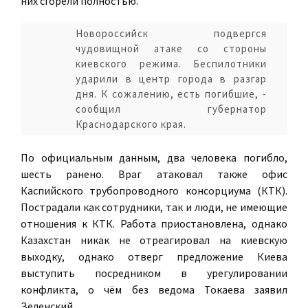
них сгорели полностью.
Новороссийск подвергся
чудовищной атаке со стороны
киевского режима. Беспилотники
ударили в центр города в разгар
дня. К сожалению, есть погибшие, -
сообщил губернатор
Краснодарского края.
По официальным данным, два человека погибло,
шесть ранено. Враг атаковал также офис
Каспийского трубопроводного консорциума (КТК).
Пострадали как сотрудники, так и люди, не имеющие
отношения к КТК. Работа приостановлена, однако
Казахстан никак не отреагировал на киевскую
выходку, однако отверг предложение Киева
выступить посредником в урегулировании
конфликта, о чём без ведома Токаева заявил
Зеленский.