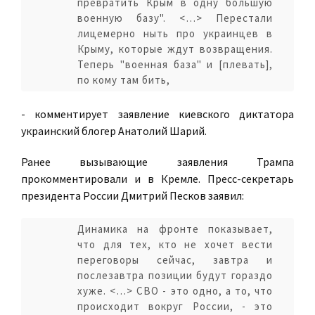
превратить Крым в одну большую
военную базу". <…> Перестали
лицемерно ныть про украинцев в
Крыму, которые ждут возвращения.
Теперь "военная база" и [плевать],
по кому там бить,
- комментирует заявление киевского диктатора
украинский блогер Анатолий Шарий.
Ранее вызывающие заявления Трампа
прокомментировали и в Кремле. Пресс-секретарь
президента России Дмитрий Песков заявил:
Динамика на фронте показывает,
что для тех, кто не хочет вести
переговоры сейчас, завтра и
послезавтра позиции будут гораздо
хуже. <…> СВО - это одно, а то, что
происходит вокруг России, - это