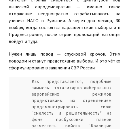
вывеской евродемократии — именно такое
вторжение неоднократно отрабатывалось на
учениях НАТО в Румынии. А через два месяца, 30
ноября, когда состоятся парламентские выборы и в
Приднестровье, после серии провокаций натовцы
войдут и туда.
Нужен лишь повод — спусковой крючок. Этим
поводом и станут предстоящие выборы. И это чётко
сформулировано в заявлении СВР России:
Как представляется, подобные
замыслы тоталитарно-либеральных
европейских режимов
продиктованы их стремлением
продемонстрировать свою
"смелость и решительность" на
фоне пробуксовки планов
разместить войска "Коалиции