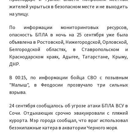
жителей укрыться в безопасном месте и не выходить
на улицу.
По информации мониторинговых ресурсов,
опасность БПЛА в ночь на 25 сентября уже была
объявлена в Ростовской, Нижегородской, Орловской,
Белгородской областях, в Ставропольском и
Краснодарском краях, Адыгее, Татарстане, Крыму,
ДНР.
В 00:15, по информации бойца СВО с позывным
"Малыш", в Феодосии прозвучало три сильных
взрыва.
24 сентября сообщалось об угрозе атаки БПЛА ВСУ в
Сочи. Отдыхающих срочно эвакуировали с пляжей
курорта. Мэр города сообщал, что враг использовал
безэкипажные катера в акватории Черного моря.