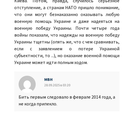
Киева. Потом, правда, случилось серьёзное
отступление, а странам НАТО пришло понимание,
что они могут безнаказанно оказывать любую
военную помощь Украине и даже надеяться на
военную победу Украины. Почти четыре года
войны показали, что надежды на военную победу
Украины тщетны (опять же, что с чем сравнивать,
если с заявлением о потере Украиной
субъектности, то ...), но оказание военной помощи
Украине может идти полным ходом.
МВН
28.09.2025 в 03:20
Бить первым следовало в феврале 2014 года, а
не когда припекло.