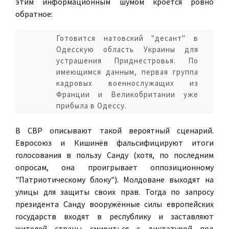
этим информационным шумом кроется ровно
обратное:
Готовится натовский "десант" в
Одесскую область Украины для
устрашения Приднестровья. По
имеющимся данным, первая группа
кадровых военнослужащих из
Франции и Великобритании уже
прибыла в Одессу.
В СВР описывают такой вероятный сценарий.
Евросоюз и Кишинёв фальсифицируют итоги
голосования в пользу Санду (хотя, по последним
опросам, она проигрывает оппозиционному
"Патриотическому блоку"). Молдоване выходят на
улицы для защиты своих прав. Тогда по запросу
президента Санду вооружённые силы европейских
государств входят в республику и заставляют
жителей страны смириться с диктатурой под