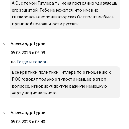
А.С., с темой Гитлера ты меня постоянно удивляешь
его защитой. Тебе не кажется, что именно
гитлеровская колонизаторская Остполитик была
причиной нелояльности русских
Александр Турик
05.08.2026 в 06:09
на
Тогда и теперь
Все критики политики Гитлера по отношению к
РОС говорят только о тупости немцев в этом
вопросе, игнорируя другую важную немецкую
черту национального
Александр Турик
05.08.2026 в 05:40