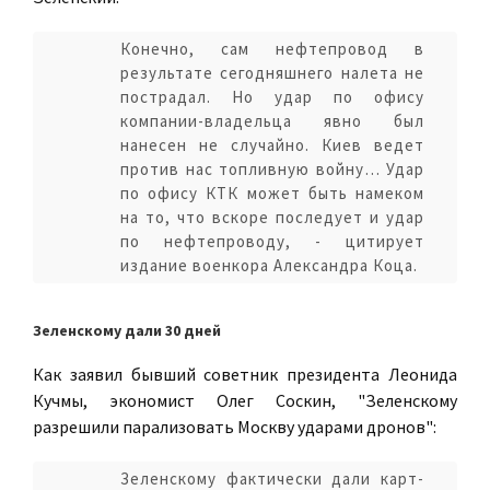
Конечно, сам нефтепровод в
результате сегодняшнего налета не
пострадал. Но удар по офису
компании-владельца явно был
нанесен не случайно. Киев ведет
против нас топливную войну… Удар
по офису КТК может быть намеком
на то, что вскоре последует и удар
по нефтепроводу, - цитирует
издание военкора Александра Коца.
Зеленскому дали 30 дней
Как заявил бывший советник президента Леонида
Кучмы, экономист Олег Соскин, "Зеленскому
разрешили парализовать Москву ударами дронов":
Зеленскому фактически дали карт-