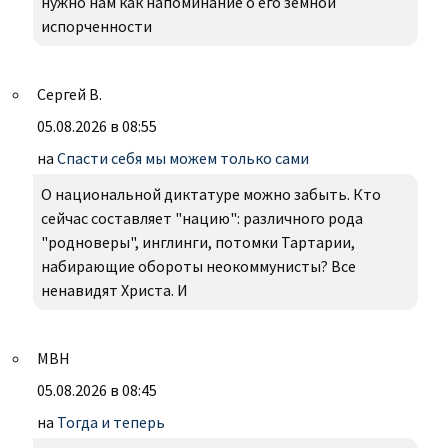
нужно нам как напоминание о его земной
испорченности
Сергей В.
05.08.2026 в 08:55
на
Спасти себя мы можем только сами
О национальной диктатуре можно забыть. Кто
сейчас составляет "нацию": различного рода
"родноверы", инглинги, потомки Тартарии,
набирающие обороты неокоммунисты? Все
ненавидят Христа. И
МВН
05.08.2026 в 08:45
на
Тогда и теперь