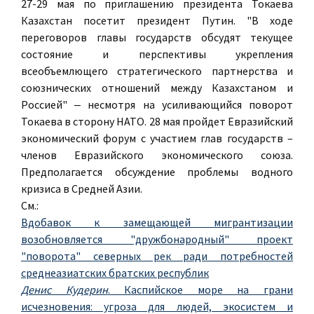
27-29 мая по приглашению президента Токаева
Казахстан посетит президент Путин. "В ходе
переговоров главы государств обсудят текущее
состояние и перспективы укрепления
всеобъемлющего стратегического партнерства и
союзнических отношений между Казахстаном и
Россией" ‒ несмотря на усиливающийся поворот
Токаева в сторону НАТО. 28 мая пройдет Евразийский
экономический форум с участием глав государств –
членов Евразийского экономического союза.
Предполагается обсуждение проблемы водного
кризиса в Средней Азии.
См.:
Вдобавок к замещающей мигрантизации
возобновляется "дружбонародный" проект
"поворота" северных рек ради потребностей
среднеазиатских братских республик
Денис Кудерин
. Каспийское море на грани
исчезновения: угроза для людей, экосистем и