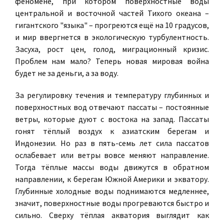
феномене, при котором поверхностные воды
центральной и восточной частей Тихого океана –
гигантского "языка" – прогреются ещё на 10 градусов,
и мир ввергнется в экологическую турбулентность.
Засуха, рост цен, голод, миграционный кризис.
Проблем нам мало? Теперь новая мировая война
будет не за деньги, а за воду.
За регулировку течения и температуру глубинных и
поверхностных вод отвечают пассаты – постоянные
ветры, которые дуют с востока на запад. Пассаты
гонят тёплый воздух к азиатским берегам и
Индонезии. Но раз в пять-семь лет сила пассатов
ослабевает или ветры вовсе меняют направление.
Тогда тёплые массы воды движутся в обратном
направлении, к берегам Южной Америки и экватору.
Глубинные холодные воды поднимаются медленнее,
значит, поверхностные воды прогреваются быстро и
сильно. Сверху тёплая акватория выглядит как