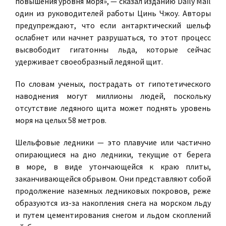
повышения уровня моря», — сказал изданию Daily Mail
один из руководителей работы Цинь Чжоу. Авторы
предупреждают, что если антарктический шельф
ослабнет или начнет разрушаться, то этот процесс
высвободит гигатонны льда, которые сейчас
удерживает своеобразный ледяной щит.
По словам ученых, пострадать от гипотетического
наводнения могут миллионы людей, поскольку
отсутствие ледяного щита может поднять уровень
моря на целых 58 метров.
Шельфовые ледники — это плавучие или частично
опирающиеся на дно ледники, текущие от берега
в море, в виде утончающейся к краю плиты,
заканчивающейся обрывом. Они представляют собой
продолжение наземных ледниковых покровов, реже
образуются из-за накопления снега на морском льду
и путем цементирования снегом и льдом скоплений