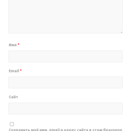
Имя
*
Email
*
Сайт
Сохранить моё имя, email и адрес сайта в этом браузере