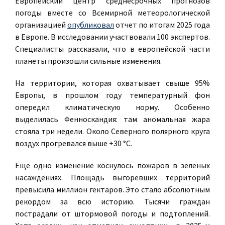
Европейский центр среднесрочных прогнозов
погоды вместе со Всемирной метеорологической
организацией
опубликовал
отчет по итогам 2025 года
в Европе. В исследовании участвовали 100 экспертов.
Специалисты рассказали, что в европейской части
планеты произошли сильные изменения.
На территории, которая охватывает свыше 95%
Европы, в прошлом году температурный фон
опередил климатическую норму. Особенно
выделилась Фенноскандия: там аномальная жара
стояла три недели. Около Северного полярного круга
воздух прогревался выше +30 °С.
Еще одно изменение коснулось пожаров в зеленых
насаждениях. Площадь выгоревших территорий
превысила миллион гектаров. Это стало абсолютным
рекордом за всю историю. Тысячи граждан
пострадали от штормовой погоды и подтоплений.