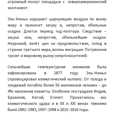
огромный лоскут площадью с североамериканский
континент.
Эль-Ниньо нарушает циркуляцию воздуха по всему
миру и приносит засуху и, напротив, обильные
осадки. Длится период год-полтора. Следствие –
засуха или, напротив, обильнейшие осадки.
Неурожай, взлёт цен на продовольствие, голод в
странах третьего мира, волны миграции. Потрясения
грозят и мировому рынку энергоносителей.
Сильнейшая температурная аномалия была
зафиксирована в 1877 году. Эль-Ниньо
спровоцировал климатический коллапс. От голода и
эпидемий погибло более 50 миллионов человек – до
4% населения планеты. Особенно пострадали Индия,
Бразилия, Китай, Египет. Прокатилось эхо
климатического удара и в ХХ и XXI веках: тяжкими
были 1982–1983, 1997–1998 и 2015–2016 годы.