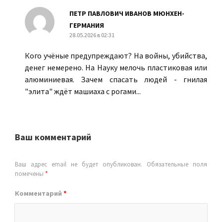
ПЕТР ПАВЛОВИЧ ИВАНОВ МЮНХЕН-
ГЕРМАНИЯ
28.05.2026 в 02:31
Кого учёные предупреждают? На войны, убийства,
денег немерено. На Науку мелочь пластиковая или
алюминиевая. Зачем спасать людей - гнилая
"элита" ждёт машиаха с рогами...
Ваш комментарий
Ваш адрес email не будет опубликован.
Обязательные поля
помечены
*
Комментарий
*