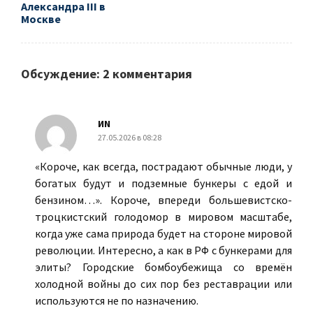
Александра III в
Москве
Обсуждение: 2 комментария
ИN
27.05.2026 в 08:28
«Короче, как всегда, пострадают обычные люди, у
богатых будут и подземные бункеры с едой и
бензином…». Короче, впереди большевистско-
троцкистский голодомор в мировом масштабе,
когда уже сама природа будет на стороне мировой
революции. Интересно, а как в РФ с бункерами для
элиты? Городские бомбоубежища со времëн
холодной войны до сих пор без реставрации или
используются не по назначению.