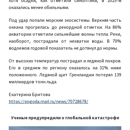
Хотя осадки, как отметили синоптики, в 2025-м
оказались менее обильными.
Под удар попали морские экосистемы. Верхняя часть
океана прогрелась до рекордной отметки. На 86%
акватории отметили сильнейшие волны тепла. Реки,
наоборот, пострадали от нехватки воды. В 70%
водоемов годовой показатель не дотянул до нормы.
От высоких температур пострадал и ледяной покров.
Его в среднем по региону оказалось на 31% ниже
положенного. Ледяной щит Гренландии потерял 139
миллиардов тонн льда.
Екатерина Бритова
https://pogoda.mail.ru/news/70728678/
Ученые предупредили о глобальной катастрофе