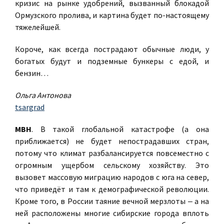
кризис на рынке удобрений, вызванный блокадой
Ормузского пролива, и картина будет по-настоящему
тяжелейшей.
Короче, как всегда пострадают обычные люди, у
богатых будут и подземные бункеры с едой, и
бензин…
Ольга Антонова
tsargrad
МВН
. В такой глобальной катастрофе (а она
приближается) не будет непострадавших стран,
потому что климат разбалансируется повсеместно с
огромным ущербом сельскому хозяйству. Это
вызовет массовую миграцию народов с юга на север,
что приведёт и там к демографической революции.
Кроме того, в России таяние вечной мерзлоты ‒ а на
ней расположены многие сибирские города вплоть