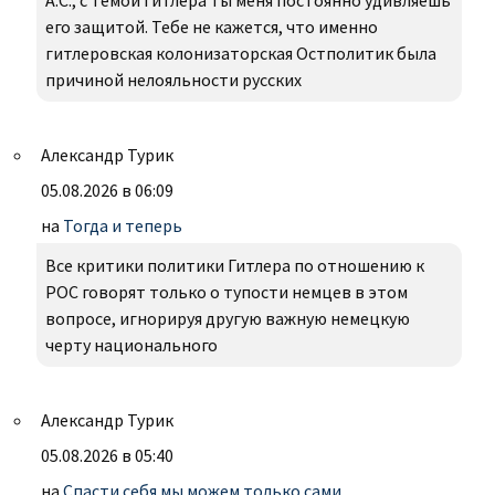
А.С., с темой Гитлера ты меня постоянно удивляешь
его защитой. Тебе не кажется, что именно
гитлеровская колонизаторская Остполитик была
причиной нелояльности русских
Александр Турик
05.08.2026 в 06:09
на
Тогда и теперь
Все критики политики Гитлера по отношению к
РОС говорят только о тупости немцев в этом
вопросе, игнорируя другую важную немецкую
черту национального
Александр Турик
05.08.2026 в 05:40
на
Спасти себя мы можем только сами