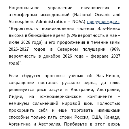
Национальное управление океанических и
атмосферных исследований (National Oceanic and
Atmospheric Administration – NOAA)
предупреждает
:
"Вероятность возникновения явления Эль-Ниньо
высока в ближайшее время (82% вероятность в мае –
июле 2026 года) и его продолжения в течение зимы
2026-2027 годов в Северном полушарии (96%
вероятность в декабре 2026 года – феврале 2027
года)".
Если сбудутся прогнозы учёных об Эль-Ниньо,
сокращение поставок русского зерна, да плюс
реализуется риск засухи в Австралии, Австралии,
Индии, на южноамериканском континенте –
неминуем сильнейший мировой шок. Полностью
прокормить себя и ещё торговать излишками
способны только пять стран: Россия, США, Канада,
Аргентина и Австралия. Прибавьте в этот вихрь