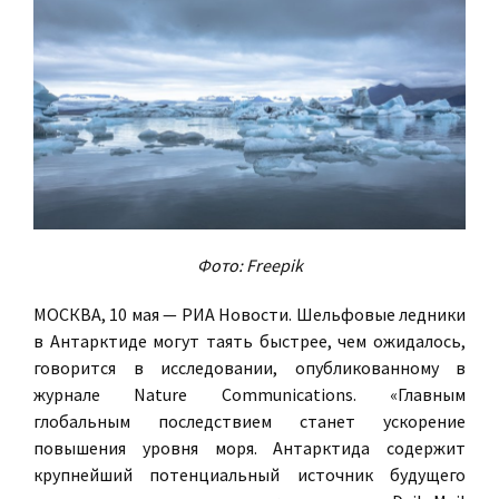
Фото: Freepik
МОСКВА, 10 мая — РИА Новости. Шельфовые ледники
в Антарктиде могут таять быстрее, чем ожидалось,
говорится в исследовании, опубликованному в
журнале Nature Communications. «Главным
глобальным последствием станет ускорение
повышения уровня моря. Антарктида содержит
крупнейший потенциальный источник будущего