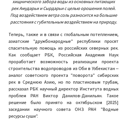
хищнического забора воды из основных питающих
рек Амударьи и Сырдарьи с целью орошения полей.
Под воздействием ветра соль разносится на большие
расстояния с губительным воздействием на природу.
Теперь, также и в связи с глобальным потеплением,
азиатские "дружбонародные" республики просят
спасительную помощь из российских северных рек.
Как сообщает РБК, Российская Академия Наук
проработает возможность реализации проекта
строительства водопроводов из Оби в Узбекистан ‒
аналог советского проекта "поворота" сибирских
рек в Среднюю Азию, но по пластиковым трубам,
рассказал РБК научный директор Института водных
проблем РАН Виктор Данилов-Данильян. Такое
решение было принято на октябрьском [2025]
заседании научного совета ОНЗ РАН "Водные
ресурсы суши".