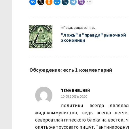
« Предыдущая запись
"Ложь" и "правда" рыночной
экономики
Обсуждение: есть 1 комментарий
ТЕМА ВНЕШНЕЙ
10.08.2007 в 00:00
политики всегда являла
жидокоммунистов, ведь всегда легч
североатлантического блока на восток, ч
опять же трусовато пишут, "антинародную