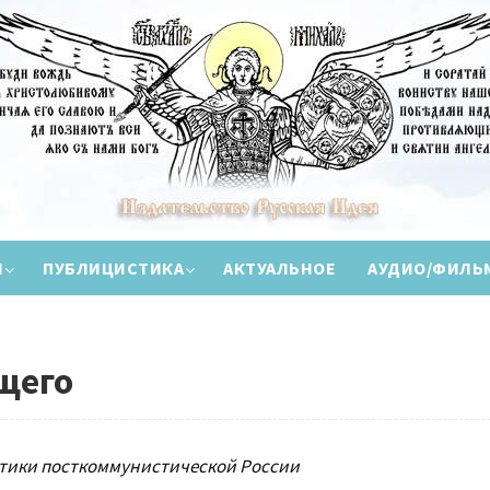
И
ПУБЛИЦИСТИКА
АКТУАЛЬНОЕ
АУДИО/ФИЛЬ
щего
тики посткоммунистической России