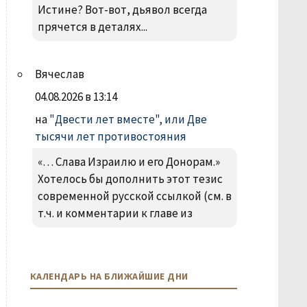
Истине? Вот-вот, дьявол всегда
прячется в деталях...
Вячеслав
04.08.2026 в 13:14
на
"Двести лет вместе", или Две
тысячи лет противостояния
«… Слава Израилю и его Донорам.»
Хотелось бы дополнить этот тезис
современной русской ссылкой (см. в
т.ч. и комментарии к главе из
КАЛЕНДАРЬ НА БЛИЖАЙШИЕ ДНИ