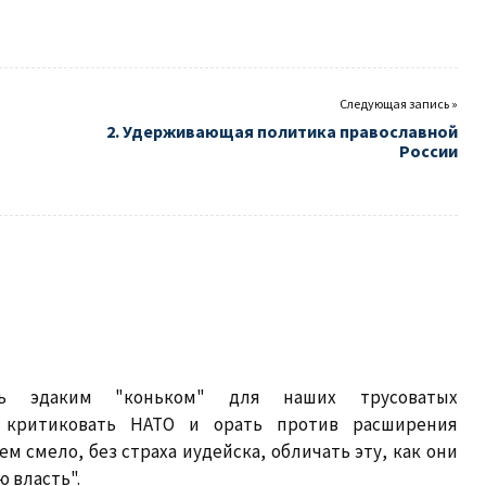
Следующая запись »
2. Удерживающая политика православной
России
сь эдаким "коньком" для наших трусоватых
е критиковать НАТО и орать против расширения
ем смело, без страха иудейска, обличать эту, как они
 власть".