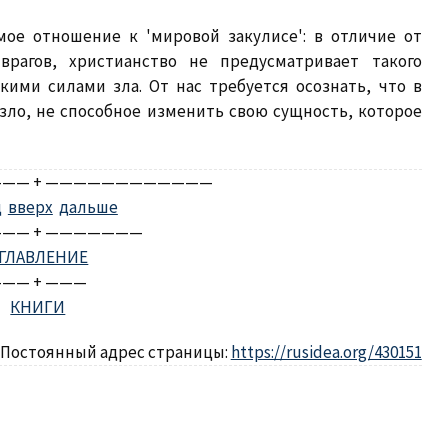
ое отношение к 'мировой закулисе': в отличие от
рагов, христианство не предусматривает такого
ими силами зла. От нас требуется осознать, что в
ло, не способное изменить свою сущность, которое
—— + ————————————
д
вверх
дальше
—— + ———————
ГЛАВЛЕНИЕ
—— + ———
КНИГИ
Постоянный адрес страницы:
https://rusidea.org/430151