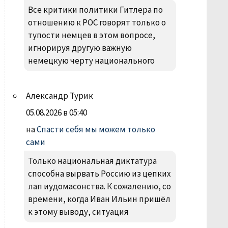
Все критики политики Гитлера по
отношению к РОС говорят только о
тупости немцев в этом вопросе,
игнорируя другую важную
немецкую черту национального
Александр Турик
05.08.2026 в 05:40
на
Спасти себя мы можем только
сами
Только национальная диктатура
способна вырвать Россию из цепких
лап иудомасонства. К сожалению, со
времени, когда Иван Ильин пришёл
к этому выводу, ситуация