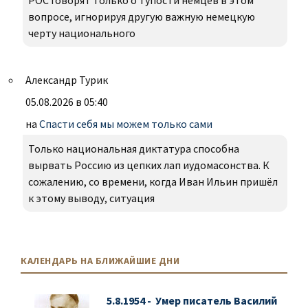
РОС говорят только о тупости немцев в этом
вопросе, игнорируя другую важную немецкую
черту национального
Александр Турик
05.08.2026 в 05:40
на
Спасти себя мы можем только сами
Только национальная диктатура способна
вырвать Россию из цепких лап иудомасонства. К
сожалению, со времени, когда Иван Ильин пришёл
к этому выводу, ситуация
КАЛЕНДАРЬ НА БЛИЖАЙШИЕ ДНИ
5.8.1954 - Умер писатель Василий