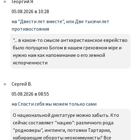
Георгий Я
05.08.2026 в 10:28
на
"Двести лет вместе", или Две тысячи лет
противостояния
"... в каком-то смысле антихристианское еврейство
было попущено Богом в нашем греховном міре и
нужно нам как напоминание о его земной
испорченности
Сергей В.
05.08.2026 в 08:55
на
Спасти себя мы можем только сами
О национальной диктатуре можно забыть. Кто
сейчас составляет "нацию": различного рода
"родноверы", инглинги, потомки Тартарии,
набирающие обороты неокоммунисты? Все