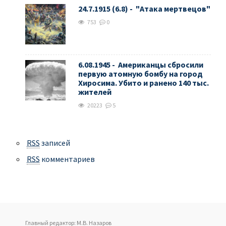
24.7.1915 (6.8) - "Атака мертвецов"
753
0
6.08.1945 - Американцы сбросили
первую атомную бомбу на город
Хиросима. Убито и ранено 140 тыс.
жителей
20223
5
RSS
записей
RSS
комментариев
Главный редактор: М.В. Назаров