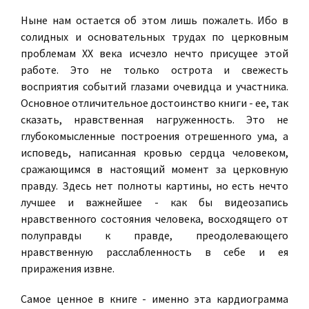
Ныне нам остается об этом лишь пожалеть. Ибо в
солидных и основательных трудах по церковным
проблемам XX века исчезло нечто присущее этой
работе. Это не только острота и свежесть
восприятия событий глазами очевидца и участника.
Основное отличительное достоинство книги - ее, так
сказать, нравственная нагруженность. Это не
глубокомысленные построения отрешенного ума, а
исповедь, написанная кровью сердца человеком,
сражающимся в настоящий момент за церковную
правду. Здесь нет полноты картины, но есть нечто
лучшее и важнейшее - как бы видеозапись
нравственного состояния человека, восходящего от
полуправды к правде, преодолевающего
нравственную расслабленность в себе и ея
приражения извне.
Самое ценное в книге - именно эта кардиограмма