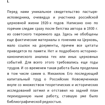
I.
Перед нами уникальное свидетельство пастыря-
исповедника, очевидца и участника российской
церковной жизни 1920-х годов. Написано оно по
горячим следам сразу после бегства автора в 1930 г.
из советского тюремного ада. Здесь не обобщены
еще фактические материалы о гонениях на Церковь,
мало ссылок на документы, причем все цитаты
приводятся по памяти. Нет и подробного историко-
канонического анализа тех или иных церковных
событий. Для всего этого требовались еще годы
трудов. И со временем такая работа была проделана
в том числе самим о. Михаилом. Его последующий
капитальный труд о Российских Новомучениках
вкупе со множеством теоретических и исторических
исследований затмил и отставил на задний план
переизданную ныне работу, ставшую уже было
библиографической редкостью.