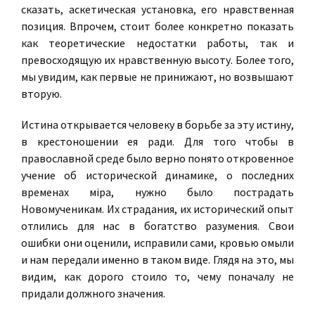
сказать, аскетическая установка, его нравственная
позиция. Впрочем, стоит более конкретно показать
как теоретические недостатки работы, так и
превосходящую их нравственную высоту. Более того,
мы увидим, как первые не принижают, но возвышают
вторую.
Истина открывается человеку в борьбе за эту истину,
в крестоношении ея ради. Для того чтобы в
православной среде было верно понято откровенное
учение об исторической динамике, о последних
временах мiра, нужно было пострадать
Новомученикам. Их страдания, их исторический опыт
отлились для нас в богатство разумения. Свои
ошибки они оценили, исправили сами, кровью омыли
и нам передали именно в таком виде. Глядя на это, мы
видим, как дорого стоило то, чему поначалу не
придали должного значения.