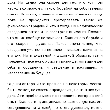
духа. Но ценна она скорее для тех, кто хотя бы
несколько знаком с такою борьбой на собственном
опыте. Конечно, в наше время за церковную правду
пока не приходится претерпевать таких же
физических страданий, что и тогда. Но на физических
страданиях автор и не заостряет внимания. Похоже,
что он их вообще не замечает. Главная его борьба и
его скорбь - духовная. Такое впечатление, что
страдания уже почти не имеют никакого влияния на
его дух. Но в душевной и духовной области, где и
предлежит все еже о Христе тризнище, мы видим для
себя и ободрение, и утешение в настоящем, и
наставление на будущее.
Оценки автора и его прогнозы в некоторых местах,
быть может, не совсем оправдались, но не в них суть
дела. Эти пробелы может восполнить исторический
опыт. Главное и принципиально важное для нас, его
сегодняшних читателей, - это его душевная, можно