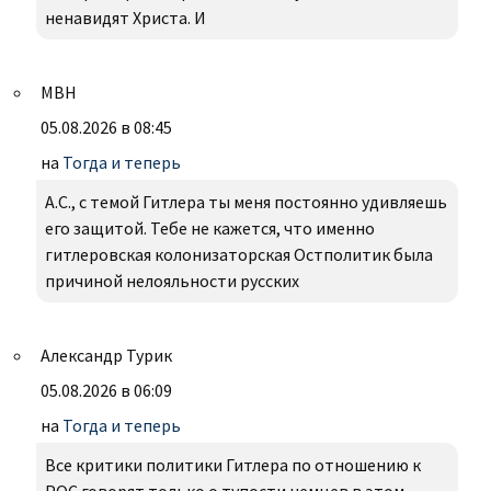
ненавидят Христа. И
МВН
05.08.2026 в 08:45
на
Тогда и теперь
А.С., с темой Гитлера ты меня постоянно удивляешь
его защитой. Тебе не кажется, что именно
гитлеровская колонизаторская Остполитик была
причиной нелояльности русских
Александр Турик
05.08.2026 в 06:09
на
Тогда и теперь
Все критики политики Гитлера по отношению к