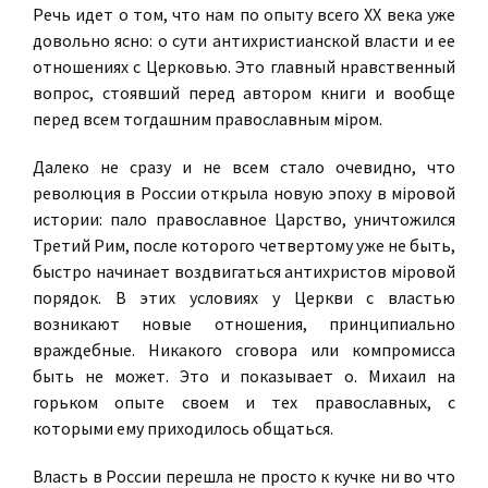
Речь идет о том, что нам по опыту всего XX века уже
довольно ясно: о сути антихристианской власти и ее
отношениях с Церковью. Это главный нравственный
вопрос, стоявший перед автором книги и вообще
перед всем тогдашним православным мiром.
Далеко не сразу и не всем стало очевидно, что
революция в России открыла новую эпоху в мiровой
истории: пало православное Царство, уничтожился
Третий Рим, после которого четвертому уже не быть,
быстро начинает воздвигаться антихристов мiровой
порядок. В этих условиях у Церкви с властью
возникают новые отношения, принципиально
враждебные. Никакого сговора или компромисса
быть не может. Это и показывает о. Михаил на
горьком опыте своем и тех православных, с
которыми ему приходилось общаться.
Власть в России перешла не просто к кучке ни во что