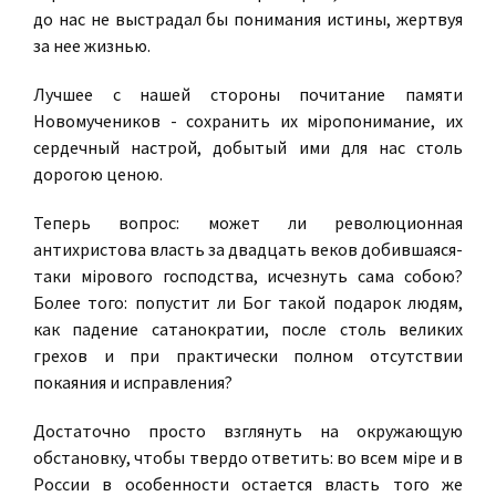
до нас не выстрадал бы понимания истины, жертвуя
за нее жизнью.
Лучшее с нашей стороны почитание памяти
Новомучеников - сохранить их мiропонимание, их
сердечный настрой, добытый ими для нас столь
дорогою ценою.
Теперь вопрос: может ли революционная
антихристова власть за двадцать веков добившаяся-
таки мiрового господства, исчезнуть сама собою?
Более того: попустит ли Бог такой подарок людям,
как падение сатанократии, после столь великих
грехов и при практически полном отсутствии
покаяния и исправления?
Достаточно просто взглянуть на окружающую
обстановку, чтобы твердо ответить: во всем мipe и в
России в особенности остается власть того же