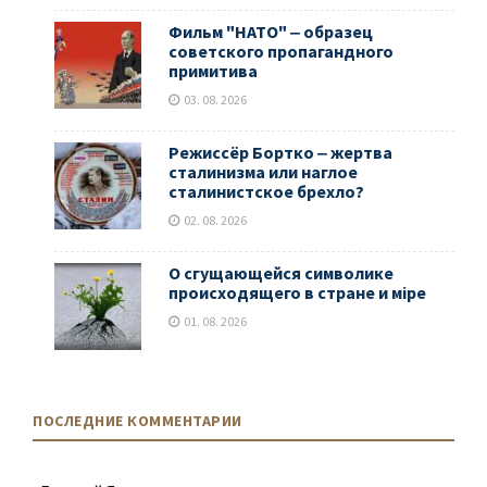
Фильм "НАТО" ‒ образец
советского пропагандного
примитива
03. 08. 2026
Режиссёр Бортко ‒ жертва
сталинизма или наглое
сталинистское брехло?
02. 08. 2026
О сгущающейся символике
происходящего в стране и мiре
01. 08. 2026
ПОСЛЕДНИЕ КОММЕНТАРИИ