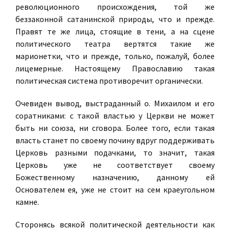
революционного происхождения, той же
беззаконной сатанинской природы, что и прежде.
Правят те же лица, стоящие в тени, а на сцене
политического театра вертятся такие же
марионетки, что и прежде, только, пожалуй, более
лицемерные. Настоящему Православию такая
политическая система противоречит органически.
Очевиден вывод, выстраданный о. Михаилом и его
соратниками: с такой властью у Церкви не может
быть ни союза, ни сговора. Более того, если такая
власть станет по своему почину вдруг поддерживать
Церковь разными подачками, то значит, такая
Церковь уже не соответствует своему
Божественному назначению, данному ей
Основателем ея, уже не стоит на сем краеугольном
камне.
Сторонясь всякой политической деятельности как