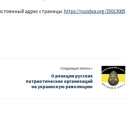
остоянный адрес страницы:
https://rusidea.org/25013005
Следующая запись »
О реакции русских
патриотических организаций
на украинскую революцию