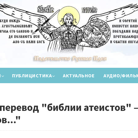
И
ПУБЛИЦИСТИКА
АКТУАЛЬНОЕ
АУДИО/ФИЛЬ
перевод "библии атеистов" –
..."