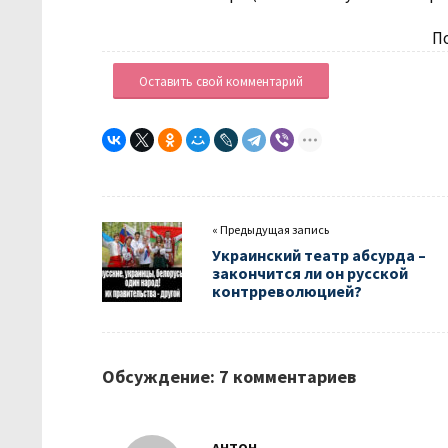
П
Оставить свой комментарий
« Предыдущая запись
Украинский театр абсурда –
закончится ли он русской
контрреволюцией?
Обсуждение: 7 комментариев