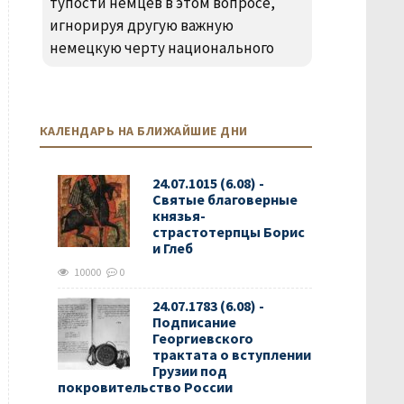
тупости немцев в этом вопросе,
игнорируя другую важную
немецкую черту национального
КАЛЕНДАРЬ НА БЛИЖАЙШИЕ ДНИ
24.07.1015 (6.08) -
Святые благоверные
князья-
страстотерпцы Борис
и Глеб
10000
0
24.07.1783 (6.08) -
Подписание
Георгиевского
трактата о вступлении
Грузии под
покровительство России