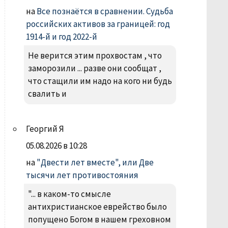
на
Все познаётся в сравнении. Судьба
российских активов за границей: год
1914-й и год 2022-й
Не верится этим прохвостам , что
заморозили ... разве они сообщат ,
что стащили им надо на кого ни будь
свалить и
Георгий Я
05.08.2026 в 10:28
на
"Двести лет вместе", или Две
тысячи лет противостояния
"... в каком-то смысле
антихристианское еврейство было
попущено Богом в нашем греховном