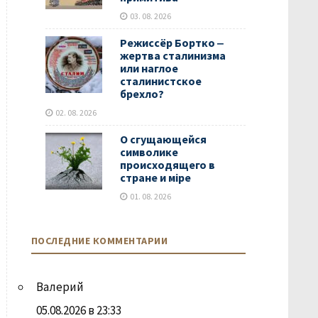
03. 08. 2026
Режиссёр Бортко ‒
жертва сталинизма
или наглое
сталинистское
брехло?
02. 08. 2026
О сгущающейся
символике
происходящего в
стране и мiре
01. 08. 2026
ПОСЛЕДНИЕ КОММЕНТАРИИ
Валерий
05.08.2026 в 23:33