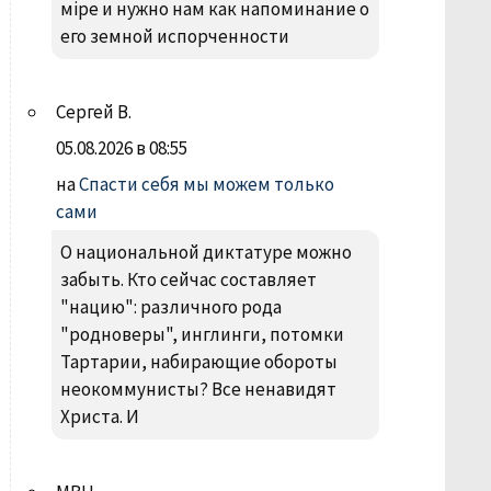
міре и нужно нам как напоминание о
его земной испорченности
Сергей В.
05.08.2026 в 08:55
на
Спасти себя мы можем только
сами
О национальной диктатуре можно
забыть. Кто сейчас составляет
"нацию": различного рода
"родноверы", инглинги, потомки
Тартарии, набирающие обороты
неокоммунисты? Все ненавидят
Христа. И