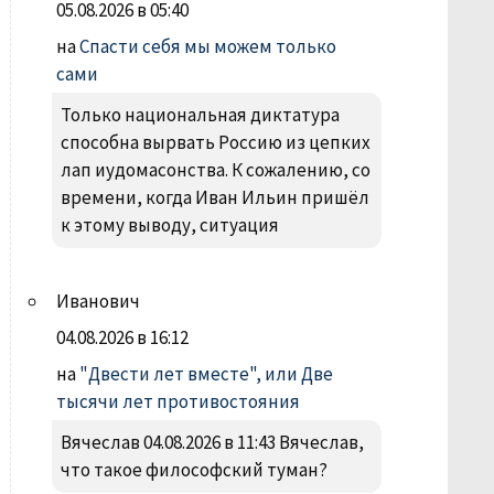
05.08.2026 в 05:40
на
Спасти себя мы можем только
сами
Только национальная диктатура
способна вырвать Россию из цепких
лап иудомасонства. К сожалению, со
времени, когда Иван Ильин пришёл
к этому выводу, ситуация
Иванович
04.08.2026 в 16:12
на
"Двести лет вместе", или Две
тысячи лет противостояния
Вячеслав 04.08.2026 в 11:43 Вячеслав,
что такое философский туман?