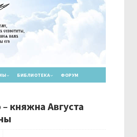
МЫ
БИБЛИОТЕКА
ФОРУМ
 – княжна Августа
вны