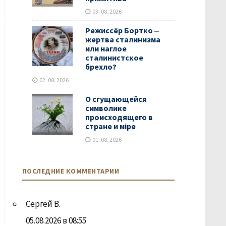
03. 08. 2026
Режиссёр Бортко ‒
жертва сталинизма
или наглое
сталинистское
брехло?
02. 08. 2026
О сгущающейся
символике
происходящего в
стране и мiре
01. 08. 2026
ПОСЛЕДНИЕ КОММЕНТАРИИ
Сергей В.
05.08.2026 в 08:55