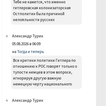
Тебе не кажется, что именно
гитлеровская колонизаторская
Остполитик была причиной
нелояльности русских
Александр Турик
05.08.2026 в 06:09
на
Тогда и теперь
Все критики политики Гитлера по
отношению к РОС говорят только о
тупости немцев в этом вопросе,
игнорируя другую важную
немецкую черту национального
Александр Турик