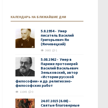
КАЛЕНДАРЬ НА БЛИЖАЙШИЕ ДНИ
5.8.1954 - Умер
писатель Василий
Григорьевич Ян
(Янчевецкий)
3665
1
5.08.1962 - Умер в
Париже протоиерей
Василий Васильевич
Зеньковский, автор
«Истории русской
философии» и др. религиозно-
философских работ
11045
0
24.07.1015 (6.08) -
Святые благоверные