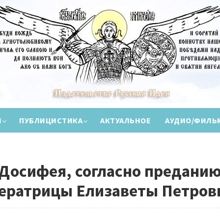
И
ПУБЛИЦИСТИКА
АКТУАЛЬНОЕ
АУДИО/ФИЛЬ
Досифея, согласно преданию
ператрицы Елизаветы Петро