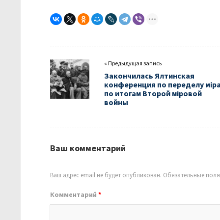
« Предыдущая запись
Закончилась Ялтинская
конференция по переделу мiр
по итогам Второй мiровой
войны
Ваш комментарий
Ваш адрес email не будет опубликован.
Обязательные пол
Комментарий
*