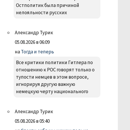
Остполитик была причиной
нелояльности русских
Александр Турик
05.08.2026 в 06:09
на
Тогда и теперь
Все критики политики Гитлера по
отношению к РОС говорят только о
тупости немцев в этом вопросе,
игнорируя другую важную
немецкую черту национального
Александр Турик
05.08.2026 в 05:40