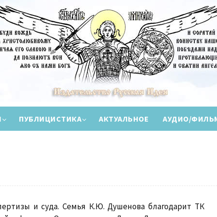
И
ПУБЛИЦИСТИКА
АКТУАЛЬНОЕ
АУДИО/ФИЛЬ
пертизы и суда. Семья К.Ю. Душенова благодарит ТК