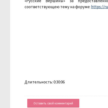
«Русские Вершины» за предоставлен
соответствующею тему на форуме:
https://r
Длительность: 0:30:06
Оставить свой комментарий