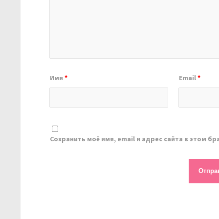
Имя
*
Email
*
Сохранить моё имя, email и адрес сайта в этом 