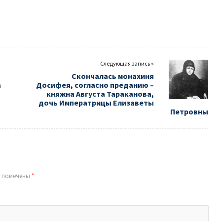
Следующая запись »
Скончалась монахиня
а
Досифея, согласно преданию –
княжна Августа Тараканова,
дочь Императрицы Елизаветы
Петровны
я помечены
*