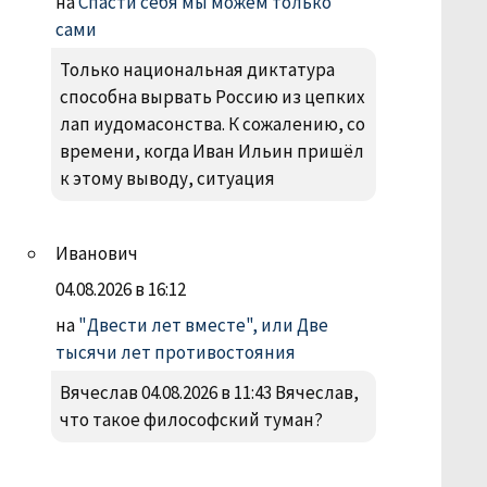
на
Спасти себя мы можем только
сами
Только национальная диктатура
способна вырвать Россию из цепких
лап иудомасонства. К сожалению, со
времени, когда Иван Ильин пришёл
к этому выводу, ситуация
Иванович
04.08.2026 в 16:12
на
"Двести лет вместе", или Две
тысячи лет противостояния
Вячеслав 04.08.2026 в 11:43 Вячеслав,
что такое философский туман?