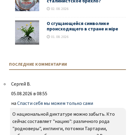
сталинистское брехло?
02. 08. 2026
О сгущающейся символике
происходящего в стране и мiре
01. 08. 2026
ПОСЛЕДНИЕ КОММЕНТАРИИ
Сергей В.
05.08.2026 в 08:55
на
Спасти себя мы можем только сами
О национальной диктатуре можно забыть. Кто
сейчас составляет "нацию": различного рода
"родноверы", инглинги, потомки Тартарии,