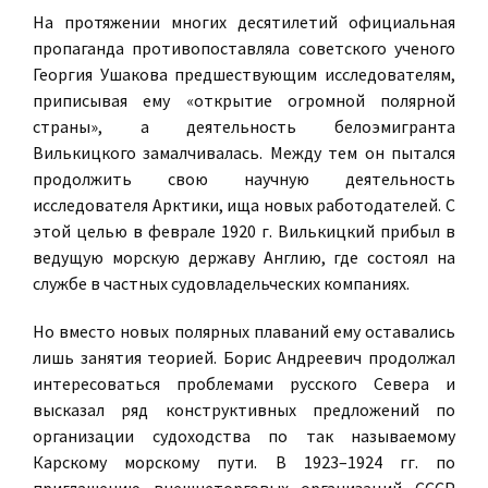
На протяжении многих десятилетий официальная
пропаганда противопоставляла советского ученого
Георгия Ушакова предшествующим исследователям,
приписывая ему «открытие огромной полярной
страны», а деятельность белоэмигранта
Вилькицкого замалчивалась. Между тем он пытался
продолжить свою научную деятельность
исследователя Арктики, ища новых работодателей. С
этой целью в феврале 1920 г. Вилькицкий прибыл в
ведущую морскую державу Англию, где состоял на
службе в частных судовладельческих компаниях.
Но вместо новых полярных плаваний ему оставались
лишь занятия теорией. Борис Андреевич продолжал
интересоваться проблемами русского Севера и
высказал ряд конструктивных предложений по
организации судоходства по так называемому
Карскому морскому пути. В 1923–1924 гг. по