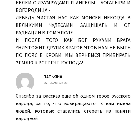
БЕЛКИ С ИЗУМРУДАМИ И АНГЕЛЫ - БОГАТЫРИ И
БОГОРОДИЦА -
ЛЕБЕДЬ ЧИСТАЯ НАС КАК МОИСЕЯ НЕКОГДА В
ВЕЛИКИМИ ЧУДЕСАМИ ЗАЩИЩАТЬ И ОТ
РАДИАЦИИ В ТОМ ЧИСЛЕ
И ПОСЛЕ ТОГО КАК БОГ РУКАМИ ВРАГА
УНИЧТОЖИТ ДРУГИХ ВРАГОВ ЧТОБ НАМ НЕ БЫТЬ
ПО ПОЯС В КРОВИ, МЫ ВЕРНЕМСЯ ПРИБИРАТЬ
ЗЕМЛЮ К ВСТРЕЧЕ ГОСПОДА!
ТАТЬЯНА
07.03.2016 в 00:00
Спасибо за рассказ ещё об одном герое русского
народа, за то, что возвращаются к нам имена
людей, которых старались стереть из памяти
народной.