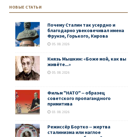
НОВЫЕ СТАТЬИ
Почему Сталин так усердно и
благодарно увековечивал имена
Фрунзе, Горького, Кирова
05. 08. 2026
Князь Мышкин: «Боже мой, как вы
живёте...»
05. 08. 2026
Фильм "НАТО" ‒ образец
советского пропагандного
примитива
03. 08. 2026
Режиссёр Бортко ‒ жертва
сталинизма или наглое