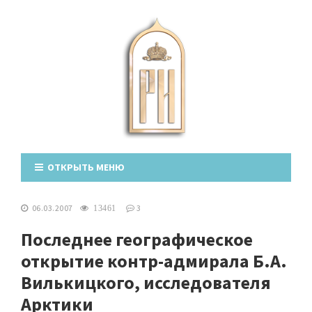
ОТКРЫТЬ МЕНЮ
06.03.2007
3
13461
Последнее географическое
открытие контр-адмирала Б.А.
Вилькицкого, исследователя
Арктики