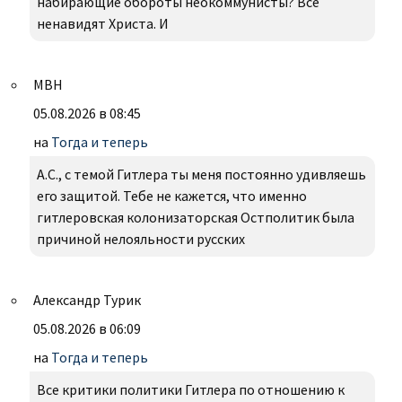
набирающие обороты неокоммунисты? Все
ненавидят Христа. И
МВН
05.08.2026 в 08:45
на
Тогда и теперь
А.С., с темой Гитлера ты меня постоянно удивляешь
его защитой. Тебе не кажется, что именно
гитлеровская колонизаторская Остполитик была
причиной нелояльности русских
Александр Турик
05.08.2026 в 06:09
на
Тогда и теперь
Все критики политики Гитлера по отношению к