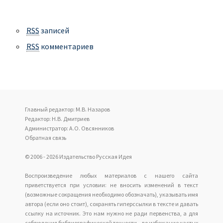
RSS
записей
RSS
комментариев
Главный редактор: М.В. Назаров
Редактор: Н.В. Дмитриев
Администратор: А.О. Овсянников
Обратная связь
© 2006 - 2026 Издательство Русская Идея
Воспроизведение любых материалов с нашего сайта
приветствуется при условии: не вносить изменений в текст
(возможные сокращения необходимо обозначать), указывать имя
автора (если оно стоит), сохранять гиперссылки в тексте и давать
ссылку на источник. Это нам нужно не ради первенства, а для
соблюдения библиографической точности – во избежание частых