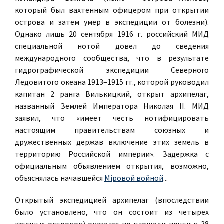
который был вахтенным офицером при открытии
острова и затем умер в экспедиции от болезни).
Однако лишь 20 сентября 1916 г. российский МИД
специальной нотой довел до сведения
международного сообщества, что в результате
гидрографической экспедиции Северного
Ледовитого океана 1913–1915 гг., которой руководил
капитан 2 ранга Вилькицкий, открыт архипелаг,
названный Землей Императора Николая II. МИД
заявил, что «имеет честь нотифицировать
настоящим правительствам союзных и
дружественных держав включение этих земель в
территорию Российской империи». Задержка с
официальным объявлением открытия, возможно,
объяснялась начавшейся
Мiровой войной
...
Открытый экспедицией архипелаг (впоследствии
было установлено, что он состоит из четырех