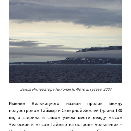
Земля Императора Николая II. Фото Е. Гусева. 2007
Именем Вилькицкого назван пролив между
полуостровом Таймыр и Северной Землей (длина 130
км, а ширина в самом узком месте между мысом
Челюскин и мысом Таймыр на острове Большевик –