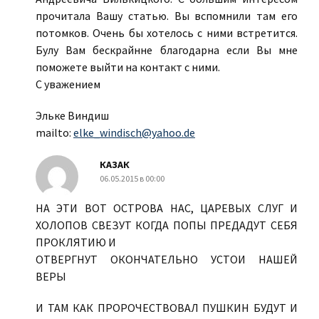
прочитала Вашу статью. Вы вспомнили там его
потомков. Очень бы хотелось с ними встретится.
Булу Вам бескрайнне благодарна если Вы мне
поможете выйти на контакт с ними.
С уважением
Эльке Виндиш
mailto:
elke_windisch@yahoo.de
КАЗАК
06.05.2015 в 00:00
НА ЭТИ ВОТ ОСТРОВА НАС, ЦАРЕВЫХ СЛУГ И
ХОЛОПОВ СВЕЗУТ КОГДА ПОПЫ ПРЕДАДУТ СЕБЯ
ПРОКЛЯТИЮ И
ОТВЕРГНУТ ОКОНЧАТЕЛЬНО УСТОИ НАШЕЙ
ВЕРЫ
И ТАМ КАК ПРОРОЧЕСТВОВАЛ ПУШКИН БУДУТ И