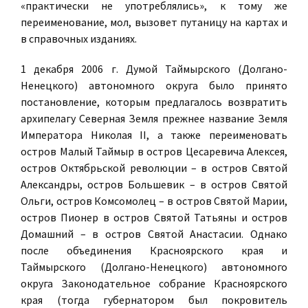
«практически не употреблялись», к тому же
переименование, мол, вызовет путаницу на картах и
в справочных изданиях.
1 декабря 2006 г. Думой Таймырского (Долгано-
Ненецкого) автономного округа было принято
постановление, которым предлагалось возвратить
архипелагу Северная Земля прежнее название Земля
Императора Николая II, а также переименовать
остров Малый Таймыр в остров Цесаревича Алексея,
остров Октябрьской революции – в остров Святой
Александры, остров Большевик – в остров Святой
Ольги, остров Комсомолец – в остров Святой Марии,
остров Пионер в остров Святой Татьяны и остров
Домашний – в остров Святой Анастасии. Однако
после объединения Красноярского края и
Таймырского (Долгано-Ненецкого) автономного
округа Законодательное собрание Красноярского
края (тогда губернатором был покровитель