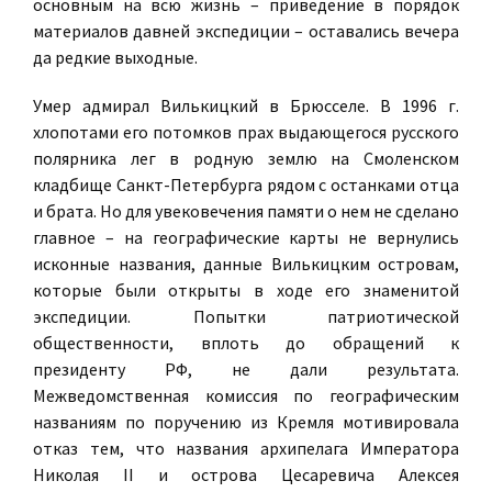
основным на всю жизнь – приведение в порядок
материалов давней экспедиции – оставались вечера
да редкие выходные.
Умер адмирал Вилькицкий в Брюсселе. В 1996 г.
хлопотами его потомков прах выдающегося русского
полярника лег в родную землю на Смоленском
кладбище Санкт-Петербурга рядом с останками отца
и брата. Но для увековечения памяти о нем не сделано
главное – на географические карты не вернулись
исконные названия, данные Вилькицким островам,
которые были открыты в ходе его знаменитой
экспедиции. Попытки патриотической
общественности, вплоть до обращений к
президенту РФ, не дали результата.
Межведомственная комиссия по географическим
названиям по поручению из Кремля мотивировала
отказ тем, что названия архипелага Императора
Николая II и острова Цесаревича Алексея