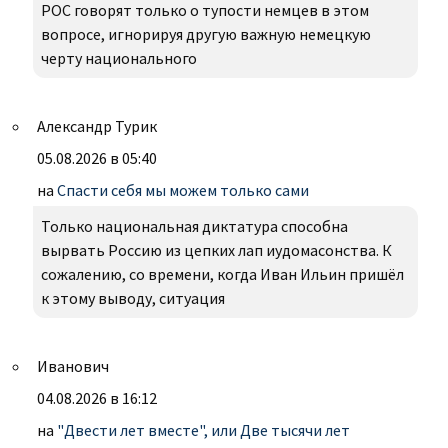
РОС говорят только о тупости немцев в этом
вопросе, игнорируя другую важную немецкую
черту национального
Александр Турик
05.08.2026 в 05:40
на
Спасти себя мы можем только сами
Только национальная диктатура способна
вырвать Россию из цепких лап иудомасонства. К
сожалению, со времени, когда Иван Ильин пришёл
к этому выводу, ситуация
Иванович
04.08.2026 в 16:12
на
"Двести лет вместе", или Две тысячи лет