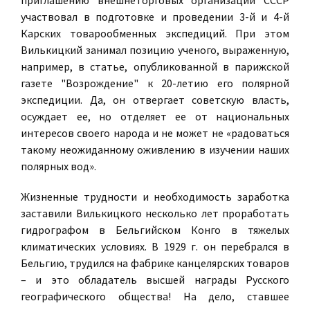
приглашению внешнеторговых организаций СССР
участвовал в подготовке и проведении 3-й и 4-й
Карских товарообменных экспедиций. При этом
Вилькицкий занимал позицию ученого, выраженную,
например, в статье, опубликованной в парижской
газете "Возрождение" к 20-летию его полярной
экспедиции. Да, он отвергает советскую власть,
осуждает ее, но отделяет ее от национальных
интересов своего народа и не может не «радоваться
такому неожиданному оживлению в изучении наших
полярных вод».
Жизненные трудности и необходимость заработка
заставили Вилькицкого несколько лет проработать
гидрографом в Бельгийском Конго в тяжелых
климатических условиях. В 1929 г. он перебрался в
Бельгию, трудился на фабрике канцелярских товаров
– и это обладатель высшей награды Русского
географического общества! На дело, ставшее