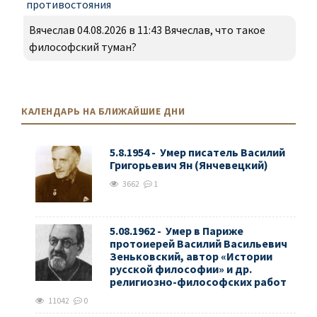
противостояния
Вячеслав 04.08.2026 в 11:43 Вячеслав, что такое
философский туман?
КАЛЕНДАРЬ НА БЛИЖАЙШИЕ ДНИ
5.8.1954 - Умер писатель Василий
Григорьевич Ян (Янчевецкий)
3662
1
5.08.1962 - Умер в Париже
протоиерей Василий Васильевич
Зеньковский, автор «Истории
русской философии» и др.
религиозно-философских работ
11042
0