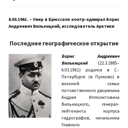
6.03.1961. – Умер в Брюсселе контр-адмирал Борис
Андреевич Вилькицкий, исследователь Арктики
Последнее географическое открытие
Борис Андреевич
Вилькицкий
(22.3.1885–
6.03.1961) родился в С.-
Петербурге (в Пулково) в
военной семье
потомственного дворянина
Андрея Ипполитовича
Вилькицкого, генерал-
лейтенанта корпуса
гидрографов, начальника
Главного