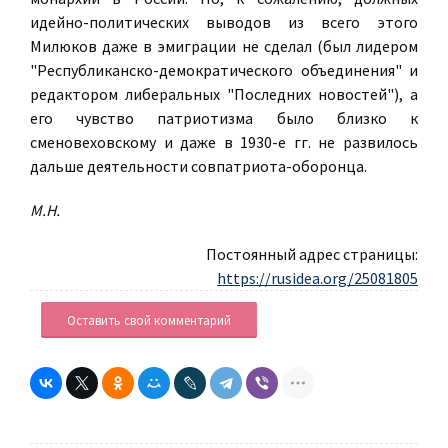
идейно-политических выводов из всего этого
Милюков даже в эмиграции не сделал (был лидером
"Республиканско-демократического объединения" и
редактором либеральных "Последних новостей"), а
его чувство патриотизма было близко к
сменовеховскому и даже в 1930-е гг. не развилось
дальше деятельности совпатриота-оборонца.
М.Н.
Постоянный адрес страницы:
https://rusidea.org/25081805
Оставить свой комментарий