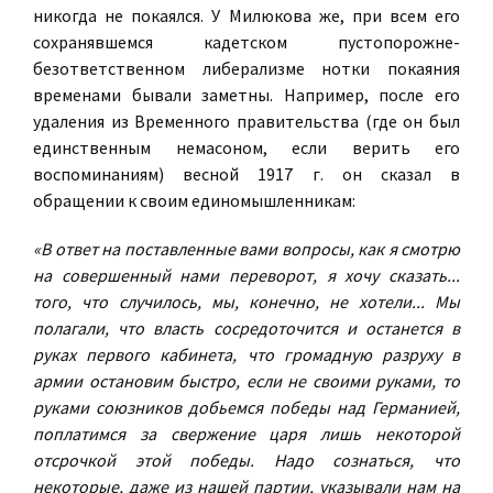
никогда не покаялся. У Милюкова же, при всем его
сохранявшемся кадетском пустопорожне-
безответственном либерализме нотки покаяния
временами бывали заметны. Например, после его
удаления из Временного правительства (где он был
единственным немасоном, если верить его
воспоминаниям) весной 1917 г. он сказал в
обращении к своим единомышленникам:
«В ответ на поставленные вами вопросы, как я смотрю
на совершенный нами переворот, я хочу сказать...
того, что случилось, мы, конечно, не хотели... Мы
полагали, что власть сосредоточится и останется в
руках первого кабинета, что громадную разруху в
армии остановим быстро, если не своими руками, то
руками союзников добьемся победы над Германией,
поплатимся за свержение царя лишь некоторой
отсрочкой этой победы. Надо сознаться, что
некоторые, даже из нашей партии, указывали нам на