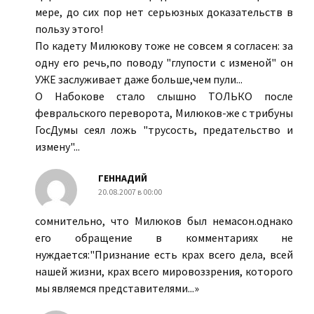
мере, до сих пор нет серьюзных доказательств в
пользу этого!
По кадету Милюкову тоже не совсем я согласен: за
одну его речь,по поводу "глупости с изменой" он
УЖЕ заслуживает даже больше,чем пули...
О Набокове стало слышно ТОЛЬКО после
февральского переворота, Милюков-же с трибуны
ГосДумы сеял ложь "трусость, предательство и
измену"...
ГЕННАДИЙ
20.08.2007 в 00:00
сомнительно, что Милюков был немасон.однако
его обращение в комментариях не
нуждается:"Признание есть крах всего дела, всей
нашей жизни, крах всего мировоззрения, которого
мы являемся представителями...»