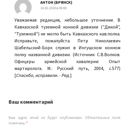
АНТОН (БРЯНСК)
14.02.2010 в 00:00
Уважаемая редакция, небольшое уточнение. В
Кавказской туземной конной дивизии ("Дикой",
"Туземной") не могло быть Кавказского кав.полка.
Исправьте, пожалуйста. Петр Николаевич
Шабельский-Борк служил в Ингушском конном
полку названной дивизии. (Источник: С.В.Волков.
Офицеры армейской кавалерии: Опыт
мартиролога. М.: Русский путь, 2004, с.577)
[
Спасибо, исправили. - Ред.
]
Ваш комментарий
Ваш адрес email не будет опубликован.
Обязательные поля
помечены
*