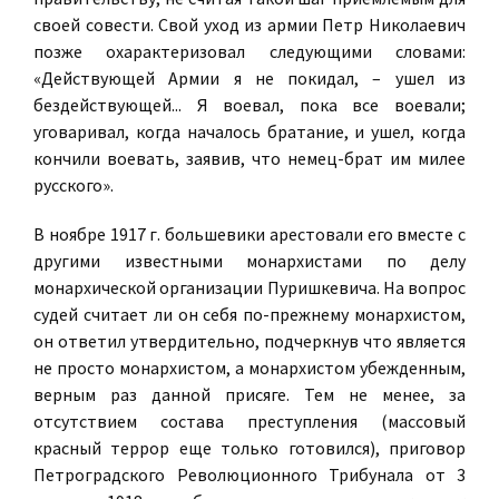
своей совести. Свой уход из армии Петр Николаевич
позже охарактеризовал следующими словами:
«Действующей Армии я не покидал, – ушел из
бездействующей... Я воевал, пока все воевали;
уговаривал, когда началось братание, и ушел, когда
кончили воевать, заявив, что немец-брат им милее
русского».
В ноябре 1917 г. большевики арестовали его вместе с
другими известными монархистами по делу
монархической организации Пуришкевича. На вопрос
судей считает ли он себя по-прежнему монархистом,
он ответил утвердительно, подчеркнув что является
не просто монархистом, а монархистом убежденным,
верным раз данной присяге. Тем не менее, за
отсутствием состава преступления (массовый
красный террор еще только готовился), приговор
Петроградского Революционного Трибунала от 3