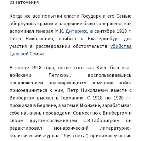
из заточения.
Когда же все попытки спасти Государя и его Семью
обернулись крахом и злодеяние было совершено, как
вспоминал генерал
М.К. Дитерихс
, в сентябре 1918 г.
Петр Николаевич, прибыл в Екатеринбург для
участия в расследовании обстоятельств
убийства
Царской Семьи
.
В конце 1918 года, после того как Киев был взят
войсками Петлюры, воспользовавшись
предложением эвакуирующихся немецких войск
присоединиться к ним, Петр Николаевич вместе с
Винбергом выехал в Германию. С 1918 по 1920 гг.
проживал в Берлине, а затем в Мюнхене, зарабатывая
себе на жизнь переводами. Совместно с Винбергом и
своим другом-сослуживцем С.В.Таборицким он
редактировал монархический литературно-
политический журнал "Луч света", принимал участие