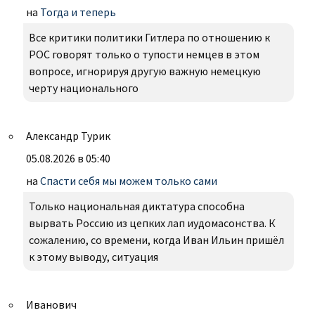
на
Тогда и теперь
Все критики политики Гитлера по отношению к
РОС говорят только о тупости немцев в этом
вопросе, игнорируя другую важную немецкую
черту национального
Александр Турик
05.08.2026 в 05:40
на
Спасти себя мы можем только сами
Только национальная диктатура способна
вырвать Россию из цепких лап иудомасонства. К
сожалению, со времени, когда Иван Ильин пришёл
к этому выводу, ситуация
Иванович