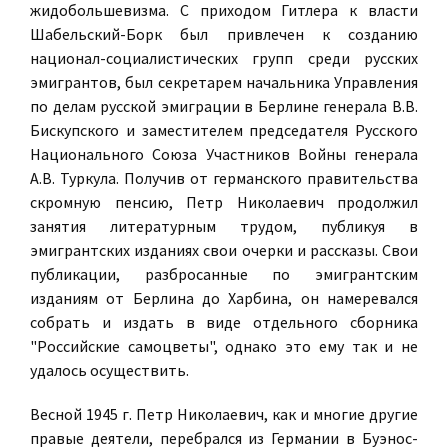
жидобольшевизма. С приходом Гитлера к власти
Шабельский-Борк был привлечен к созданию
национал-социалистических групп среди русских
эмигрантов, был секретарем начальника Управления
по делам русской эмиграции в Берлине генерала В.В.
Бискупского и заместителем председателя Русского
Национального Союза Участников Войны генерала
А.В. Туркула. Получив от германского правительства
скромную пенсию, Петр Николаевич продолжил
занятия литературным трудом, публикуя в
эмигрантских изданиях свои очерки и рассказы. Свои
публикации, разбросанные по эмигрантским
изданиям от Берлина до Харбина, он намеревался
собрать и издать в виде отдельного сборника
"Российские самоцветы", однако это ему так и не
удалось осуществить.
Весной 1945 г. Петр Николаевич, как и многие другие
правые деятели, перебрался из Германии в Буэнос-