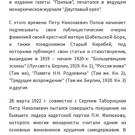
в издании газеты "Призыв", печатался в ведущем
монархическом журнале "Двуглавый орел".
С этого времени Петр Николаевич Попов начинает
подписывать свои публицистические очерки
фамилией своей крестной матери Шабельской-Борк,
а также псевдонимом Старый Кирибей, под
которыми публикует свои статьи и стихотворения,
вышедшие в 1919 – начале 1920-х: "Большевицкие
эскизы" (Луч света. Берлин, 1919. Кн. 1), "Россия жива"
(Там же), "Памяти Н.Н. Родзевича" (Там же. Кн. 2),
"Грядущее возрождение" (Там же. Берлин, 1920. Кн. 3)
и другие.
28 марта 1922 г. совместно с Сергеем Таборицким
Петр Николаевич пытался совершить покушение на
бывшего лидера кадетской партии П.Н. Милюкова,
которого многие монархисты считали одним из
основных виновников крушения самодержавия. В