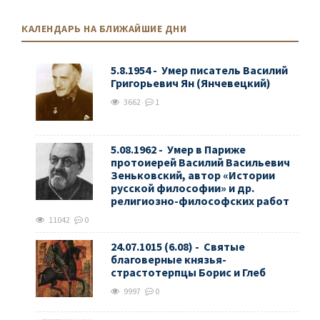
КАЛЕНДАРЬ НА БЛИЖАЙШИЕ ДНИ
5.8.1954 - Умер писатель Василий
Григорьевич Ян (Янчевецкий)
3662
1
5.08.1962 - Умер в Париже
протоиерей Василий Васильевич
Зеньковский, автор «Истории
русской философии» и др.
религиозно-философских работ
11042
0
24.07.1015 (6.08) - Святые
благоверные князья-
страстотерпцы Борис и Глеб
9997
0