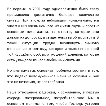
Во-первых, в 2000 году одновременно было сразу
прославлено достаточно большое количество
святых. При этом, за небольшим исключением, мы
знаем о них очень немного. Их жития скупы и просты:
основные вехи жизни, те ответы, которые они
давали на допросах, и свидетельства об их смерти. В
такой ситуации трудно возникнуть личному
отношению к святому, которое и является основой
той «дружбы», особых отношений доверия, которые
есть у каждого из нас с любимыми святыми.
Но мне кажется, основная проблема состоит в том,
что подвиг новомучеников нами не осознан и, как
это ни печально, не востребован.
Наше отношение к Церкви, к сожалению, в первую
очередь материальное, потребительское. Мы в
основном молимся о том, чтобы Господь устроил