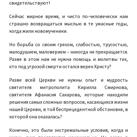
свидетельствуют!
Сейчас мирное время, и чисто по-человечески нам
страшно возвращаться мыслью в те ужасные годы,
когда жили новомученики.
Но борьба со своим грехом, слабостью, трусостью,
малодушием, маловерием – никогда не прекращается.
Разве в этом нам не нужна помощь и молитвы тех,
кто под угрозой смерти остался верен Христу?
Разве всей Церкви не нужны опыт и мудрость
святителя митрополита Кирилла Смирнова,
святителя Афанасия Сахарова, которые находили
решения самых сложных вопросов, касающихся жизни
нашей Церкви, в той беспрецедентной обстановке, в
которой она оказалась?
Конечно, это были экстремальные условия, когда и