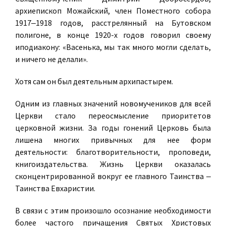
архиепископ Можайский, член Поместного cобора
1917‒1918 годов, расстрелянный на Бутовском
полигоне, в конце 1920-х годов говорил своему
иподиакону: «Васенька, мы так много могли сделать,
и ничего не делали».
Хотя сам он был деятельным архипастырем.
Одним из главных значений новомучеников для всей
Церкви стало переосмысление приоритетов
церковной жизни. За годы гонений Церковь была
лишена многих привычных для нее форм
деятельности: благотворительности, проповеди,
книгоиздательства. Жизнь Церкви оказалась
сконцентрированной вокруг ее главного Таинства ‒
Таинства Евхаристии.
В связи с этим произошло осознание необходимости
более частого причащения Святых Христовых