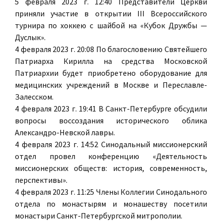
5 февраля 2023 г. 12:40 Представители Церкви
приняли участие в открытии III Всероссийского
турнира по хоккею с шайбой на «Кубок Дружбы —
Дуслык».
4 февраля 2023 г. 20:08 По благословению Святейшего
Патриарха Кирилла на средства Московской
Патриархии будет приобретено оборудование для
медицинских учреждений в Москве и Переславле-
Залесском.
4 февраля 2023 г. 19:41 В Санкт-Петербурге обсудили
вопросы воссоздания исторического облика
Александро-Невской лавры.
4 февраля 2023 г. 14:52 Синодальный миссионерский
отдел провел конференцию «Деятельность
миссионерских обществ: история, современность,
перспективы».
4 февраля 2023 г. 11:25 Члены Коллегии Синодального
отдела по монастырям и монашеству посетили
монастыри Санкт-Петербургской митрополии.