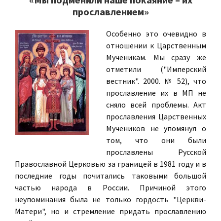
прославлением»
Особенно это очевидно в
отношении к Царственным
Мученикам. Мы сразу же
отметили ("Имперский
вестник". 2000. № 52), что
прославление их в МП не
сняло всей проблемы. Акт
прославления Царственных
Мучеников не упомянул о
том, что они были
прославлены Русской
Православной Церковью за границей в 1981 году и в
последние годы почитались таковыми большой
частью народа в России. Причиной этого
неупоминания была не только гордость "Церкви-
Матери", но и стремление придать прославлению