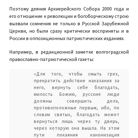
Поэтому деяния Архиерейского Собора 2000 года и
его отношение к революции и богоборческому строю
вызвали сомнения не только в Русской Зарубежной
Церкви, но были сразу критически восприняты и в
России в оппозиционных патриотических изданиях.
Например, в редакционной заметке волгоградской
православно-патриотической газеты:
«Для того, чтобы смыть грех,
прекратить действие наказания за
него, вернуть себе благодать,
милость Божию, русские люди
должны совершить дела,
противоположные первым, ибо, по
словам святых, благодать может
вернуться лишь через ту дверь,
через которую она вышла. На этом
пути покаяния канонизация