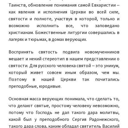
Таинств, обновление понимания самой Евхаристии ‒
как явления и исполнения Церкви во всей силе,
святости и полноте, участвуя в которой, только и
возможно исполнить все, что заповедано
христианам. Божественные литургии совершались в
лагерях и тюрьмах, в домах верующих.
Воспринять святость подвига новомученников
мешает и некий стереотип в нашем представлении о
святости. Для русского человека святой ‒ это уникум,
который живет совсем иным образом, чем мы.
Поэтому в нашей Церкви так почитались
преподобные, юродивые.
Основная масса верующих понимала, что сделать то,
что делают святые, простому человеку невозможно,
потому что Господь не дал такого дара молитвы,
какой был у преподобного Сергия Радонежского,
такого дара слова, каким обладал святитель Василий