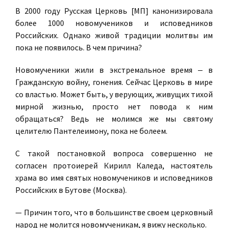
В 2000 году Русская Церковь [МП] канонизировала
более 1000 новомучеников и исповедников
Российских. Однако живой традиции молитвы им
пока не появилось. В чем причина?
Новомученики жили в экстремальное время ‒ в
Гражданскую войну, гонения. Сейчас Церковь в мире
со властью. Может быть, у верующих, живущих тихой
мирной жизнью, просто нет повода к ним
обращаться? Ведь не молимся же мы святому
целителю Пантелеимону, пока не болеем.
С такой постановкой вопроса совершенно не
согласен протоиерей Кирилл Каледа, настоятель
храма во имя святых новомучеников и исповедников
Российских в Бутове (Москва).
— Причин того, что в большинстве своем церковный
народ не молится новомученикам, я вижу несколько.