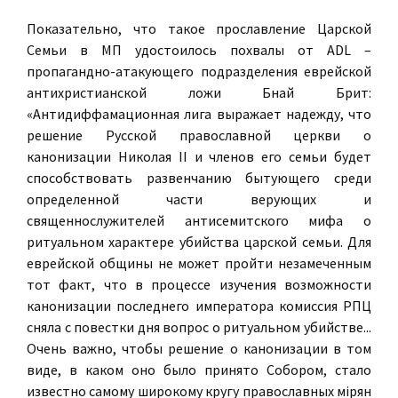
Показательно, что такое прославление Царской
Семьи в МП удостоилось похвалы от ADL –
пропагандно-атакующего подразделения еврейской
антихристианской ложи Бнай Брит:
«Антидиффамационная лига выражает надежду, что
решение Русской православной церкви о
канонизации Николая II и членов его семьи будет
способствовать развенчанию бытующего среди
определенной части верующих и
священнослужителей антисемитского мифа о
ритуальном характере убийства царской семьи. Для
еврейской общины не может пройти незамеченным
тот факт, что в процессе изучения возможности
канонизации последнего императора комиссия РПЦ
сняла с повестки дня вопрос о ритуальном убийстве...
Очень важно, чтобы решение о канонизации в том
виде, в каком оно было принято Собором, стало
известно самому широкому кругу православных мiрян