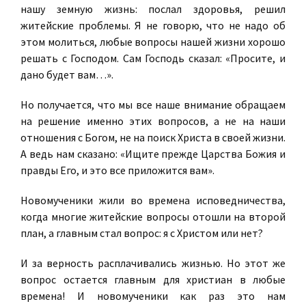
нашу земную жизнь: послал здоровья, решил
житейские проблемы. Я не говорю, что не надо об
этом молиться, любые вопросы нашей жизни хорошо
решать с Господом. Сам Господь сказал: «Просите, и
дано будет вам…».
Но получается, что мы все наше внимание обращаем
на решение именно этих вопросов, а не на наши
отношения с Богом, не на поиск Христа в своей жизни.
А ведь нам сказано: «Ищите прежде Царства Божия и
правды Его, и это все приложится вам».
Новомученики жили во времена исповедничества,
когда многие житейские вопросы отошли на второй
план, а главным стал вопрос: я с Христом или нет?
И за верность расплачивались жизнью. Но этот же
вопрос остается главным для христиан в любые
времена! И новомученики как раз это нам