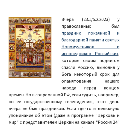
Вчера (23.1/5.2.2023) у
православных был
праздник покаянной и
благодарной памяти святых
Новомучеников и
исповедников Российских
,
которые своим подвигом
спасли Россию, вымолив у
Бога некоторый срок для
опамятования нашего
народа перед концом
времен. Но в современной РФ, если судить, например,
по ее государственному телевидению, этот день
вчера не был праздником. Если где-то и мелькнуло
упоминание об этом (даже в программе "Церковь и
мир" с представителем Церкви на канале "Россия 24"