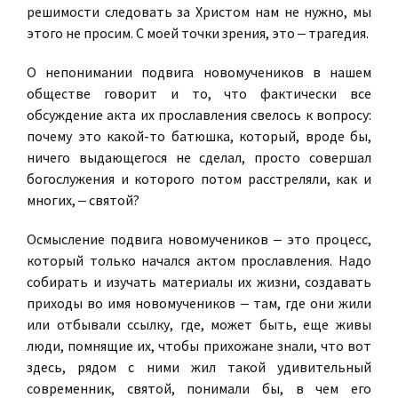
решимости следовать за Христом нам не нужно, мы
этого не просим. С моей точки зрения, это ‒ трагедия.
О непонимании подвига новомучеников в нашем
обществе говорит и то, что фактически все
обсуждение акта их прославления свелось к вопросу:
почему это какой-то батюшка, который, вроде бы,
ничего выдающегося не сделал, просто совершал
богослужения и которого потом расстреляли, как и
многих, ‒ святой?
Осмысление подвига новомучеников ‒ это процесс,
который только начался актом прославления. Надо
собирать и изучать материалы их жизни, создавать
приходы во имя новомучеников ‒ там, где они жили
или отбывали ссылку, где, может быть, еще живы
люди, помнящие их, чтобы прихожане знали, что вот
здесь, рядом с ними жил такой удивительный
современник, святой, понимали бы, в чем его