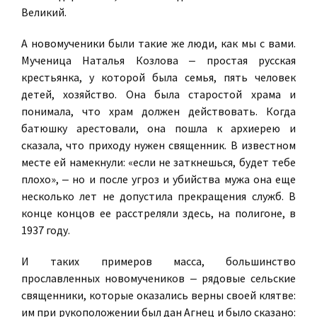
Великий.
А новомученики были такие же люди, как мы с вами.
Мученица Наталья Козлова ‒ простая русская
крестьянка, у которой была семья, пять человек
детей, хозяйство. Она была старостой храма и
понимала, что храм должен действовать. Когда
батюшку арестовали, она пошла к архиерею и
сказала, что приходу нужен священник. В известном
месте ей намекнули: «если не заткнешься, будет тебе
плохо», ‒ но и после угроз и убийства мужа она еще
несколько лет не допустила прекращения служб. В
конце концов ее расстреляли здесь, на полигоне, в
1937 году.
И таких примеров масса, большинство
прославленных новомучеников ‒ рядовые сельские
священники, которые оказались верны своей клятве:
им при рукоположении был дан Агнец и было сказано: