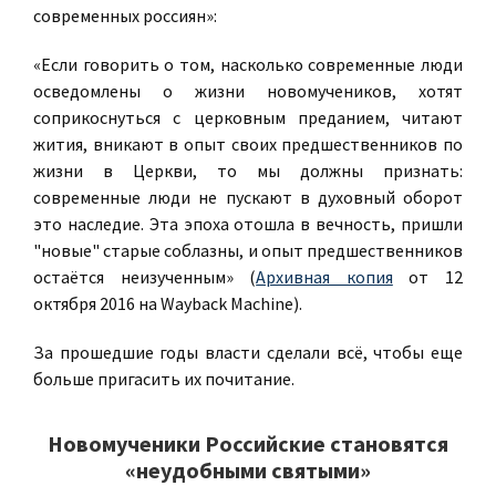
современных россиян»:
«Если говорить о том, насколько современные люди
осведомлены о жизни новомучеников, хотят
соприкоснуться с церковным преданием, читают
жития, вникают в опыт своих предшественников по
жизни в Церкви, то мы должны признать:
современные люди не пускают в духовный оборот
это наследие. Эта эпоха отошла в вечность, пришли
"новые" старые соблазны, и опыт предшественников
остаётся неизученным» (
Архивная копия
от 12
октября 2016 на Wayback Machine).
За прошедшие годы власти сделали всё, чтобы еще
больше пригасить их почитание.
Новомученики Российские становятся
«неудобными святыми»