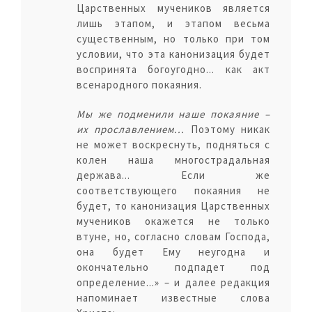
Царственных мучеников является
лишь этапом, и этапом весьма
существенным, но только при том
условии, что эта канонизация будет
воспринята богоугодно... как акт
всенародного покаяния.
Мы же подменили наше покаяние –
их прославлением...
Поэтому никак
не может воскреснуть, подняться с
колен наша многострадальная
держава... Если же
соответствующего покаяния не
будет, то канонизация Царственных
мучеников окажется не только
втуне, но, согласно словам Господа,
она будет Ему неугодна и
окончательно подпадет под
определение...» – и далее редакция
напоминает известные слова