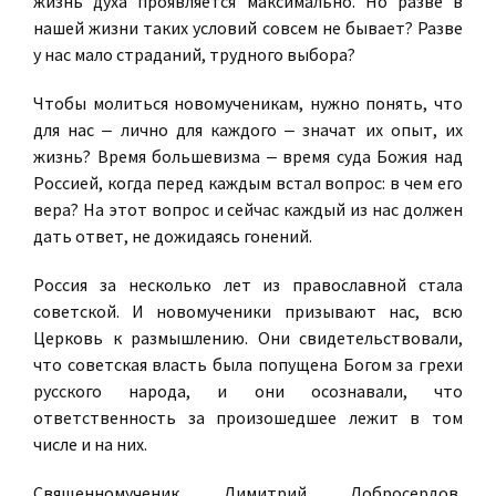
жизнь духа проявляется максимально. Но разве в
нашей жизни таких условий совсем не бывает? Разве
у нас мало страданий, трудного выбора?
Чтобы молиться новомученикам, нужно понять, что
для нас ‒ лично для каждого ‒ значат их опыт, их
жизнь? Время большевизма ‒ время суда Божия над
Россией, когда перед каждым встал вопрос: в чем его
вера? На этот вопрос и сейчас каждый из нас должен
дать ответ, не дожидаясь гонений.
Россия за несколько лет из православной стала
советской. И новомученики призывают нас, всю
Церковь к размышлению. Они свидетельствовали,
что советская власть была попущена Богом за грехи
русского народа, и они осознавали, что
ответственность за произошедшее лежит в том
числе и на них.
Священномученик Димитрий Добросердов,