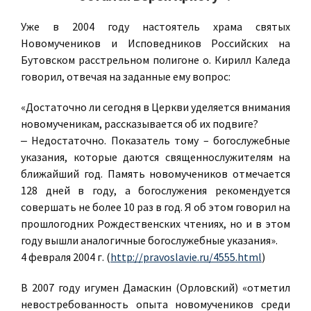
Уже в 2004 году настоятель храма святых
Новомучеников и Исповедников Российских на
Бутовском расстрельном полигоне о. Кирилл Каледа
говорил, отвечая на заданные ему вопрос:
«Достаточно ли сегодня в Церкви уделяется внимания
новомученикам, рассказывается об их подвиге?
‒ Недостаточно. Показатель тому – богослужебные
указания, которые даются священнослужителям на
ближайший год. Память новомучеников отмечается
128 дней в году, а богослужения рекомендуется
совершать не более 10 раз в год. Я об этом говорил на
прошлогодних Рождественских чтениях, но и в этом
году вышли аналогичные богослужебные указания».
4 февраля 2004 г. (
http://pravoslavie.ru/4555.html
)
В 2007 году игумен Дамаскин (Орловский) «отметил
невостребованность опыта новомучеников среди