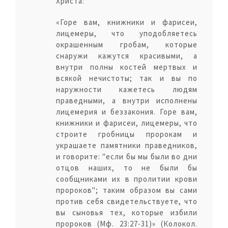
Христа:
«Горе вам, книжники и фарисеи,
лицемеры, что уподобляетесь
окрашенным гробам, которые
снаружи кажутся красивыми, а
внутри полны костей мертвых и
всякой нечистоты; так и вы по
наружности кажетесь людям
праведными, а внутри исполнены
лицемерия и беззакония. Горе вам,
книжники и фарисеи, лицемеры, что
строите гробницы пророкам и
украшаете памятники праведников,
и говорите: "если бы мы были во дни
отцов наших, то не были бы
сообщниками их в пролитии крови
пророков"; таким образом вы сами
против себя свидетельствуете, что
вы сыновья тех, которые избили
пророков (Мф. 23:27-31)» (Колокол.