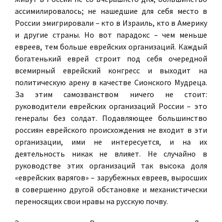
ассимилировалось; не нашедшие для себя место в
России эмигрировали – кто в Израиль, кто в Америку
и другие страны. Но вот парадокс – чем меньше
евреев, тем больше еврейских организаций. Каждый
богатенький еврей строит под себя очередной
всемирный еврейский конгресс и выходит на
политическую арену в качестве Сионского Мудреца.
За этим самозванством ничего не стоит:
руководители еврейских организаций России – это
генералы без солдат. Подавляющее большинство
россиян еврейского происхождения не входит в эти
организации, ими не интересуется, и на их
деятельность никак не влияет. Не случайно в
руководстве этих организаций так высока доля
«еврейских варягов» – зарубежных евреев, выросших
в совершенно другой обстановке и механистически
переносящих свои нравы на русскую почву.