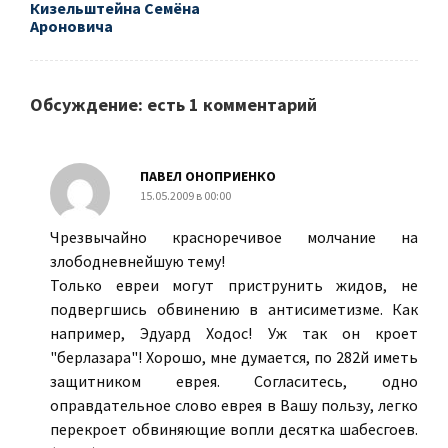
Кизельштейна Семёна
Ароновича
Обсуждение: есть 1 комментарий
ПАВЕЛ ОНОПРИЕНКО
15.05.2009 в 00:00
Чрезвычайно красноречивое молчание на
злободневнейшую тему!
Только евреи могут приструнить жидов, не
подвергшись обвинению в антисиметизме. Как
например, Эдуард Ходос! Уж так он кроет
"берлазара"! Хорошо, мне думается, по 282й иметь
защитником еврея. Согласитесь, одно
оправдательное слово еврея в Вашу пользу, легко
перекроет обвиняющие вопли десятка шабесгоев.