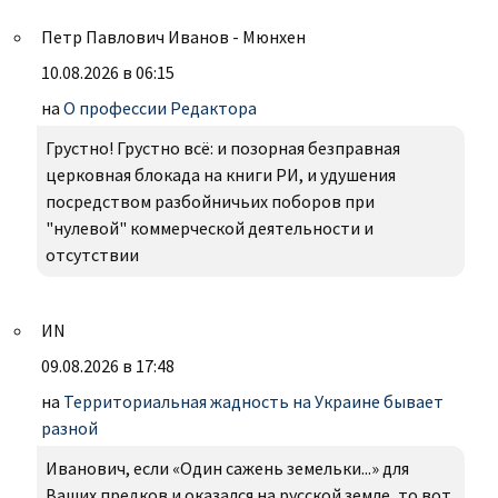
Петр Павлович Иванов - Мюнхен
10.08.2026 в 06:15
на
О профессии Редактора
Грустно! Грустно всё: и позорная безправная
церковная блокада на книги РИ, и удушения
посредством разбойничьих поборов при
"нулевой" коммерческой деятельности и
отсутствии
ИN
09.08.2026 в 17:48
на
Территориальная жадность на Украине бывает
разной
Иванович, если «Один сажень земельки...» для
Ваших предков и оказался на русской земле, то вот