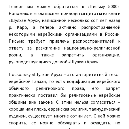
Теперь мы можем обратиться к «Письму 5000».
Напомню: в этом письме приводятся цитаты из книги
«Шулхан Арух», написанной несколько сот лет назад
р. Каро, а теперь активно распространяемой
некоторыми еврейскими организациями в России.
Письмо требует привлечь распространителей к
ответу за разжигание национально-религиозной
розни, а также запретить организации,
руководствующиеся догмой «Шулхан Арух».
Поскольку «Шулхан Арух» – это авторитетный текст
еврейской Галахи, то есть кодификация еврейского
обычного религиозного права, его запрет
практически поставил бы религиозные еврейские
общины вне закона. С этим нельзя согласиться –
хороша или плоха, еврейская религия, талмудический
иудаизм, существует многие сотни лет. С ней можно
спорить, ее можно обсуждать и осуждать, но