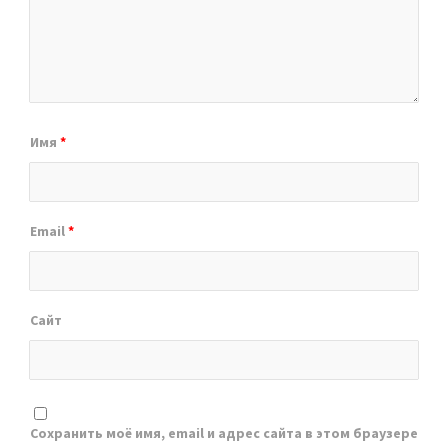
Имя
*
Email
*
Сайт
Сохранить моё имя, email и адрес сайта в этом браузере