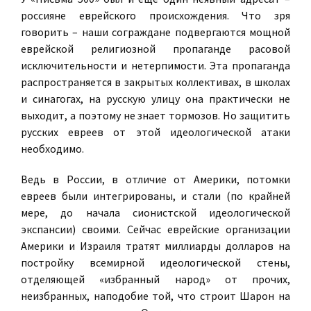
россияне еврейского происхождения. Что зря
говорить – наши сограждане подвергаются мощной
еврейской религиозной пропаганде расовой
исключительности и нетерпимости. Эта пропаганда
распространяется в закрытых коллективах, в школах
и синагогах, на русскую улицу она практически не
выходит, а поэтому не знает тормозов. Но защитить
русских евреев от этой идеологической атаки
необходимо.
Ведь в России, в отличие от Америки, потомки
евреев были интегрированы, и стали (по крайней
мере, до начала сионистской идеологической
экспансии) своими. Сейчас еврейские организации
Америки и Израиля тратят миллиарды долларов на
постройку всемирной идеологической стены,
отделяющей «избранный народ» от прочих,
неизбранных, наподобие той, что строит Шарон на