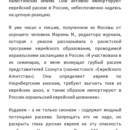
палестинских землях. Они активно импортируют
еврейский расизм в Россию, небеспочвенно надеясь
на цепную реакцию.
Я уже писал о письме, полученном из Москвы от
хорошего человека Марины М., редактора журнала,
которая с ужасом рассказывала о расистской
программе еврейского образования, проводимой
израильскими засланцами в России. «Я участвовала в
их семинарах, и меня возмущал грубый расизм
представителей Сохнута (сионистского «Еврейского
Агентства»). Они определяют евреев по
Нюрнбергским законам, требуют выгнать гоев из
еврейских школ, и таким образом импортируют в
Россию израильский еврейский шовинизм».
Иудаизм – а не только сионизм – содержит мощный
потенциал расизма. Запрещать его не надо, но
раскрыть глаза русских евреев на эту опасность