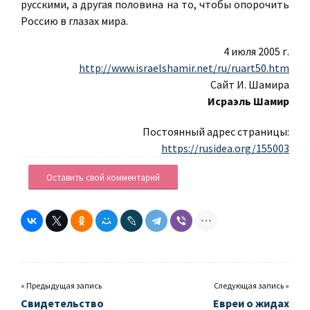
русскими, а другая половина на то, чтобы опорочить
Россию в глазах мира.
4 июля 2005 г.
http://www.israelshamir.net/ru/ruart50.htm
Сайт И. Шамира
Исраэль Шамир
Постоянный адрес страницы:
https://rusidea.org/155003
Оставить свой комментарий
« Предыдущая запись
Следующая запись »
Свидетельство
Евреи о жидах