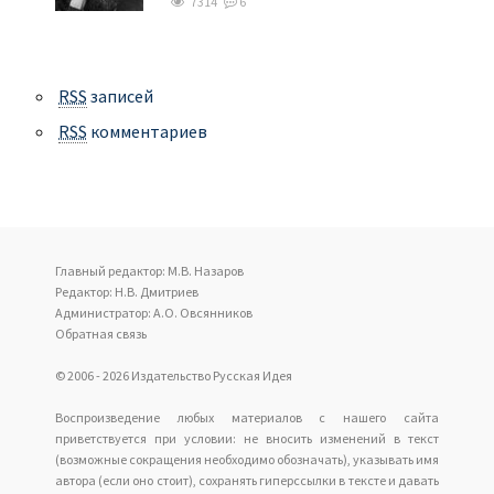
7314
6
RSS
записей
RSS
комментариев
Главный редактор: М.В. Назаров
Редактор: Н.В. Дмитриев
Администратор: А.О. Овсянников
Обратная связь
© 2006 - 2026 Издательство Русская Идея
Воспроизведение любых материалов с нашего сайта
приветствуется при условии: не вносить изменений в текст
(возможные сокращения необходимо обозначать), указывать имя
автора (если оно стоит), сохранять гиперссылки в тексте и давать