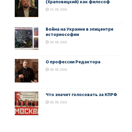
(Храповицкий) как философ
10. 08. 2026
Война на Украине в эпицентре
историософии
09. 08. 2026
О профессии Редактора
08. 08. 2026
Что значит голосовать за КПРФ
08. 08. 2026