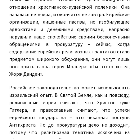
отношении христианско-иудейской полемики. Она
началась не вчера, и окончится не завтра. Еврейские
организации, лишенные паствы, но изобилующие
адвокатами и денежными средствами, напрасно
нарушили наше спокойствие своими бесконечными
обращениями в прокуратуру – сейчас, когда
содержание еврейских религиозных трактатов стало
предметом широкого обсуждения, они могут лишь
повторить слова героя Мольера: «Ты этого хотел,
Жорж Данден».
Российское законодательство может использовать
израильский опыт. В Святой Земле, как и повсюду,
религиозные евреи считают, что Христос хуже
Гитлера, а православные считают, что успехи
еврейского государства – это чеканная поступь
Антихриста. Но до прокуратуры дело не доходит,
потому что религиозная тематика исключена из