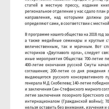
статей в местную прессу, издание кни
региональное отделение у нас сдало план ра
направления, над которыми должны ра
определяют сами, в соответствии с местно
В программе нашего общества на 2018 год 
а также медийные семинары и круглые с
величественным, так и мрачным. Вот с
историков «Двуглавого орла», следует с
иные мероприятия Общества: 700-летие пе
400-летие окончания русской Смуты начал
соглашения; 200-летие со дня рождения г
выдающегося русского консервативного пу
генерала М.Д. Скобелева; 140-летие победн
и заключения Сан-Стефанского мирного сог
летие заключения позорного Брестского со
интернационалом (Гражданской войны); 70
нельзя оставить без внимания, изучения и