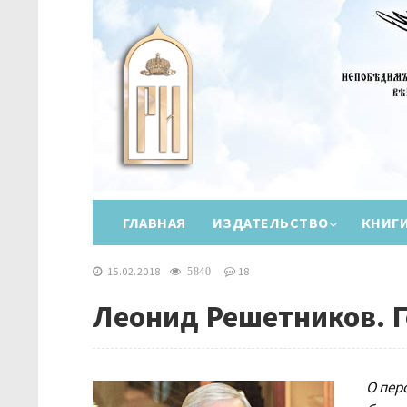
ГЛАВНАЯ
ИЗДАТЕЛЬСТВО
КНИГ
15.02.2018
18
5840
Леонид Решетников. Г
О пер