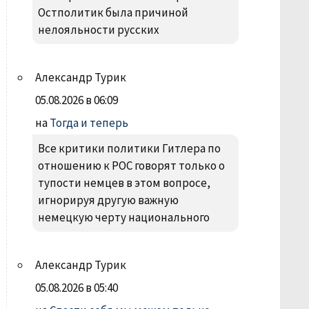
Остполитик была причиной
нелояльности русских
Александр Турик
05.08.2026 в 06:09
на
Тогда и теперь
Все критики политики Гитлера по
отношению к РОС говорят только о
тупости немцев в этом вопросе,
игнорируя другую важную
немецкую черту национального
Александр Турик
05.08.2026 в 05:40