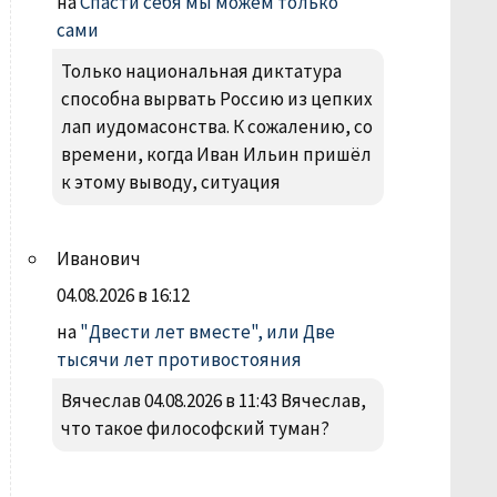
на
Спасти себя мы можем только
сами
Только национальная диктатура
способна вырвать Россию из цепких
лап иудомасонства. К сожалению, со
времени, когда Иван Ильин пришёл
к этому выводу, ситуация
Иванович
04.08.2026 в 16:12
на
"Двести лет вместе", или Две
тысячи лет противостояния
Вячеслав 04.08.2026 в 11:43 Вячеслав,
что такое философский туман?