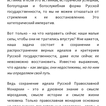
истинна. И если это истинная, исторически успешная,
богоугодная и богослужебная форма Русской
государственности, то мы не можем отказаться от
стремления к ее восстановлению. Это
категорический императив.
Вот только – на что направить сейчас наши малые
силы, чтобы они не тратились впустую? Мне кажется,
наша задача состоит в сохранении и
распространении верных идеалов и критериев
Русской государственности, даже если сейчас ее
невозможно восстановить. Известно выражение,
что
идеалы – как звезды, они недостижимы, но по ним
мы определяем свой путь
.
Ведь сохранение идеала Русской Православной
Монархии – это и духовное знание о смысле
мiроздания, смысле истории и смысле жизни
человека. Только православная монархия основана