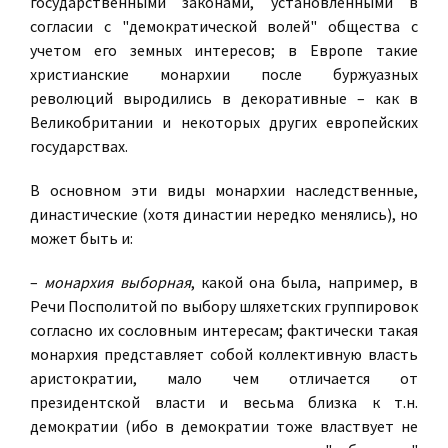
государственными законами, установленными в
согласии с "демократической волей" общества с
учетом его земных интересов; в Европе такие
христианские монархии после буржуазных
революций выродились в декоративные – как в
Великобритании и некоторых других европейских
государствах.
В основном эти виды монархии наследственные,
династические (хотя династии нередко менялись), но
может быть и:
–
монархия выборная
, какой она была, например, в
Речи Посполитой по выбору шляхетских группировок
согласно их сословным интересам; фактически такая
монархия представляет собой коллективную власть
аристократии, мало чем отличается от
президентской власти и весьма близка к т.н.
демократии (ибо в демократии тоже властвует не