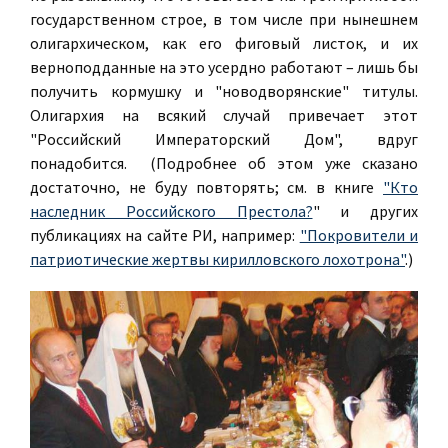
государственном строе, в том числе при нынешнем
олигархическом, как его фиговый листок, и их
верноподданные на это усердно работают – лишь бы
получить кормушку и "новодворянские" титулы.
Олигархия на всякий случай привечает этот
"Российский Императорский Дом", вдруг
понадобится. (Подробнее об этом уже сказано
достаточно, не буду повторять; см. в книге
"Кто
наследник Российского Престола?
" и других
публикациях на сайте РИ, например:
"Покровители и
патриотические жертвы кирилловского лохотрона"
.)