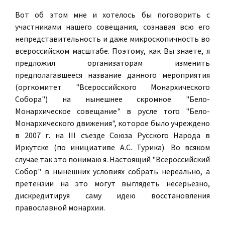
Вот об этом мне и хотелось бы поговорить с
участниками нашего совещания, сознавая всю его
непредставительность и даже микроскопичность во
всероссийском масштабе. Поэтому, как Вы знаете, я
предложил организаторам изменить
предполагавшееся название данного мероприятия
(оргкомитет "Всероссийского Монархического
Собора") на нынешнее скромное "Бело-
Монархическое совещание" в русле того "Бело-
Монархического движения", которое было учреждено
в 2007 г. на III съезде Союза Русского Народа в
Иркутске (по инициативе А.С. Турика). Во всяком
случае так это понимаю я. Настоящий "Всероссийский
Собор" в нынешних условиях собрать нереально, а
претензии на это могут выглядеть несерьезно,
дискредитируя саму идею восстановления
православной монархии.