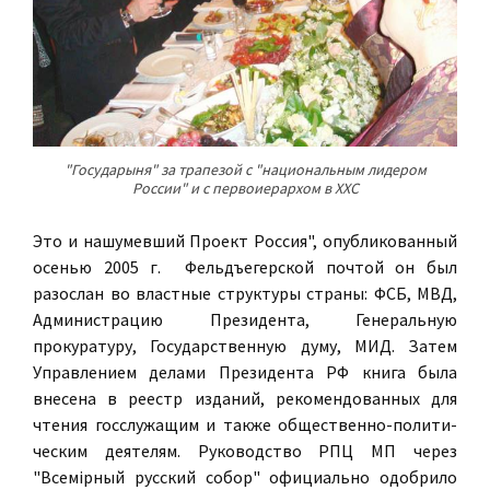
"Государыня" за трапезой с "национальным лидером
России" и с первоиерархом в ХХС
Это и нашумевший Проект Россия", опубликованный
осенью 2005 г. Фельдъегерской почтой он был
разослан во властные структуры страны: ФСБ, МВД,
Администрацию Президента, Генеральную
прокуратуру, Государственную думу, МИД. Затем
Управлением делами Президента РФ книга была
внесена в реестр изданий, рекомендованных для
чтения госслужащим и также общественно-полити­
ческим деятелям. Руководство РПЦ МП через
"Всемiрный русский собор" официально одобрило