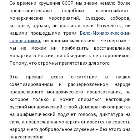
Со времени крушения СССР мы знаем немало более
представительных подобных "всероссийских"
монархических мероприятий, съездов, соборов,
которые, однако, не достигли цели. Разумеется, ни
нашими прошедшими тремя
Бело-Монархическими
совещаниями
, ни данным маленьким – четвертым –
мы не можем ни приблизить восстановление
монархии в России, ни объединить ее сторонников.
Потому, что огромны препятствия для этого.
Это прежде всего отсутствие в нашем
советизированном и расцерковленном народе
православного монархического правосознания, на
которое только и может опираться настоящий
русский монархический строй. Демократия опирается
на арифметический подсчет голосов, диктатура на
силу, а православная монархия опирается на совесть
народа и его добровольное служение – без этого она
недееспособна.