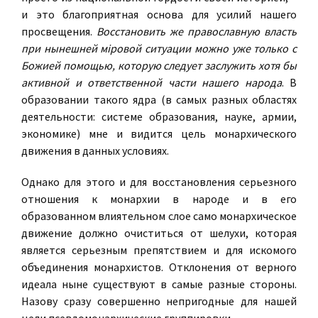
и это благоприятная основа для усилий нашего
просвещения.
Восстановить же православную власть
при нынешней м
iровой ситуации можно уже только с
Божией помощью, которую следует заслужить хотя бы
активной и ответственной части нашего народа
. В
образовании такого ядра (в самых разных областях
деятельности: системе образования, науке, армии,
экономике) мне и видится цель монархического
движения в данных условиях.
Однако для этого и для восстановления серьезного
отношения к монархии в народе и в его
образованном влиятельном слое само монархическое
движение должно очиститься от шелухи, которая
является серьезным препятствием и для искомого
объединения монархистов. Отклонения от верного
идеала ныне существуют в самые разные стороны.
Назову сразу совершенно непригодные для нашей