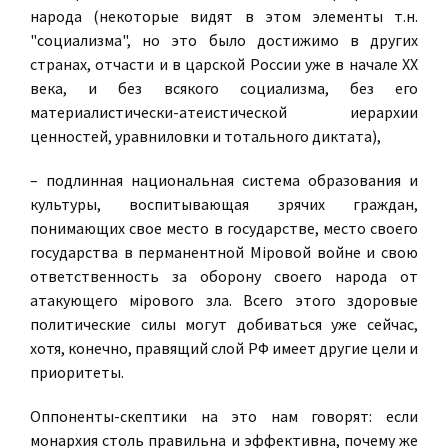
народа (некоторые видят в этом элементы т.н.
"социализма", но это было достижимо в других
странах, отчасти и в царской России уже в начале ХХ
века, и без всякого социализма, без его
материалистически-атеистической иерархии
ценностей, уравниловки и тотального диктата),
– подлинная национальная система образования и
культуры, воспитывающая зрячих граждан,
понимающих свое место в государстве, место своего
государства в перманентной Мiровой войне и свою
ответственность за оборону своего народа от
атакующего мiрового зла. Всего этого здоровые
политические силы могут добиваться уже сейчас,
хотя, конечно, правящий слой РФ имеет другие цели и
приоритеты.
Оппоненты-скептики на это нам говорят: если
монархия столь правильна и эффективна, почему же