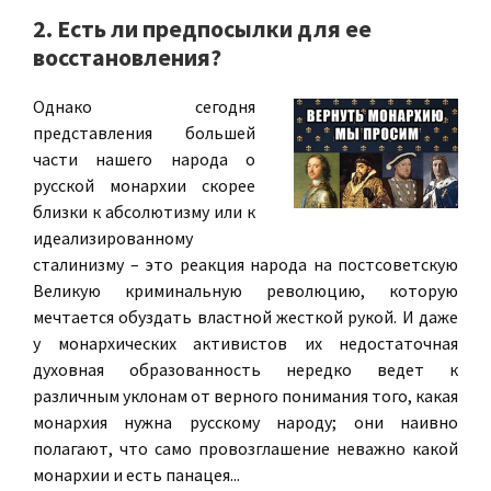
2. Есть ли предпосылки для ее
восстановления?
Однако сегодня
представления большей
части нашего народа о
русской монархии скорее
близки к абсолютизму или к
идеализированному
сталинизму – это реакция народа на постсоветскую
Великую криминальную революцию, которую
мечтается обуздать властной жесткой рукой. И даже
у монархических активистов их недостаточная
духовная образованность нередко ведет к
различным уклонам от верного понимания того, какая
монархия нужна русскому народу; они наивно
полагают, что само провозглашение неважно какой
монархии и есть панацея...