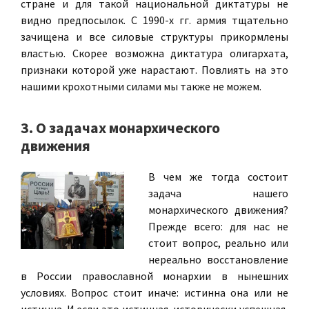
стране и для такой национальной диктатуры не
видно предпосылок. С 1990-х гг. армия тщательно
зачищена и все силовые структуры прикормлены
властью. Скорее возможна диктатура олигархата,
признаки которой уже нарастают. Повлиять на это
нашими крохотными силами мы также не можем.
3. О задачах монархического
движения
В чем же тогда состоит
задача нашего
монархического движения?
Прежде всего: для нас не
стоит вопрос, реально или
нереально восстановление
в России православной монархии в нынешних
условиях. Вопрос стоит иначе: истинна она или не