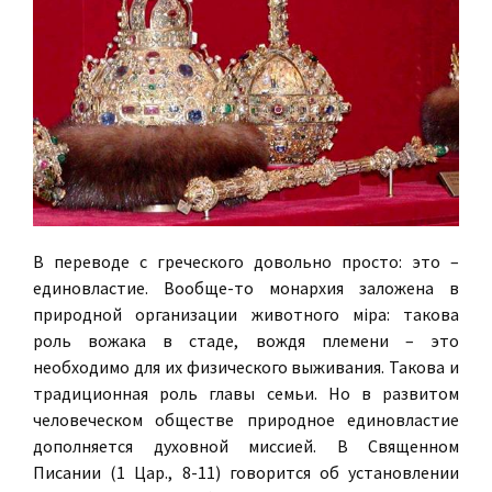
В переводе с греческого довольно просто: это –
единовластие. Вообще-то монархия заложена в
природной организации животного мiра: такова
роль вожака в стаде, вождя племени – это
необходимо для их физического выживания. Такова и
традиционная роль главы семьи. Но в развитом
человеческом обществе природное единовластие
дополняется духовной миссией. В Священном
Писании (1 Цар., 8-11) говорится об установлении