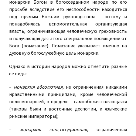
монархии Богом в богосозданном народе по его
просьбе вследствие его неспособности находиться
под прямым Божьим руководством – потому и
понадобилась вспомогательная организующая
власть, ограничивающая человеческую греховность
и получающая для этого специальное посвящение от
Бога (помазание). Помазание указывает именно на
духовную богослужебную цель монархии.
Однако в истории народов можно отметить разные
ее виды:
–
монархия абсолютная
, не ограниченная никакими
нравственными принципами, кроме человеческой
воли монаршей, в пределе – самообожествляющаяся
(таковы были и восточные деспотии, и языческие
римские императоры);
–
монархия конституционная
, ограниченная