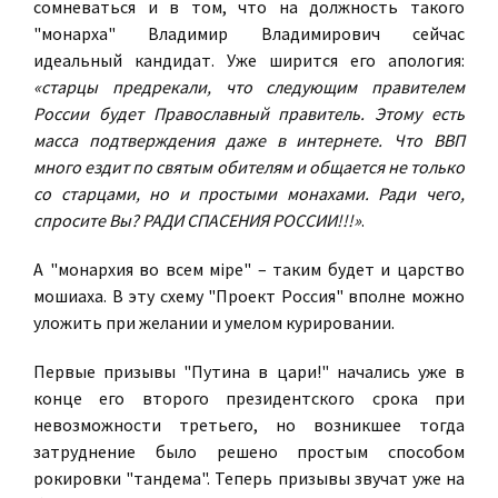
сомневаться и в том, что на должность такого
"монарха" Владимир Владимирович сейчас
идеальный кандидат. Уже ширится его апология:
«старцы предрекали, что следующим правителем
России будет Православный правитель. Этому есть
масса подтверждения даже в интернете. Что ВВП
много ездит по святым обителям и общается не только
со старцами, но и простыми монахами. Ради чего,
спросите Вы? РАДИ СПАСЕНИЯ РОССИИ!!!»
.
А "монархия во всем мiре" – таким будет и царство
мошиаха. В эту схему "Проект Россия" вполне можно
уложить при желании и умелом курировании.
Первые призывы "Путина в цари!" начались уже в
конце его второго президентского срока при
невозможности третьего, но возникшее тогда
затруднение было решено простым способом
рокировки "тандема". Теперь призывы звучат уже на