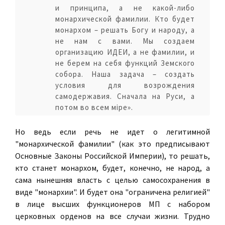
и принципа, а не какой-либо
монархической фамилии. Кто будет
монархом – решать Богу и народу, а
не нам с вами. Мы создаем
организацию ИДЕИ, а не фамилии, и
не берем на себя функций Земского
собора. Наша задача – создать
условия для возрождения
самодержавия. Сначала на Руси, а
потом во всем мiре».
Но ведь если речь не идет о легитимной
"монархической фамилии" (как это предписывают
Основные Законы Российской Империи), то решать,
кто станет монархом, будет, конечно, не народ, а
сама нынешняя власть с целью самосохранения в
виде "монархии". И будет она "ограничена религией"
в лице высших функционеров МП с набором
церковных орденов на все случаи жизни. Трудно