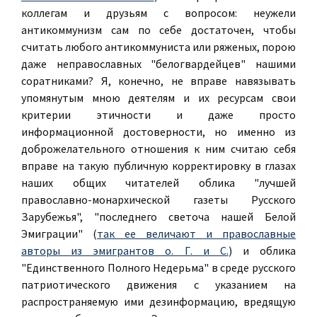
коллегам и друзьям с вопросом: неужели
антикоммунизм сам по себе достаточен, чтобы
считать любого антикоммуниста или ряженых, порою
даже неправославных "белогвардейцев" нашими
соратниками? Я, конечно, не вправе навязывать
упомянутым мною деятелям и их ресурсам свои
критерии этичности и даже просто
информационной достоверности, но именно из
доброжелательного отношения к ним считаю себя
вправе на такую публичную корректировку в глазах
наших общих читателей облика "лучшей
православно-монархической газеты Русского
Зарубежья", "последнего светоча нашей Белой
Эмиграции" (
так ее величают и православные
авторы из эмигрантов о. Г. и С.
) и облика
"Единственного Полного Недерьма" в среде русского
патриотического движения с указанием на
распространяемую ими дезинформацию, вредящую