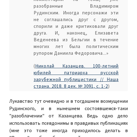
разобранные Владимиром
Рудинским. Иногда персонажи эти
не соглашались друг с другом,
спорили и даже критиковали друг
друга. И, наконец, Елизавета
Веденеева из Бельгии в течение
многих лет была политическим
рупором Даниила Федоровича...»
(
Николай Казанцев. 100-летний
юбилей патриарха русской
зарубежной публицистики // Наша
страна. 2018. 8 дек. № 3091, с. 1-2
)
Лукавство тут очевидно и в тогдашнем возмущении
Рудинского, и в нынешнем состоявшемся-таки
"разоблачении" от Казанцева. Ведь одно дело
использовать псевдонимы в правдивых публикациях
(мне это тоже иногда приходилось делать в