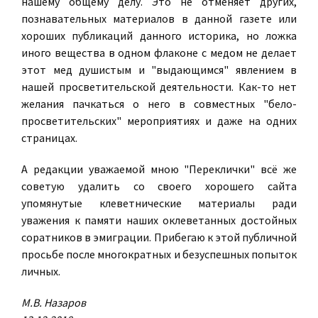
нашему общему делу. Это не отменяет других,
познавательных материалов в данной газете или
хороших публикаций данного историка, но ложка
иного вещества в одном флаконе с медом не делает
этот мед душистым и "выдающимся" явлением в
нашей просветительской деятельности. Как-то нет
желания пачкаться о него в совместных "бело-
просветительских" мероприятиях и даже на одних
страницах.
А редакции уважаемой мною "Переклички" всё же
советую удалить со своего хорошего сайта
упомянутые клеветнические материалы ради
уважения к памяти наших оклеветанных достойных
соратников в эмиграции. Прибегаю к этой публичной
просьбе после многократных и безуспешных попыток
личных.
М.В. Назаров