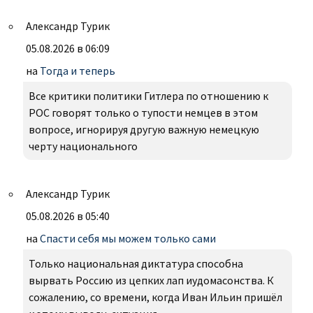
Александр Турик
05.08.2026 в 06:09
на
Тогда и теперь
Все критики политики Гитлера по отношению к
РОС говорят только о тупости немцев в этом
вопросе, игнорируя другую важную немецкую
черту национального
Александр Турик
05.08.2026 в 05:40
на
Спасти себя мы можем только сами
Только национальная диктатура способна
вырвать Россию из цепких лап иудомасонства. К
сожалению, со времени, когда Иван Ильин пришёл