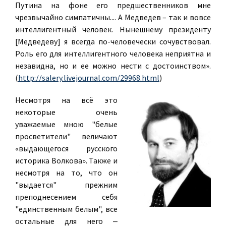
Путина на фоне его предшественников мне
чрезвычайно симпатичны.... А Медведев – так и вовсе
интеллигентный человек. Нынешнему президенту
[Медведеву] я всегда по-человечески сочувствовал.
Роль его для интеллигентного человека неприятна и
незавидна, но и ее можно нести с достоинством».
(
http://salery.livejournal.com/29968.html
)
Несмотря на всё это
некоторые очень
уважаемые мною "белые
просветители" величают
«выдающегося русского
историка Волкова». Также и
несмотря на то, что он
"выдается" прежним
преподнесением себя
"единственным белым", все
остальные для него ‒