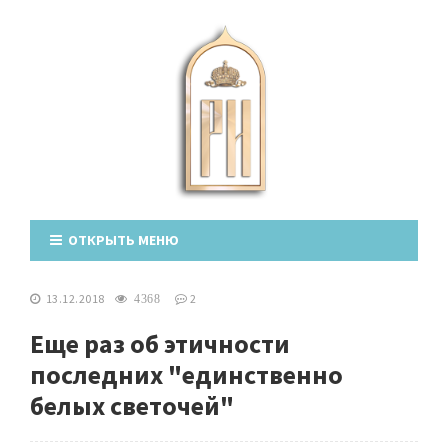
ОТКРЫТЬ МЕНЮ
13.12.2018
2
4368
Еще раз об этичности
последних "единственно
белых светочей"