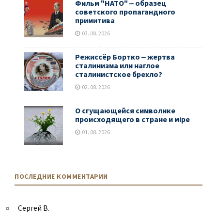
Фильм "НАТО" ‒ образец
советского пропагандного
примитива
03. 08. 2026
Режиссёр Бортко ‒ жертва
сталинизма или наглое
сталинистское брехло?
02. 08. 2026
О сгущающейся символике
происходящего в стране и мiре
01. 08. 2026
ПОСЛЕДНИЕ КОММЕНТАРИИ
Сергей В.