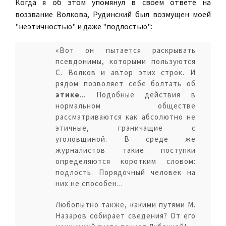
Когда я об этом упомянул в своем ответе на
воззвание Волкова, Рудинский был возмущен моей
"неэтичностью" и даже "подлостью":
«Вот он пытается раскрывать
псевдонимы, которыми пользуются
С. Волков и автор этих строк. И
рядом позволяет себе болтать об
этике
... Подобные действия в
нормальном обществе
рассматриваются как абсолютно не
этичные, граничащие с
уголовщиной. В среде же
журналистов такие поступки
определяются коротким словом:
подлость. Порядочный человек на
них не способен...
Любопытно также, какими путями М.
Назаров собирает сведения? От его