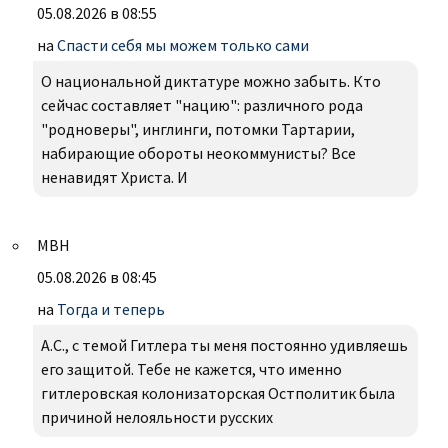
05.08.2026 в 08:55
на
Спасти себя мы можем только сами
О национальной диктатуре можно забыть. Кто
сейчас составляет "нацию": различного рода
"родноверы", инглинги, потомки Тартарии,
набирающие обороты неокоммунисты? Все
ненавидят Христа. И
МВН
05.08.2026 в 08:45
на
Тогда и теперь
А.С., с темой Гитлера ты меня постоянно удивляешь
его защитой. Тебе не кажется, что именно
гитлеровская колонизаторская Остполитик была
причиной нелояльности русских