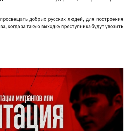
а просвещать добрых русских людей, для построения
ва, когда за такую выходку преступника будут увозить