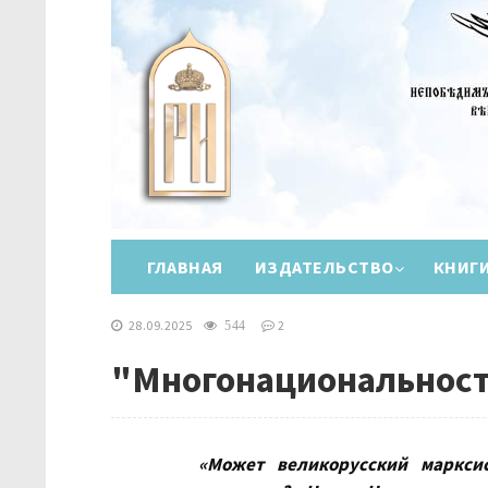
ГЛАВНАЯ
ИЗДАТЕЛЬСТВО
КНИГ
28.09.2025
2
544
"Многонациональность
«Может великорусский марксис