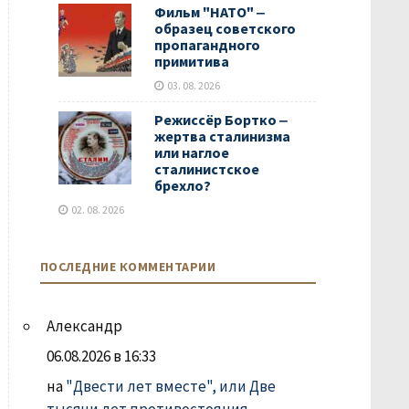
Фильм "НАТО" ‒
образец советского
пропагандного
примитива
03. 08. 2026
Режиссёр Бортко ‒
жертва сталинизма
или наглое
сталинистское
брехло?
02. 08. 2026
ПОСЛЕДНИЕ КОММЕНТАРИИ
Александр
06.08.2026 в 16:33
на
"Двести лет вместе", или Две