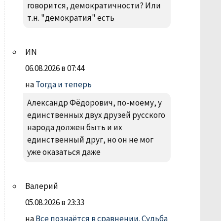
говорится, демократичности? Или
т.н. "демократия" есть
ИN
06.08.2026 в 07:44
на
Тогда и теперь
Александр Фëдорович, по-моему, у
единственных двух друзей русского
народа должен быть и их
единственный друг, но он не мог
уже оказаться даже
Валерий
05.08.2026 в 23:33
на
Все познаётся в сравнении. Судьба