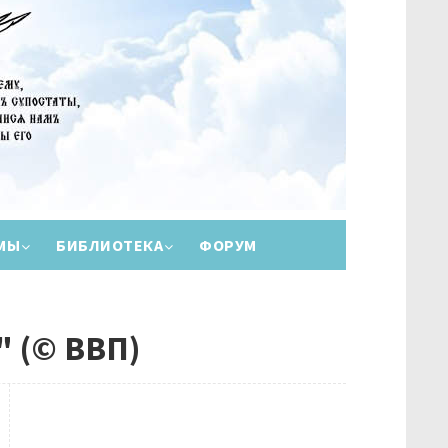
МЫ
БИБЛИОТЕКА
ФОРУМ
" (© ВВП)