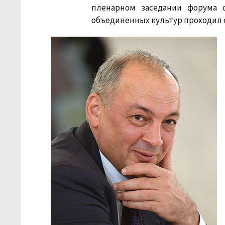
пленарном заседании форума о
объединенных культур проходил с 1