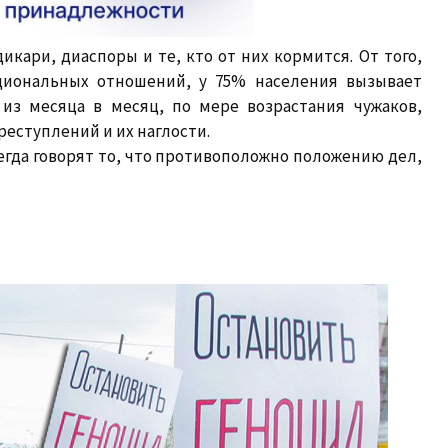
кари, диаспоры и те, кто от них кормится. От того,
циональных отношений, у 75% населения вызывает
из месяца в месяц, по мере возрастания чужаков,
еступлений и их наглости.
сегда говорят то, что противоположно положению дел,