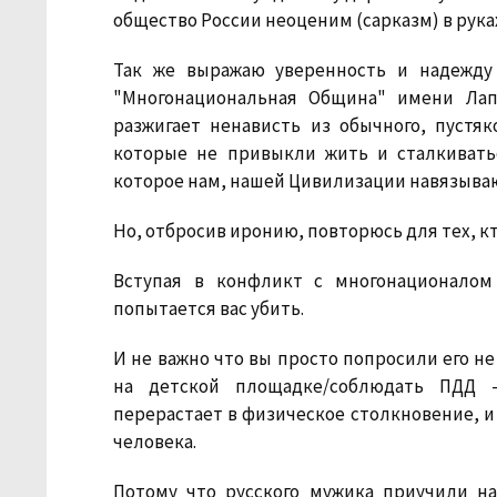
общество России неоценим (сарказм) в рука
Так же выражаю уверенность и надежду
"Многонациональная Община" имени Лап
разжигает ненависть из обычного, пустяк
которые не привыкли жить и сталкивать
которое нам, нашей Цивилизации навязывают
Но, отбросив иронию, повторюсь для тех, к
Вступая в конфликт с многонационалом
попытается вас убить.
И не важно что вы просто попросили его н
на детской площадке/соблюдать ПДД 
перерастает в физическое столкновение, и
человека.
Потому что русского мужика приучили на