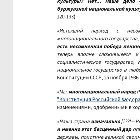
культуры? Нет... Наше дело 
буржуазной национальной культ
120-133).
«Истекший период с несом
многонационального государства,
есть несомненная победа ленин
теперь вполне сложившееся и
социалистическое государство,
национальное государство в любо
Конституции СССР, 25 ноября 1936 г
«Мы,
многонациональный народ
Р
"Конституция Российской Федер
изменениями, одобренными в ходе
«Наша страна
изначально
[???! ‒ Р
и именно этот бесценный дар
опр
державы, поистине великой своим