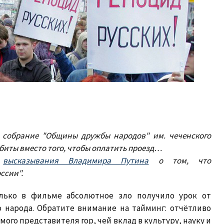
 собрание "Общины дружбы народов" им. чеченского
биты вместо того, чтобы оплатить проезд…
о
высказывания Владимира Путина
о том, что
ссии".
олько в фильме абсолютное зло получило урок от
о народа. Обратите внимание на тайминг: отчётливо
емого представителя гор, чей вклад в культуру, науку и