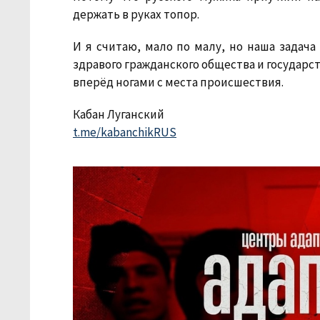
держать в руках топор.
И я считаю, мало по малу, но наша задач
здравого гражданского общества и государст
вперёд ногами с места происшествия.
Кабан Луганский
t.me/kabanchikRUS