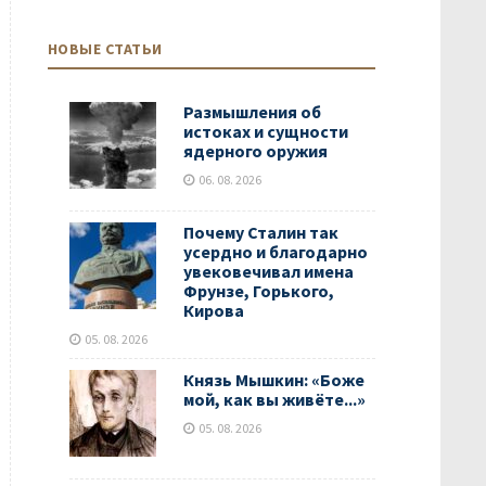
НОВЫЕ СТАТЬИ
Размышления об
истоках и сущности
ядерного оружия
06. 08. 2026
Почему Сталин так
усердно и благодарно
увековечивал имена
Фрунзе, Горького,
Кирова
05. 08. 2026
Князь Мышкин: «Боже
мой, как вы живёте...»
05. 08. 2026