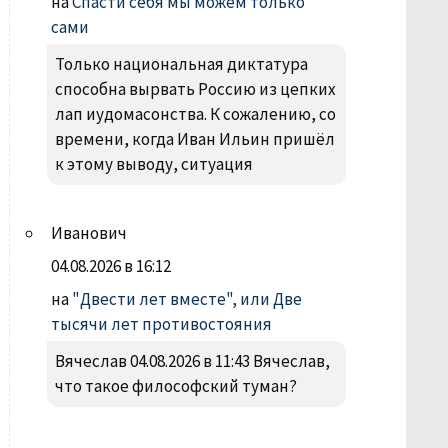
на
Спасти себя мы можем только
сами
Только национальная диктатура
способна вырвать Россию из цепких
лап иудомасонства. К сожалению, со
времени, когда Иван Ильин пришёл
к этому выводу, ситуация
Иванович
04.08.2026 в 16:12
на
"Двести лет вместе", или Две
тысячи лет противостояния
Вячеслав 04.08.2026 в 11:43 Вячеслав,
что такое философский туман?