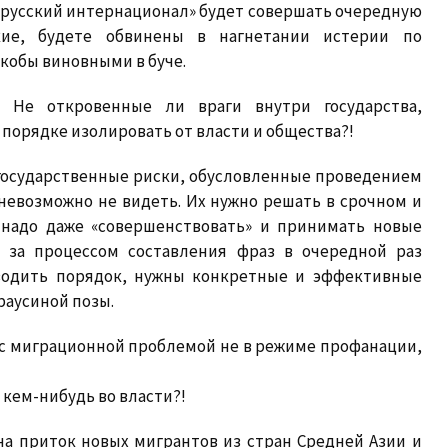
ирусский интернационал» будет совершать очередную
ие, будете обвинены в нагнетании истерии по
кобы виновными в буче.
 Не откровенные ли враги внутри государства,
порядке изолировать от власти и общества?!
 государственные риски, обусловленные проведением
невозможно не видеть. Их нужно решать в срочном и
 надо даже «совершенствовать» и принимать новые
 за процессом составления фраз в очередной раз
аводить порядок, нужны конкретные и эффективные
раусиной позы.
ь с миграционной проблемой не в режиме профанации,
 кем-нибудь во власти?!
а приток новых мигрантов из стран Средней Азии и