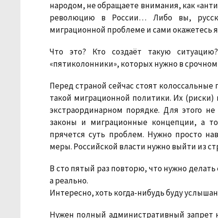
народом, не обращаете внимания, как «ант
революцию в России… Либо вы, русск
миграционной проблеме и сами окажетесь я
Что это? Кто создаёт такую ситуацию?
«пятиколонники», которых нужно в срочном 
Перед страной сейчас стоят колоссальные
такой миграционной политики. Их (риски) 
экстраординарном порядке. Для этого не
законы и миграционные концепции, а то
прячется суть проблем. Нужно просто н
меры. Российской власти нужно выйти из ст
В сто пятый раз повторю, что нужно делат
а реально.
Интересно, хоть когда-нибудь буду услышан
Нужен полный административный запрет н