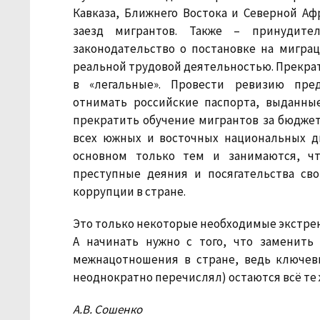
Кавказа, Ближнего Востока и Северной Аф
заезд мигрантов. Также – принудите
законодательство о постановке на мигра
реальной трудовой деятельностью. Прекра
в «легальные». Провести ревизию пред
отнимать российские паспорта, выданны
прекратить обучение мигрантов за бюджет
всех южных и восточных национальных д
основном только тем и занимаются, ч
преступные деяния и посягательства сво
коррупции в стране.
Это только некоторые необходимые экстре
А начинать нужно с того, что заменить
межнацотношения в стране, ведь ключев
неоднократно перечислял) остаются всё те же
А.В. Сошенко