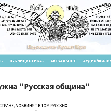
И
ПУБЛИЦИСТИКА
АКТУАЛЬНОЕ
АУДИО/ФИЛЬ
ужна "Русская община"
СТРАНЕ, А ОБВИНЯТ В ТОМ РУССКИХ