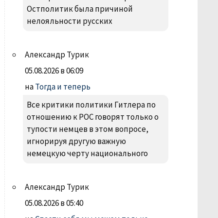
Остполитик была причиной
нелояльности русских
Александр Турик
05.08.2026 в 06:09
на
Тогда и теперь
Все критики политики Гитлера по
отношению к РОС говорят только о
тупости немцев в этом вопросе,
игнорируя другую важную
немецкую черту национального
Александр Турик
05.08.2026 в 05:40