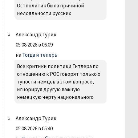
Остполитик была причиной
нелояльности русских
Александр Турик
05.08.2026 в 06:09
на
Тогда и теперь
Все критики политики Гитлера по
отношению к РОС говорят только о
тупости немцев в этом вопросе,
игнорируя другую важную
немецкую черту национального
Александр Турик
05.08.2026 в 05:40