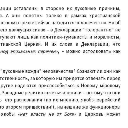
ации оставлены в стороне их духовные причины,
. А они понятны только в рамках христианской
ическом отрезке сейчас находится человечество. Но об
 его движущих силах – в Декларации "толерантно" не
ыступают лишь как политики-гуманисты и моралисты,
тианской Церкви. И их слова в Декларации, что
риод эпохальных перемен»
, – можно истолковать как
"духовные вожди" человечества? Сознают ли они как
тственность, за которую им придется отвечать перед
 другие надеются приспособиться к Новому мiровому
. Западные религиозные начальники – потому что они
ь его распознания (по их мнению, якобы еврейский
Его втором пришествии!), нынешние же функционеры
о якобы
«нет власти не от Бога»
и Церковь может