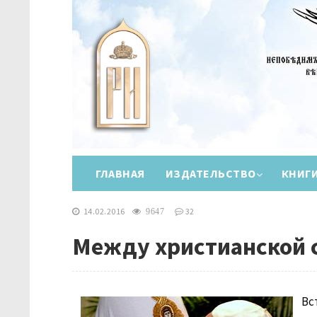
ГЛАВНАЯ
ИЗДАТЕЛЬСТВО
КНИГ
14.02.2016
32
9647
Между христианской 
Вс