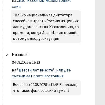
на
Спасти себя мы можем только
сами
Только национальная диктатура
способна вырвать Россию из цепких
лап иудомасонства. К сожалению, со
времени, когда Иван Ильин пришёл
к этому выводу, ситуация
Иванович
04.08.2026 в 16:12
на
"Двести лет вместе", или Две
тысячи лет противостояния
Вячеслав 04.08.2026 в 11:43 Вячеслав,
что такое философский туман?