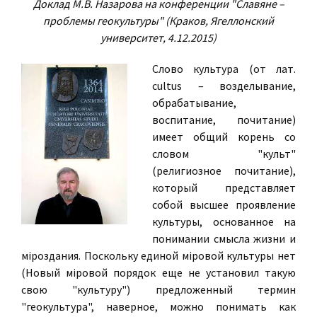
Доклад М.В. Назарова на конференции "Славяне –
проблемы геокультуры" (Краков, Ягеллонский
университет, 4.12.2015)
Слово культура (от лат.
cultus – возделывание,
обрабатывание,
воспитание, почитание)
имеет общий корень со
словом "культ"
(религиозное почитание),
который представляет
собой высшее проявление
культуры, основанное на
понимании смысла жизни и
мiроздания. Поскольку единой мiровой культуры нет
(Новый мiровой порядок еще не установил такую
свою "культуру") предложенный термин
"геокультура", наверное, можно понимать как