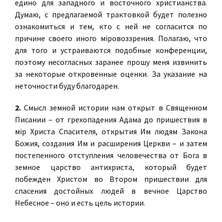
едино для западного и восточного христианства.
Думаю, с предлагаемой трактовкой будет полезно
ознакомиться и тем, кто с ней не согласится по
причине своего иного мiровоззрения. Полагаю, что
для того и устраиваются подобные конференции,
поэтому несогласных заранее прошу меня извинить
за некоторые откровенные оценки. За указание на
неточности буду благодарен.
2.
Смысл земной истории нам открыт в Священном
Писании – от грехопадения Адама до пришествия в
мiр Христа Спасителя, открытия Им людям Закона
Божия, создания Им и расширения Церкви – и затем
постепенного отступления человечества от Бога в
земное царство антихриста, который будет
побежден Христом во Втором пришествии для
спасения достойных людей в вечное Царство
Небесное – оно и есть цель истории.