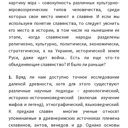
картину мiра – совокупность различных культурно-
мiровоззренческих типов человечества, среди
которых свое место имеют и славяне. И если мы
используем понятие славянства, то следует уяснить
его место в истории, в том числе на нынешнем ее
этапе, когда славянские народы разделены
религиозно, культурно, политически, экономически,
стратегически, а на Украине, исторической земле
Руси, даже идет война... Есть ли еще что-то
объединяющее славянство? И было ли раньше?
1.
Вряд ли нам доступно точное исследование
далекой древности, хотя для этого существуют
различные научные подходы – археологический,
историко-источниковедческий (включая изучение
мифов и легенд), этнографический, языковедческий.
К предкам славян многие ученые относят
упоминаемые в древнеримских источниках племена
склавинов, антов, венедов и др. Однако основы