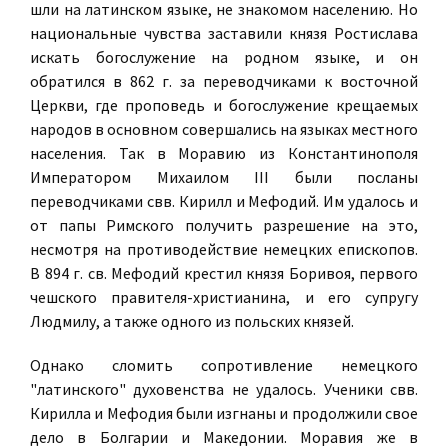
шли на латинском языке, не знакомом населению. Но
национальные чувства заставили князя Ростислава
искать богослужение на родном языке, и он
обратился в 862 г. за переводчиками к восточной
Церкви, где проповедь и богослужение крещаемых
народов в основном совершались на языках местного
населения. Так в Моравию из Константинополя
Императором Михаилом III были посланы
переводчиками свв. Кирилл и Мефодий. Им удалось и
от папы Римского получить разрешение на это,
несмотря на противодействие немецких епископов.
В 894 г. св. Мефодий крестил князя Боривоя, первого
чешского правителя-христианина, и его супругу
Людмилу, а также одного из польских князей.
Однако сломить сопротивление немецкого
"латинского" духовенства не удалось. Ученики свв.
Кирилла и Мефодия были изгнаны и продолжили свое
дело в Болгарии и Македонии. Моравия же в