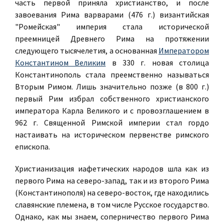
часть первой приняла христианство, и после
завоевания Рима варварами (476 г.) византийская
"Ромейская" империя стала исторической
преемницей Древнего Рима на протяжении
следующего тысячелетия, а основанная
Императором
Константином Великим
в 330 г. новая столица
Константинополь стала преемственно называться
Вторым Римом. Лишь значительно позже (в 800 г.)
первый Рим избрал собственного христианского
императора Карла Великого и с провозглашением в
962 г. Священной Римской империи стал гордо
настаивать на историческом первенстве римского
епископа.
Христианизация иафетических народов шла как из
первого Рима на северо-запад, так и из второго Рима
(Константинополя) на северо-восток, где находились
славянские племена, в том числе Русское государство.
Однако, как мы знаем, соперничество первого Рима