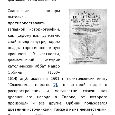
Славянские авторы
пытались
противопоставлять
западной историографии,
как чуждому взгляду извне,
свой взгляд изнутри, порою
впадая в противоположную
крайность. В частности,
далматинский историк
католический аббат Мавро
Орбини (1550–
1614) опубликовал в 1601 г. по-итальянски книгу
"Славянское царство"
[2]
, в которой писал о
распространении и могуществе славян как
древнейшего народа в Европе, от которого
произошли и все другие. Орбини пользовался
древними источниками, также и ныне неизвестными.