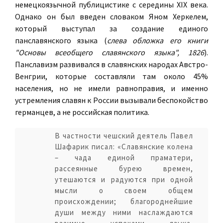
немецкоязычной публицистике с середины XIX века.
Однако он был введен словаком Яном Херкелем,
который выступал за создание единого
панславянского языка (
слева обложка его книги
"Основы всеобщего славянского языка", 1826
).
Панславизм развивался в славянских народах Австро-
Венгрии, которые составляли там около 45%
населения, но не имели равноправия, и именно
устремления славян к России вызывали беспокойство
германцев, а не российская политика.
В частности чешский деятель Павел
Шафарик писал: «Славянские колена
– чада единой праматери,
рассеянные бурею времен,
утешаются и радуются при одной
мысли о своем общем
происхождении; благороднейшие
души между ними наслаждаются