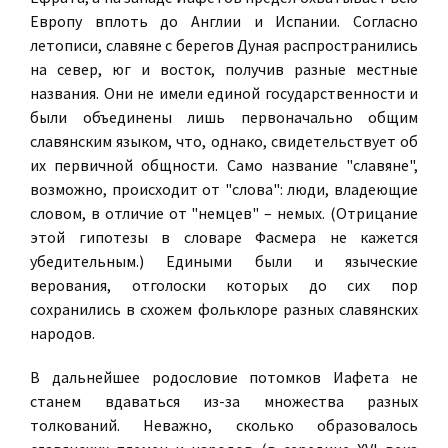
Европу вплоть до Англии и Испании. Согласно
летописи, славяне с берегов Дуная распространились
на север, юг и восток, получив разные местные
названия. Они не имели единой государственности и
были объединены лишь первоначально общим
славянским языком, что, однако, свидетельствует об
их первичной общности. Само название "славяне",
возможно, происходит от "слова": люди, владеющие
словом, в отличие от "немцев" – немых. (Отрицание
этой гипотезы в словаре Фасмера не кажется
убедительным.) Едиными были и языческие
верования, отголоски которых до сих пор
сохранились в схожем фольклоре разных славянских
народов.
В дальнейшее родословие потомков Иафета не
станем вдаваться из-за множества разных
толкований. Неважно, сколько образовалось