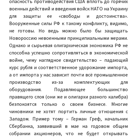
опасность противодействия США вплоть до горячих
военных действий и введения войск НАТО на Украину
для защиты ее «свободы и достоинства».
Вооруженные силы РФ к такому конфликту, видимо,
не готовы. Но ведь можно было бы защищать
Новороссию невоенными принципиальными мерами.
Однако и сырьевая олигархическая экономика РФ не
способна успешно сопротивляться в экономической
войне, чему наглядное свидетельство – падающий
курс рубля и соответственное удорожание импорта,
а от импорта у нас зависит почти всё промышленное
производство из-за комплектующих для
оборудования. Подавляющее большинство
правящего слоя (они же и олигархи разного калибра)
безпокоятся только о своем бизнесе. Многие
чиновники не хотят портить личные отношения с
Западом. Пример тому – Герман Греф, начальник
Сбербанка, заявивший в мае на годовом общем
собрании акционеров, что не будет открывать