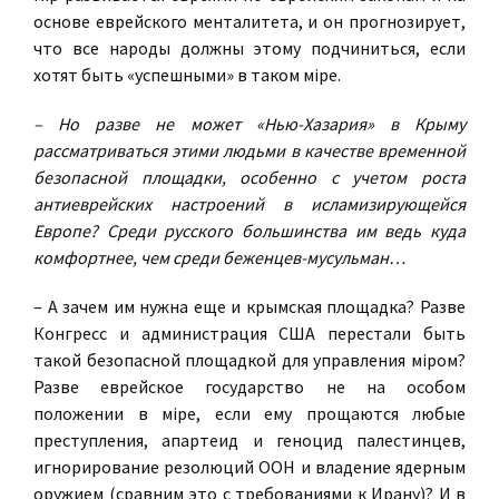
основе еврейского менталитета, и он прогнозирует,
что все народы должны этому подчиниться, если
хотят быть «успешными» в таком мiре.
– Но разве не может «Нью-Хазария» в Крыму
рассматриваться этими людьми в качестве временной
безопасной площадки, особенно с учетом роста
антиеврейских настроений в исламизирующейся
Европе? Среди русского большинства им ведь куда
комфортнее, чем среди беженцев-мусульман…
– А зачем им нужна еще и крымская площадка? Разве
Конгресс и администрация США перестали быть
такой безопасной площадкой для управления мiром?
Разве еврейское государство не на особом
положении в мiре, если ему прощаются любые
преступления, апартеид и геноцид палестинцев,
игнорирование резолюций ООН и владение ядерным
оружием (сравним это с требованиями к Ирану)? И в