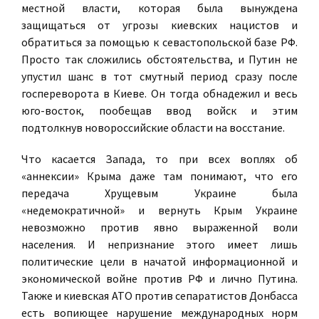
местной власти, которая была вынуждена
защищаться от угрозы киевских нацистов и
обратиться за помощью к севастопольской базе РФ.
Просто так сложились обстоятельства, и Путин не
упустил шанс в тот смутный период сразу после
госпереворота в Киеве. Он тогда обнадежил и весь
юго-восток, пообещав ввод войск и этим
подтолкнув новороссийские области на восстание.
Что касается Запада, то при всех воплях об
«аннексии» Крыма даже там понимают, что его
передача Хрущевым Украине была
«недемократичной» и вернуть Крым Украине
невозможно против явно выраженной воли
населения. И непризнание этого имеет лишь
политические цели в начатой информационной и
экономической войне против РФ и лично Путина.
Также и киевская АТО против сепаратистов Донбасса
есть вопиющее нарушение международных норм