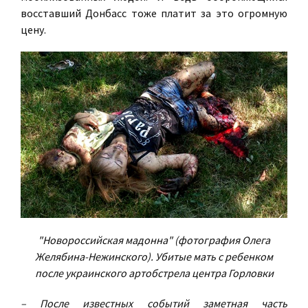
восставший Донбасс тоже платит за это огромную
цену.
"Новороссийская мадонна" (фотография Олега
Желябина-Нежинского). Убитые мать с ребенком
после украинского артобстрела центра Горловки
– После известных событий заметная часть