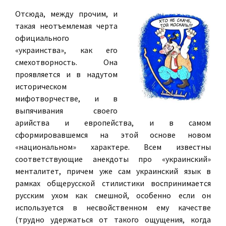
Отсюда, между прочим, и
такая неотъемлемая черта
официального
«украинства», как его
смехотворность. Она
проявляется и в надутом
историческом
мифотворчестве, и в
выпячивания своего
арийства и европейства, и в самом
сформировавшемся на этой основе новом
«национальном» характере. Всем известны
соответствующие анекдоты про «украинский»
менталитет, причем уже сам украинский язык в
рамках общерусской стилистики воспринимается
русским ухом как смешной, особенно если он
используется в несвойственном ему качестве
(трудно удержаться от такого ощущения, когда