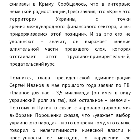
филиалы в Крыму. Сообщалось, что в интервью
немецкой радиостанции, Греф заявил, что «Крым это
территория Украины, с точки
зрения международного финансового сектора, и мы
придерживаемся этой позиции». И за это его не
увольняют – значит, он выражает мнение
влиятельной части правящего слоя, которая
отстаивает этот трусливо-примирительный,
предательский курс.
Помнится, глава президентской администрации
Сергей Иванов в мае прошлого года заявил по ТВ:
«Главное для нас – 3,5 миллиарда (он имел в виду
украинский долг за газ), всё остальное – мелочи!».
Поэтому и Путин в связи с «кроваво-цирковыми»
выборами Порошенки сказал, что «уважает выбор
украинского народа» – и это вопреки тому, что сам же
говорил о нелегитимности киевской власти и
преступности ее методов, о нарушении ею