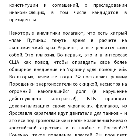
конституции и соглашений, о преследовании
инакомыслящих, в том числе кандидатов в
президенты...
Некоторые аналитики полагают, что есть хитрый
«план Путина»: тянуть время в расчете на
экономический крах Украины, и всё решится само
собой. Это иллюзия. Во-первых, это и в интересах
США как повод, чтобы оправдать свое более
обширное внедрение на Украину «для помощи ей».
Во-вторых, зачем же тогда РФ поставляет режиму
Порошенки энергоносители со скидкой, несмотря на
огромный накопившийся долг (в нарушение
действующего контракта!), ВТБ проводит
докапитализацию своих украинских филиалов, из
Ярославля карателям идут двигатели для танков – и
это всё под громогласные и наглые заявления Киева о
«российской агрессии» и о «войне с Россией»?!
Конечно, такое поведение властей РФ поощряет