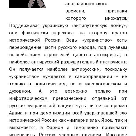
апокалипсического
времени, признаки
которого множатся.
Поддерживая украинскую «антипутинскую войну»,
они фактически переходят на сторону врагов
исторической России. Ведь «украинство» есть
перерождение части русского народа, под лукавым
воздействием строителей царства антихриста, в
наиболее антирусский разрушительный инструмент.
Он получается наиболее антирусским, поскольку
«украинство» нуждается в самооправдании – не
только в политическом, но и идеологическом и
духовном. А это возможно только при
мифотворческом превознесении отдельной от
русских «украинской нации» чуть ли не со времен
Адама и при демонизации всей удерживавшей зло
исторической России как «империи зла». Ярош так и
выражается, а Фарион и Тимошенко призывают
испепелить Россию ядерным оружием. Массовое