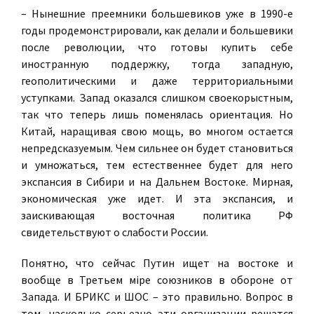
– Нынешние преемники большевиков уже в 1990-е
годы продемонстрировали, как делали и большевики
после революции, что готовы купить себе
иностранную поддержку, тогда западную,
геополитическими и даже территориальными
уступками. Запад оказался слишком своекорыстным,
так что теперь лишь поменялась ориентация. Но
Китай, наращивая свою мощь, во многом остается
непредсказуемым. Чем сильнее он будет становиться
и умножаться, тем естественнее будет для него
экспансия в Сибири и на Дальнем Востоке. Мирная,
экономическая уже идет. И эта экспансия, и
заискивающая восточная политика РФ
свидетельствуют о слабости России.
Понятно, что сейчас Путин ищет на востоке и
вообще в Третьем мiре союзников в обороне от
Запада. И БРИКС и ШОС – это правильно. Вопрос в
том, насколько серьезно эти организации решатся