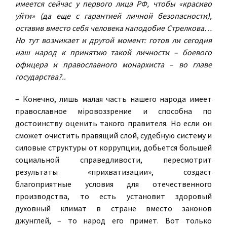
имеется сейчас у первого лица РФ, чтобы «красиво
уйти» (да еще с гарантией личной безопасности),
оставив вместо себя человека наподобие Стрелкова…
Но тут возникает и другой момент: готов ли сегодня
наш народ к принятию такой личности – боевого
офицера и православного монархиста – во главе
государства?..
– Конечно, лишь малая часть нашего народа имеет
православное мiровоззрение и способна по
достоинству оценить такого правителя. Но если он
сможет очистить правящий слой, судебную систему и
силовые структуры от коррупции, добьется большей
социальной справедливости, пересмотрит
результаты «прихватизации», создаст
благоприятные условия для отечественного
производства, то есть установит здоровый
духовный климат в стране вместо законов
джунглей, – то народ его примет. Вот только