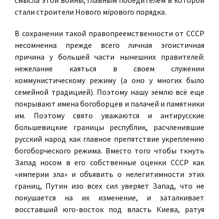
стали строители Нового мiрового порядка.
В сохранении такой правопреемственности от СССР
несомненна прежде всего личная эгоистичная
причина у большей части нынешних правителей:
нежелание каяться в своем служении
коммунистическому режиму (а оно у многих было
семейной традицией). Поэтому нашу землю всё еще
покрывают имена богоборцев и палачей и памятники
им. Поэтому свято уважаются и антирусские
большевицкие границы республик, расчленившие
русский народ как главное препятствие укреплению
богоборческого режима. Вместо того чтобы ткнуть
Запад носом в его собственные оценки СССР как
«империи зла» и объявить о нелегитимности этих
границ, Путин изо всех сил уверяет Запад, что не
покушается на их изменение, и заталкивает
восставший юго-восток под власть Киева, ратуя