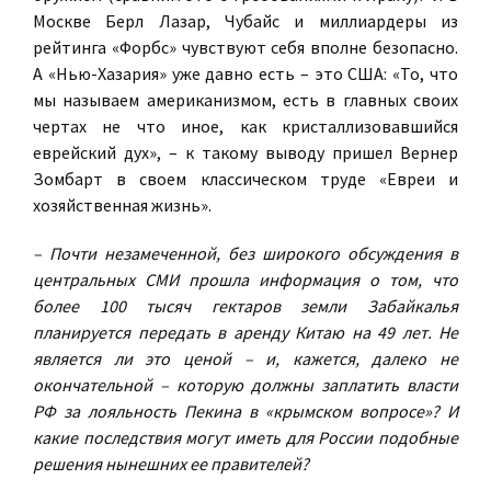
Москве Берл Лазар, Чубайс и миллиардеры из
рейтинга «Форбс» чувствуют себя вполне безопасно.
А «Нью-Хазария» уже давно есть – это США: «То, что
мы называем американизмом, есть в главных своих
чертах не что иное, как кристаллизовавшийся
еврейский дух», – к такому выводу пришел Вернер
Зомбарт в своем классическом труде «Евреи и
хозяйственная жизнь».
– Почти незамеченной, без широкого обсуждения в
центральных СМИ прошла информация о том, что
более 100 тысяч гектаров земли Забайкалья
планируется передать в аренду Китаю на 49 лет. Не
является ли это ценой – и, кажется, далеко не
окончательной – которую должны заплатить власти
РФ за лояльность Пекина в «крымском вопросе»? И
какие последствия могут иметь для России подобные
решения нынешних ее правителей?