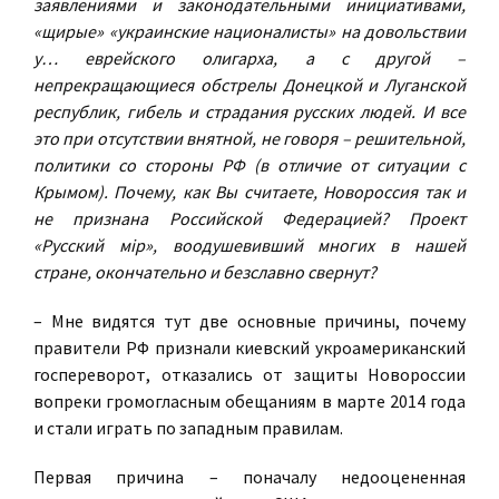
заявлениями и законодательными инициативами,
«щирые» «украинские националисты» на довольствии
у… еврейского олигарха, а с другой –
непрекращающиеся обстрелы Донецкой и Луганской
республик, гибель и страдания русских людей. И все
это при отсутствии внятной, не говоря – решительной,
политики со стороны РФ (в отличие от ситуации с
Крымом). Почему, как Вы считаете, Новороссия так и
не признана Российской Федерацией? Проект
«Русский мiр», воодушевивший многих в нашей
стране, окончательно и безславно свернут?
– Мне видятся тут две основные причины, почему
правители РФ признали киевский укроамериканский
госпереворот, отказались от защиты Новороссии
вопреки громогласным обещаниям в марте 2014 года
и стали играть по западным правилам.
Первая причина – поначалу недооцененная