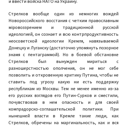
и ввести войска НАТО на Украину.
Стрелков вообще один из немногих вождей
Новороссийского восстания с четким православным
мiровоззрением и традиционной русской
идеологией, он сознает и всю контрпродуктивность
неосоветской идеологии Кремля, навязываемой
Донецку и Луганску (достаточно упомянуть позорное
знамя с пентаграммой). Но в боевой обстановке
Стрелков был вынужден мириться с
разношерстностью ополчения, он не мог себе
позволить и откровенную критику Путина, чтобы не
ставить под угрозу какую ни есть поддержку
республикам из Москвы. Тем не менее именно из-за
его русских взглядов его Путин-Сурков и сместили,
почувствовав в нем опасность и для своей
компрадорско-соглашательской политики. При
нынешней власти в Кремле такие люди, как
Стрелков, обречены на маргинальность, как и вся