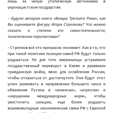
лишь за некую утопическую автономию в
укронацистском государстве.
– Будучи автором книги «Вождю Третьего Рима», как
Вы оцениваете фигуру Игоря Стрелкова? Что можно
сказать о степени его самостоятельности,
политических перспективах?
– Стрелков всё это прекрасно понимает. Как и то, что
при такой политике позиции самой РФ будут только
ухудшаться. Не для того американцы устраивали
государственный переворот в Киеве и развязали
гражданскую войну, явно для ослабления России,
чтобы отказаться от достигнутого. Они будут этот
успех развивать в направлении большего хаоса и
обвинения Путина в «аннексии», «агрессии» и
«нарушении международных норм», чтобы
ужесточить санкции, еще более ухудшить
взаимовыгодные экономические связи РФ с Европой