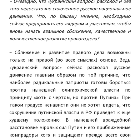
– Очевидно, что «украинский вопрос» расколол и без
того недостаточно сплоченное русское национальное
движение. Что, по Вашему мнению, необходимо
сейчас предпринять его лидерам и участникам, чтобы
вновь начать взаимное сближение, качественное и
количественное развитие правого дела?
– Сближение и развитие правого дела возможны
только на правой (во всех смыслах) основе. Ведь
«украинский вопрос» сейчас расколол русское
движение главным образом по той причине, что
наиболее радикальные патриоты готовы бороться
против нынешней олигархической власти по
принципу «хоть с чертом, но против Путина». При
таком градусе ненависти они не хотят видеть, что
сокрушение путинской власти в РФ приведет к еще
худшему положению. В нынешней враждебной
расстановке мiровых сил Путин и его приближенные
компрадоры хотя и защищают прежде всего свои