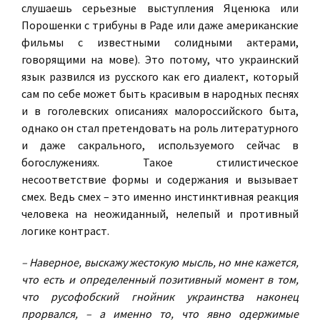
слушаешь серьезные выступления Яценюка или
Порошенки с трибуны в Раде или даже американские
фильмы с известными солидными актерами,
говорящими на мове). Это потому, что украинский
язык развился из русского как его диалект, который
сам по себе может быть красивым в народных песнях
и в гоголевских описаниях малороссийского быта,
однако он стал претендовать на роль литературного
и даже сакрального, используемого сейчас в
богослужениях. Такое стилистическое
несоответствие формы и содержания и вызывает
смех. Ведь смех – это именно инстинктивная реакция
человека на неожиданный, нелепый и противный
логике контраст.
– Наверное, выскажу жестокую мысль, но мне кажется,
что есть и определенный позитивный момент в том,
что русофобский гнойник украинства наконец
прорвался, – а именно то, что явно одержимые