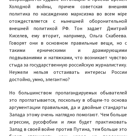
Холодной войны, причем советская внешняя
политика по насаждению марксизма во всем мiре
отождествляется с нынешней оборонительной
внешней политикой РФ. Тон задает Дмитрий
Киселев, ему вторит, например, Ольга Скабеева.
Говорят они в основном правильные вещи, но с
такими ерническими и драмирующими
подвываниями и натяжками, что возникает чувство
стыда за государственную российскую журналистику.
Неужели нельзя отстаивать интересы России
достойно, умно, элегантно?
Но большинством пропагандируемых обывателей
это проглатывается, поскольку в общем-то основа
аргументации правильная, да и двойные стандарты
Запада этому очень наглядно помогают. Чем больше
агрессии, русофобии и лжи будет практиковать
Запад в своей войне против Путина, тем больше это