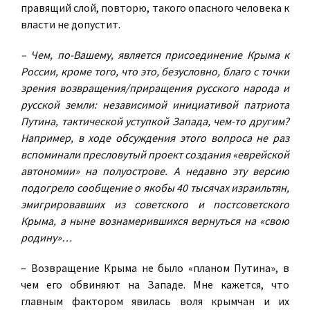
правящий слой, повторю, такого опасного человека к
власти не допустит.
– Чем, по-Вашему, является присоединение Крыма к
России, кроме того, что это, безусловно, благо с точки
зрения возвращения/приращения русского народа и
русской земли: независимой инициативой патриота
Путина, тактической уступкой Запада, чем-то другим?
Например, в ходе обсуждения этого вопроса не раз
вспоминали пресловутый проект создания «еврейской
автономии» на полуострове. А недавно эту версию
подогрело сообщение о якобы 40 тысячах израильтян,
эмигрировавших из советского и постсоветского
Крыма, а ныне вознамерившихся вернуться на «свою
родину»…
– Возвращение Крыма не было «планом Путина», в
чем его обвиняют на Западе. Мне кажется, что
главным фактором явилась воля крымчан и их