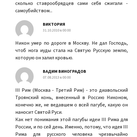
сколько ставрообрядцев сами себя сжигали -
самоубийством...
ВИКТОРИЯ
31.10.2010 в 00:00
Никон умер по дороге в Москву. Не дал Господь,
чтоб нога иуды стала на Святую Русскую землю,
которую он залил кровью.
ВАДИМ ВИНОГРАДОВ
07.08.2013 в 00:00
III Рим (Москва - Третий Рим) - это диавольский
Троянский конь, внесенный в Россию Никоном,
конечно же, не ведавшем о всей пагубе, какую он
наносит Святой Руси.
Как нет понимания этой пагубы идеи III Рима для
России, и по сей день. Именно, потому, что идея III
Рима для русского человека чрезвычайно