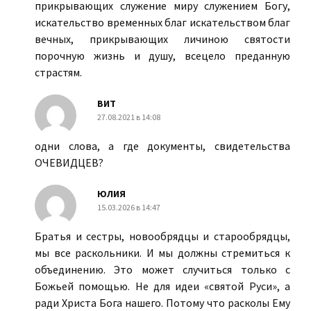
прикрывающих служение миру служением Богу,
искательство временных благ искательством благ
вечных, прикрывающих личиною святости
порочную жизнь и душу, всецело преданную
страстям.
ВИТ
27.08.2021 в 14:08
одни слова, а где документы, свидетельства
ОЧЕВИДЦЕВ?
ЮЛИЯ
15.03.2026 в 14:47
Братья и сестры, новообрядцы и старообрядцы,
мы все раскольники. И мы должны стремиться к
объединению. Это может случиться только с
Божьей помощью. Не для идеи «святой Руси», а
ради Христа Бога нашего. Потому что расколы Ему