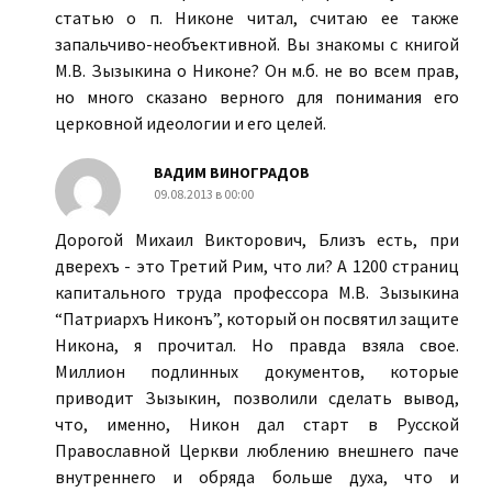
статью о п. Никоне читал, считаю ее также
запальчиво-необъективной. Вы знакомы с книгой
М.В. Зызыкина о Никоне? Он м.б. не во всем прав,
но много сказано верного для понимания его
церковной идеологии и его целей.
ВАДИМ ВИНОГРАДОВ
09.08.2013 в 00:00
Дорогой Михаил Викторович, Близъ есть, при
дверехъ - это Третий Рим, что ли? А 1200 страниц
капитального труда профессора М.В. Зызыкина
“Патриархъ Никонъ”, который он посвятил защите
Никона, я прочитал. Но правда взяла свое.
Миллион подлинных документов, которые
приводит Зызыкин, позволили сделать вывод,
что, именно, Никон дал старт в Русской
Православной Церкви люблению внешнего паче
внутреннего и обряда больше духа, что и