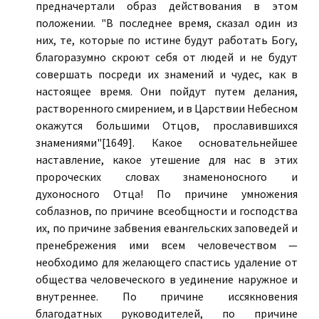
предначертали образ действования в этом
положении. "В последнее время, сказал один из
них, те, которые по истине будут работать Богу,
благоразумно скроют себя от людей и не будут
совершать посреди их знамений и чудес, как в
настоящее время. Они пойдут путем делания,
растворенного смирением, и в Царствии Небесном
окажутся большими Отцов, прославившихся
знамениями"[1649]. Какое основательнейшее
наставление, какое утешение для нас в этих
пророческих словах знаменоносного и
духоносного Отца! По причине умножения
соблазнов, по причине всеобщности и господства
их, по причине забвения евангельских заповедей и
пренебрежения ими всем человечеством —
необходимо для желающего спастись удаление от
общества человеческого в уединение наружное и
внутреннее. По причине иссякновения
благодатных руководителей, по причине