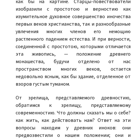
как бы на картине. Старцы-повествователи
изобразили с простотою и верностию как
изумительное духовное совершенство иночества
первых веков христианства, так и разнообразные
увлечения многих членов его немощию
растленного падением естества. И при верности,
соединенной с простотою, которыми отличается
эта живопись, — положение древнего
монашества, будучи отделено от нас
пространством многих веков, остается
недовольно ясным, как бы здание, отделенное от
взоров густым туманом.
От зрелища, представляемого древностию,
обратимся к зрелищу, представляемому
современностию. Что должны сказать мы о себе?
как жить, как действовать нам? Ответ на эти
вопросы находим у древних иноков: они
предвозвестили о нашем положении; они и