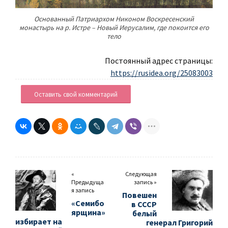
Основанный Патриархом Никоном Воскресенский
монастырь на р. Истре – Новый Иерусалим, где покоится его
тело
Постоянный адрес страницы:
https://rusidea.org/25083003
Оставить свой комментарий
«
Следующая
Предыдуща
запись »
я запись
Повешен
«Семибо
в СССР
ярщина»
белый
избирает на
генерал Григорий