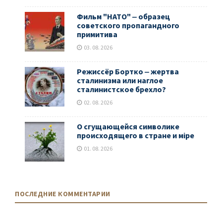
Фильм "НАТО" ‒ образец
советского пропагандного
примитива
03. 08. 2026
Режиссёр Бортко ‒ жертва
сталинизма или наглое
сталинистское брехло?
02. 08. 2026
О сгущающейся символике
происходящего в стране и мiре
01. 08. 2026
ПОСЛЕДНИЕ КОММЕНТАРИИ