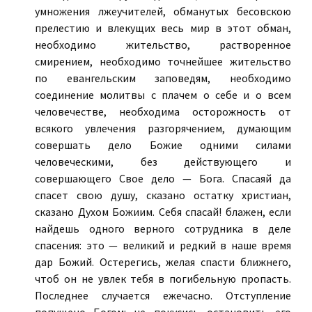
умножения лжеучителей, обманутых бесовскою
прелестию и влекущих весь мир в этот обман,
необходимо жительство, растворенное
смирением, необходимо точнейшее жительство
по евангельским заповедям, необходимо
соединение молитвы с плачем о себе и о всем
человечестве, необходима осторожность от
всякого увлечения разгорячением, думающим
совершать дело Божие одними силами
человеческими, без действующего и
совершающего Свое дело — Бога. Спасаяй да
спасет свою душу, сказано остатку христиан,
сказано Духом Божиим. Себя спасай! блажен, если
найдешь одного верного сотрудника в деле
спасения: это — великий и редкий в наше время
дар Божий. Остерегись, желая спасти ближнего,
чтоб он не увлек тебя в погибельную пропасть.
Последнее случается ежечасно. Отступление