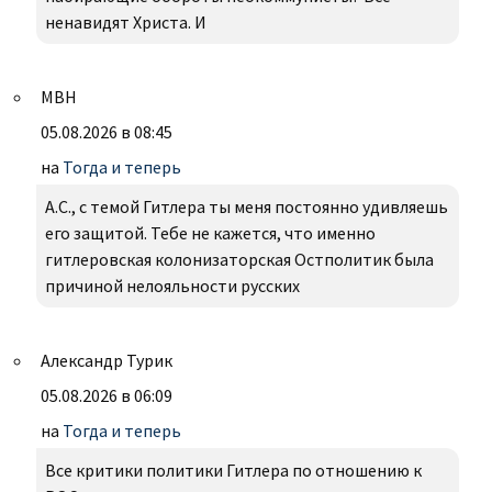
ненавидят Христа. И
МВН
05.08.2026 в 08:45
на
Тогда и теперь
А.С., с темой Гитлера ты меня постоянно удивляешь
его защитой. Тебе не кажется, что именно
гитлеровская колонизаторская Остполитик была
причиной нелояльности русских
Александр Турик
05.08.2026 в 06:09
на
Тогда и теперь
Все критики политики Гитлера по отношению к