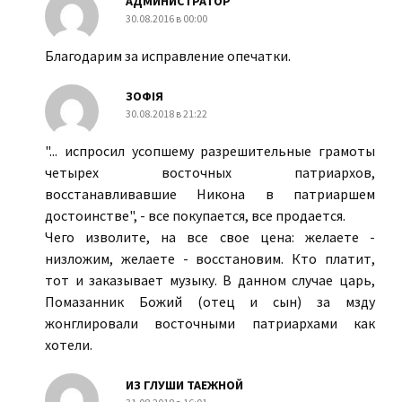
АДМИНИСТРАТОР
30.08.2016 в 00:00
Благодарим за исправление опечатки.
ЗОФIЯ
30.08.2018 в 21:22
"... испросил усопшему разрешительные грамоты
четырех восточных патриархов,
восстанавливавшие Никона в патриаршем
достоинстве", - все покупается, все продается.
Чего изволите, на все свое цена: желаете -
низложим, желаете - восстановим. Кто платит,
тот и заказывает музыку. В данном случае царь,
Помазанник Божий (отец и сын) за мзду
жонглировали восточными патриархами как
хотели.
ИЗ ГЛУШИ ТАЕЖНОЙ