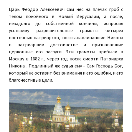
Царь Феодор Алексеевич сам нес на плечах гроб с
телом покойного в Новый Иерусалим, а после,
незадолго до собственной кончины, испросил
усопшему разрешительные грамоты четырех
восточных патриархов, восстанавливавшие Никона
в патриаршем достоинстве и признававшие
церковные его заслуги. Эти грамоты прибыли в
Москву в 1682 г., через год после смерти Патриарха
Никона... Подлинный же судья ему – Сам Господь Бог,
который не оставит без внимания и его ошибки, и его
благочестивые цели.