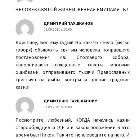
ЧЕЛОВЕК СВЯТОЙ ЖИЗНИ, ВЕЧНАЯ ЕМУ ПАМЯТЬ !
ДИМИТРИЙ ТАУШКАНОВ
01.09.2010 в 00:00
Воистину, Бог ему судия! Но как-то смело (мягко
говоря) объявлять святым человека поправшего
постановления св. Стоглавого собора,
наполнившего священные тексты многими
ошибками, отправившего тысячи Православных
християн на дыбы, костры и прочие градские
казни!
ДИМИТРИЮ ТАУШКАНОВУ
03.09.2010 в 00:00
Посмотрите, любезный, КОГДА начались казни
старообрядцев и ГДЕ и в каком положении в это
время был Никон. Так что не клевещите на него. И