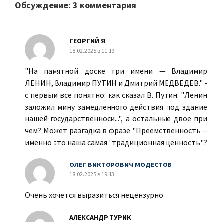
Обсуждение: 3 комментария
ГЕОРГИЙ Я
18.02.2025 в 11:19
"На памятной доске три имени — Владимир
ЛЕНИН, Владимир ПУТИН и Дмитрий МЕДВЕДЕВ." -
с первым все понятно: как сказал В. Путин: "Ленин
заложил мину замедленного действия под здание
нашей государственноси...", а остальные двое при
чем? Может разгадка в фразе "Преемственность ‒
именно это наша самая "традиционная ценность"?
ОЛЕГ ВИКТОРОВИЧ МОДЕСТОВ
18.02.2025 в 19:13
Очень хочется выразиться нецензурно
АЛЕКСАНДР ТУРИК