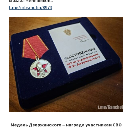
Михаил Меньшиков...
t.me/mbsmolin/8973
Медаль Дзержинского ‒ награда участникам СВО