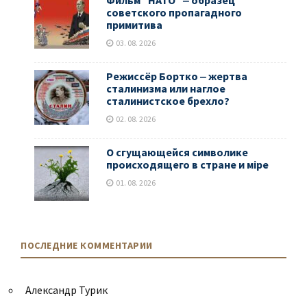
советского пропагадного
примитива
03. 08. 2026
Режиссёр Бортко ‒ жертва
сталинизма или наглое
сталинистское брехло?
02. 08. 2026
О сгущающейся символике
происходящего в стране и мiре
01. 08. 2026
ПОСЛЕДНИЕ КОММЕНТАРИИ
Александр Турик