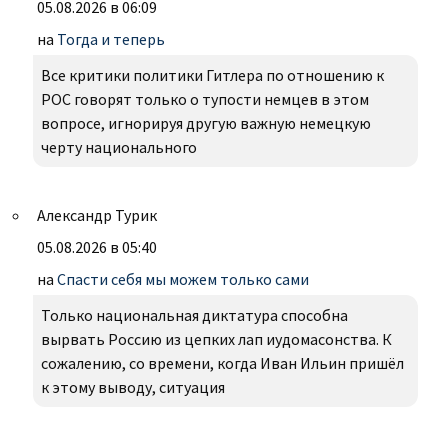
05.08.2026 в 06:09
на
Тогда и теперь
Все критики политики Гитлера по отношению к
РОС говорят только о тупости немцев в этом
вопросе, игнорируя другую важную немецкую
черту национального
Александр Турик
05.08.2026 в 05:40
на
Спасти себя мы можем только сами
Только национальная диктатура способна
вырвать Россию из цепких лап иудомасонства. К
сожалению, со времени, когда Иван Ильин пришёл
к этому выводу, ситуация