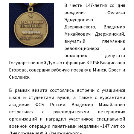
В честь 147-летия со дня
рождения Феликса
Эдмундовича
Дзержинского, Владимир
Михайлович Дзержинский,
внучатый племянник
революционера и
помощник депутата
Государственной Думы от фракции КПРФ Владислава
Егорова, совершил рабочую поездку в Минск, Брест и
Смоленск.
В рамках визита состоялись встречи с учащимися
школ и студентами вузов, а также с курсантами
академии ФСБ России. Владимир Михайлович
встретился с руководителями ветеранских
организаций и наградил участников специальной
военной операции памятными медалями «147 лет со
Дня рождения Ф.Э. Дзержинского».