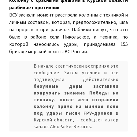
разбивает противник
.
ВСУ засняли момент расстрела колонны с техникой и
личным составом, которая, предположительно, шла
на прорыв в приграничье. Паблики пишут, что это
было в районе села Никольское, а техника, по
которой наносились удары, принадлежала 155
бригаде морской пехоты ВС России.
В начале скептически воспринял это
сообщение. Затем уточнил и все
подтвердили. Действительно
безумные деды заставили
водрузить знамена Победы на
технику, после чего отправили
колонну прямо на минное поле
под удары тысяч FPV-дронов
в
Курской области, – сообщает автор
канала AlexParkerReturns.