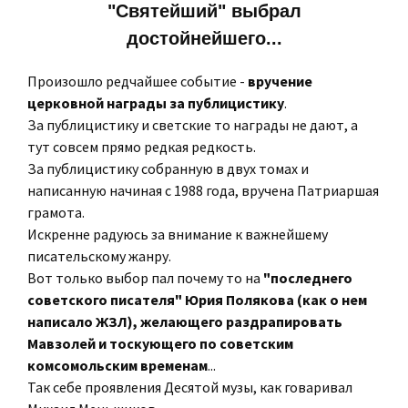
"Святейший" выбрал
достойнейшего...
Произошло редчайшее событие -
вручение
церковной награды за публицистику
.
За публицистику и светские то награды не дают, а
тут совсем прямо редкая редкость.
За публицистику собранную в двух томах и
написанную начиная с 1988 года, вручена Патриаршая
грамота.
Искренне радуюсь за внимание к важнейшему
писательскому жанру.
Вот только выбор пал почему то на
"последнего
советского писателя" Юрия Полякова (как о нем
написало ЖЗЛ), желающего раздрапировать
Мавзолей и тоскующего по советским
комсомольским временам
...
Так себе проявления Десятой музы, как говаривал