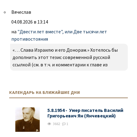
Вячеслав
04.08.2026 в 13:14
на
"Двести лет вместе", или Две тысячи лет
противостояния
«… Слава Израилю и его Донорам.» Хотелось бы
дополнить этот тезис современной русской
ссылкой (см. в т.ч. и комментарии к главе из
КАЛЕНДАРЬ НА БЛИЖАЙШИЕ ДНИ
5.8.1954 - Умер писатель Василий
Григорьевич Ян (Янчевецкий)
3662
1