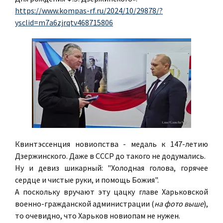
https://www.kompas-rf.ru/2024/10/29878/?
ysclid=m7a6zjrqtv468715806
Квинтэссенция новиопства - медаль к 147-летию
Дзержинского. Даже в СССР до такого не додумались.
Ну и девиз шикарный: "Холодная голова, горячее
сердце и чистые руки, и помощь Божия".
А поскольку вручают эту цацку главе Харьковской
военно-гражданской администрации (
на фото выше
),
то очевидно, что Харьков новиопам не нужен.