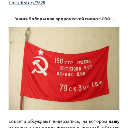
t.me/litstory/2628
Знамя Победы как пророческий символ СВО...
Соцсети обсуждают видеозапись, на котором
нашу
колонну с красными флагами в Курской области