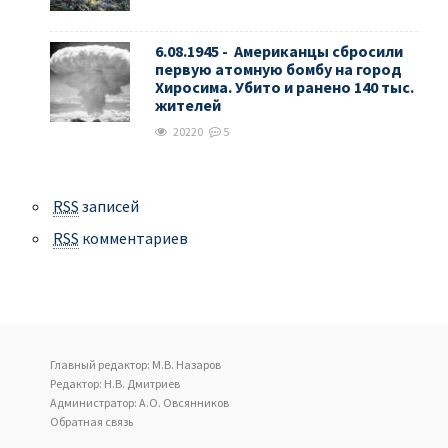
6.08.1945 - Американцы сбросили
первую атомную бомбу на город
Хиросима. Убито и ранено 140 тыс.
жителей
20220
5
RSS
записей
RSS
комментариев
Главный редактор: М.В. Назаров
Редактор: Н.В. Дмитриев
Администратор: А.О. Овсянников
Обратная связь