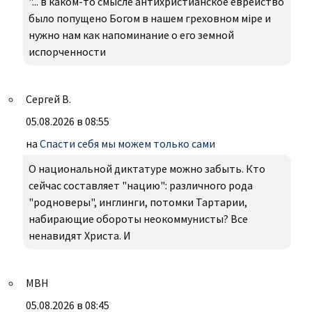
"... в каком-то смысле антихристианское еврейство
было попущено Богом в нашем греховном міре и
нужно нам как напоминание о его земной
испорченности
Сергей В.
05.08.2026 в 08:55
на
Спасти себя мы можем только сами
О национальной диктатуре можно забыть. Кто
сейчас составляет "нацию": различного рода
"родноверы", инглинги, потомки Тартарии,
набирающие обороты неокоммунисты? Все
ненавидят Христа. И
МВН
05.08.2026 в 08:45