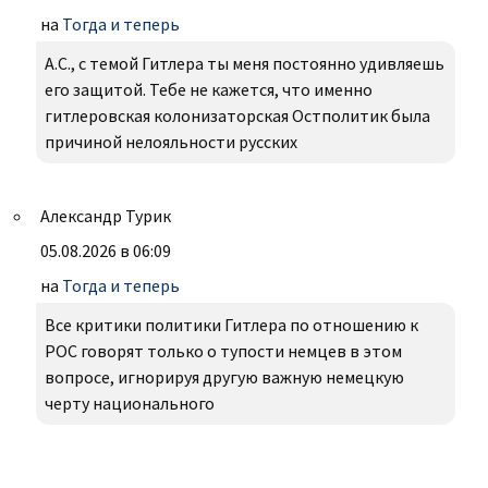
на
Тогда и теперь
А.С., с темой Гитлера ты меня постоянно удивляешь
его защитой. Тебе не кажется, что именно
гитлеровская колонизаторская Остполитик была
причиной нелояльности русских
Александр Турик
05.08.2026 в 06:09
на
Тогда и теперь
Все критики политики Гитлера по отношению к
РОС говорят только о тупости немцев в этом
вопросе, игнорируя другую важную немецкую
черту национального