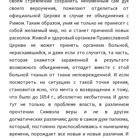
своем стремлении сохранить неизменным сам дух
своего вероучения, пожелают отделиться от
официальной Церкви в случае ее объединения с
Римом. Таким образом, уния не только не принесет с
собой желаемый мир, но и станет причиной новых
расколов. Живой и здоровый организм Православной
Церкви не может принять организм больной,
нераскаявшийся, и даже если это случится, та часть,
которая окажется зараженной в результате
возможного объединения, отпадет вместе с этой
больной тканью от ткани неповрежденной. И если
посмотреть на ситуацию с такой точки зрения,
становится ясно, что мечта о возвращении к тому,
что было до 1054 г., абсолютно несбыточна. И дело
тут не только в проблеме власти, в различном
прочтении Символа веры и не в других
догматических различиях; дело в самом духе папизма,
который, постоянно приспосабливаясь к нынешнему
времени, порождает все новые и новые различия. И