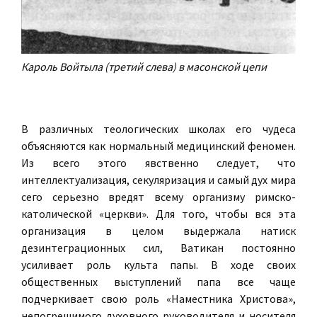
Кароль Войтыла (третий слева) в масонской цепи
В различных теологических школах его чудеса
объясняются как нормальный медицинский феномен.
Из всего этого явственно следует, что
интеллектуализация, секуляризация и самый дух мира
сего серьезно вредят всему организму римско-
католической «церкви». Для того, чтобы вся эта
организация в целом выдержала натиск
дезинтеграционных сил, Ватикан постоянно
усиливает роль культа папы. В ходе своих
общественных выступлений папа все чаще
подчеркивает свою роль «Наместника Христова»,
непогрешимого духовного руководителя и носителя