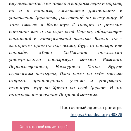
ему вмешиваться не только в вопросы веры и морали,
но и в вопросы, касающиеся дисциплины и
управления Церковью, рассеянной по всему миру. В
этом смысле и Ватиканум II говорит о римском
епископе как о пастыре всей Церкви, обладающем
верховной и универсальной властью. Власть эта –
«авторитет примата над всеми, будь то пастырь или
верный». «Текст Св.Писания показывает
универсальную пастырскую миссию Римского
Первосвященника, Наследника Петра. Будучи
вселенским пастырем, Папа несет на себе миссию
открыто проповедовать учение и утверждать
истинную веру во Христа во всей Церкви. И это
интегральное значение Петровой миссии».
Постоянный адрес страницы:
https://rusidea.org/40328
Оставить свой комментарий