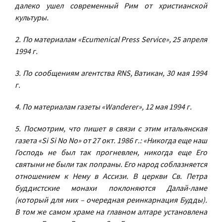
далеко ушел современный Рим от христианской
культуры.
2. По материалам «Ecumenical Press Service», 25 апреля
1994 г.
3. По сообщениям агентства RNS, Ватикан, 30 мая 1994
г.
4. По материалам газеты «Wanderer», 12 мая 1994 г.
5. Посмотрим, что пишет в связи с этим итальянская
газета «Si Si No No» от 27 окт. 1986 г.: «Никогда еще наш
Господь не был так прогневлен, никогда еще Его
святыни не были так попраны. Его народ соблазняется
отношением к Нему в Ассизи. В церкви Св. Петра
буддистские монахи поклоняются Далай-ламе
(который для них – очередная реинкарнация Будды).
В том же самом храме на главном алтаре установлена