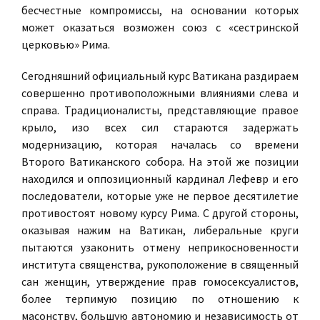
бесчестные компромиссы, на основании которых
может оказаться возможен союз с «сестринской
церковью» Рима.
Сегодняшний официальный курс Ватикана раздираем
совершенно противоположными влияниями слева и
справа. Традиционалисты, представляющие правое
крыло, изо всех сил стараются задержать
модернизацию, которая началась со времени
Второго Ватиканского собора. На этой же позиции
находился и оппозиционный кардинал Лефевр и его
последователи, которые уже не первое десятилетие
противостоят новому курсу Рима. С другой стороны,
оказывая нажим на Ватикан, либеральные круги
пытаются узаконить отмену неприкосновенности
института священства, рукоположение в священный
сан женщин, утверждение прав гомосексуалистов,
более терпимую позицию по отношению к
масонству, большую автономию и независимость от