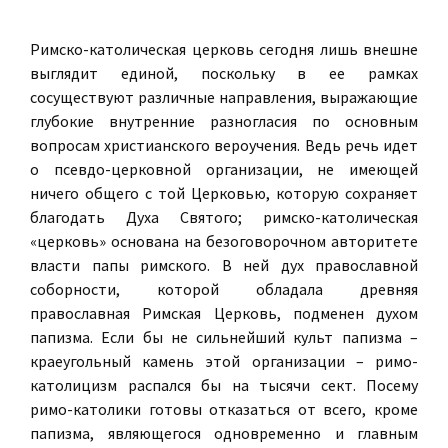
Римско-католическая церковь сегодня лишь внешне
выглядит единой, поскольку в ее рамках
сосуществуют различные направления, выражающие
глубокие внутренние разногласия по основным
вопросам христианского вероучения. Ведь речь идет
о псевдо-церковной организации, не имеющей
ничего общего с той Церковью, которую сохраняет
благодать Духа Святого; римско-католическая
«церковь» основана на безоговорочном авторитете
власти папы римского. В ней дух православной
соборности, которой обладала древняя
православная Римская Церковь, подменен духом
папизма. Если бы не сильнейший культ папизма –
краеугольный камень этой организации – римо-
католицизм распался бы на тысячи сект. Посему
римо-католики готовы отказаться от всего, кроме
папизма, являющегося одновременно и главным