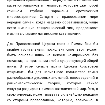
касается клириков и теологов, которые уже порой
слишком глубоко заражены еретическим
мировоззрением. Сегодня в православном мире
нередки случаи, когда недавно обратившиеся, чаще
всего имеющие священнический чин, продолжают
мыслить старыми латинскими категориями.
Для Православной Церкви союз с Римом был бы
крайне губительным, поскольку союз этот может
быть основан лишь на некоем компромиссе без
покаяния, на признании якобы существующей общей
вины. В этом смысле врата Церкви Христовой
открылись бы для несметного количества самых
разнообразных духовных аномалий, нововведений и
рационалистических теорий, которые сейчас
изнутри раздирают римско-католический мир. Это, в
свою очередь, может вызвать сильнейшую реакцию
со стороны православных, которые, возможно, в