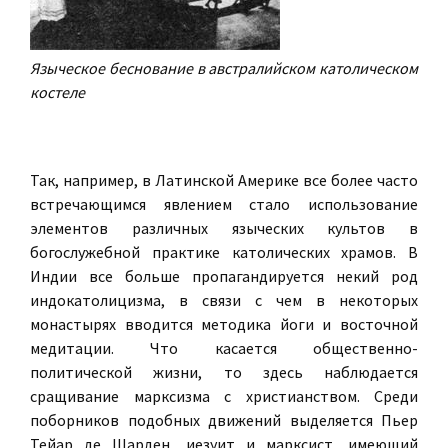
Языческое беснование в австралийском католическом
костеле
Так, например, в Латинской Америке все более часто
встречающимся явлением стало использование
элементов различных языческих культов в
богослужебной практике католических храмов. В
Индии все больше пропагандируется некий род
индокатолицизма, в связи с чем в некоторых
монастырях вводится методика йоги и восточной
медитации. Что касается общественно-
политической жизни, то здесь наблюдается
сращивание марксизма с христианством. Среди
поборников подобных движений выделяется Пьер
Тейар де Шарден, иезуит и марксист, имеющий