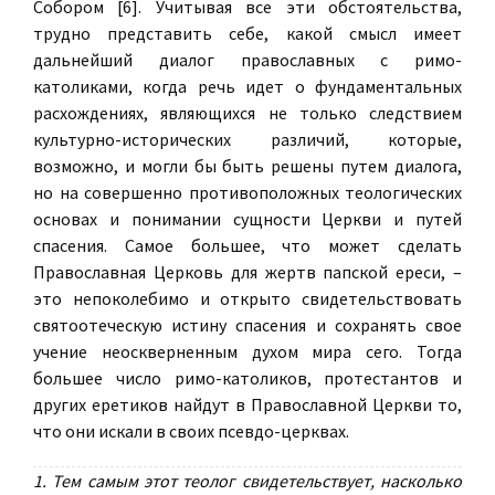
Собором [6]. Учитывая все эти обстоятельства,
трудно представить себе, какой смысл имеет
дальнейший диалог православных с римо-
католиками, когда речь идет о фундаментальных
расхождениях, являющихся не только следствием
культурно-исторических различий, которые,
возможно, и могли бы быть решены путем диалога,
но на совершенно противоположных теологических
основах и понимании сущности Церкви и путей
спасения. Самое большее, что может сделать
Православная Церковь для жертв папской ереси, –
это непоколебимо и открыто свидетельствовать
святоотеческую истину спасения и сохранять свое
учение неоскверненным духом мира сего. Тогда
большее число римо-католиков, протестантов и
других еретиков найдут в Православной Церкви то,
что они искали в своих псевдо-церквах.
1. Тем самым этот теолог свидетельствует, насколько