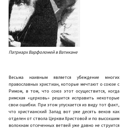
Патриарх Варфоломей в Ватикане
Весьма наивным является убеждение многих
православных христиан, которые мечтают о союзе с
Римом, в том, что союз этот осуществится, когда
римская «церковь» решится исправить некоторые
свои ошибки. При этом упускается из виду тот факт,
что христианский Запад вот уже десять веков как
отделен от ствола Церкви Христовой и по высохшим
волокнам отсеченных ветвей уже давно не струится