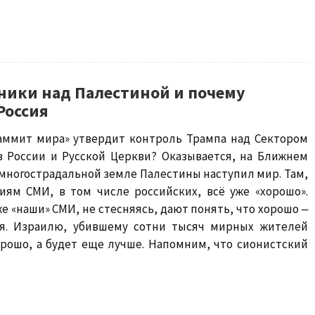
ники над Палестиной и почему
Россия
саммит мира» утвердит контроль Трампа над Сектором
 в России и Русской Церкви? Оказывается, на Ближнем
 многострадальной земле Палестины наступил мир. Там,
иям СМИ, в том числе российских, всё уже «хорошо».
е «наши» СМИ, не стесняясь, дают понять, что хорошо ‒
я. Израилю, убившему сотни тысяч мирных жителей
орошо, а будет еще лучше. Напомним, что сионистский