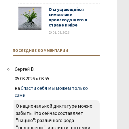
О сгущающейся
символике
происходящего в
стране и мiре
01. 08. 2026
ПОСЛЕДНИЕ КОММЕНТАРИИ
Сергей В.
05.08.2026 в 08:55
на
Спасти себя мы можем только
сами
О национальной диктатуре можно
забыть. Кто сейчас составляет
"нацию": различного рода
"родноверы", инглинги, потомки