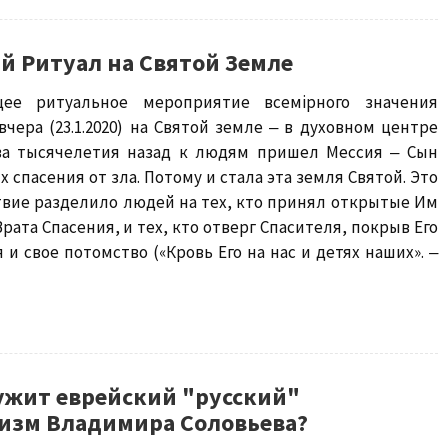
й Ритуал на Святой Земле
щее ритуальное мероприятие всемiрного значения
вчера (23.1.2020) на Святой земле ‒ в духовном центре
два тысячелетия назад к людям пришел Мессия ‒ Сын
х спасения от зла. Потому и стала эта земля Святой. Это
твие разделило людей на тех, кто принял открытые Им
рата Спасения, и тех, кто отверг Спасителя, покрыв Его
 и свое потомство («Кровь Его на нас и детях наших». ‒
ужит еврейский "русский"
изм Владимира Соловьева?