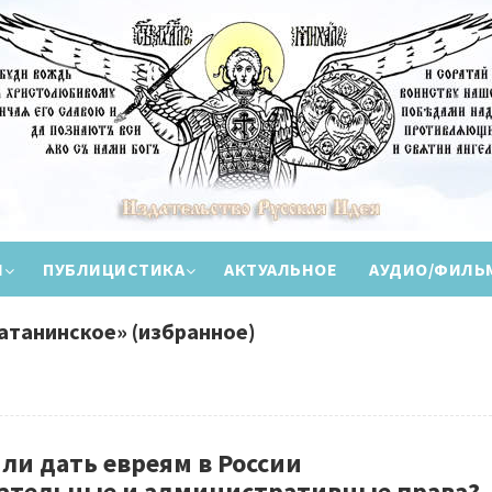
И
ПУБЛИЦИСТИКА
АКТУАЛЬНОЕ
АУДИО/ФИЛЬ
атанинское» (избранное)
ли дать евреям в России
ательные и административные права?