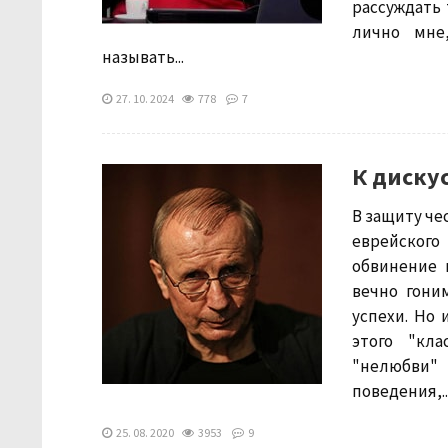
рассуждать 
лично мне,
называть...
27. 10. 2024
778
7
К диску
В защиту ч
еврейского
обвинение 
вечно гони
успехи. Но 
этого "кла
"нелюбви"
поведения,..
25. 08. 2020
3953
9