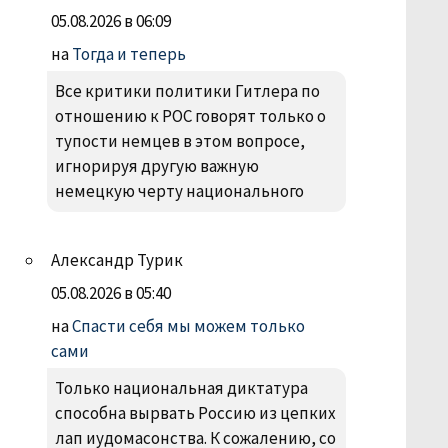
05.08.2026 в 06:09
на
Тогда и теперь
Все критики политики Гитлера по
отношению к РОС говорят только о
тупости немцев в этом вопросе,
игнорируя другую важную
немецкую черту национального
Александр Турик
05.08.2026 в 05:40
на
Спасти себя мы можем только
сами
Только национальная диктатура
способна вырвать Россию из цепких
лап иудомасонства. К сожалению, со