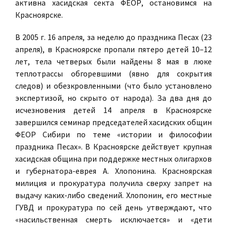
активна хасидская секта ФЕОР, остановимся на
Красноярске.
В 2005 г. 16 апреля, за неделю до праздника Песах (23
апреля), в Красноярске пропали пятеро детей 10–12
лет, тела четверых были найдены 8 мая в люке
теплотрассы обгоревшими (явно для сокрытия
следов) и обезкровленными (что было установлено
экспертизой, но скрыто от народа). За два дня до
исчезновения детей 14 апреля в Красноярске
завершился семинар председателей хасидских общин
ФЕОР Сибири по теме «истории и философии
праздника Песах». В Красноярске действует крупная
хасидская община при поддержке местных олигархов
и губернатора-еврея А. Хлопонина. Красноярская
милиция и прокуратура получила сверху запрет на
выдачу каких-либо сведений. Хлопонин, его местные
ГУВД и прокуратура по сей день утверждают, что
«насильственная смерть исключается» и «дети