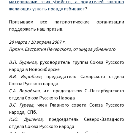
материалами этих убийств, а родителей законно
желающих узнать правду избивают
?
Призываем все патриотические организации
поддержать наш призыв.
28 марта / 10 апреля 2007 г.
Прпмч. Евстратия Печерского, от жидов убиенного
В.П. Будянов,
руководитель группы Союза Русского
народа в Новосибирске
В.В. Воробьев
, председатель Самарского отдела
Союза Русского народа
С.А. Воробьев
, и.о. председателя С.-Петербургского
отдела Союза Русского Народа
В.С. Гуреев
, член Главного совета Союза Русского
народа, СПб.
К.Ю. Душенов,
председатель Северо-Западного
отдела Союза Русского народа