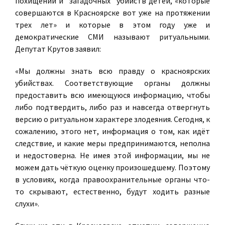
похищений и "загадочных" убийств детей, «которые
совершаются в Красноярске вот уже на протяжении
трех лет» и которые в этом году уже и
демократические СМИ называют ритуальными.
Депутат Крутов заявил:
«Мы должны знать всю правду о красноярских
убийствах. Соответствующие органы должны
предоставить всю имеющуюся информацию, чтобы
либо подтвердить, либо раз и навсегда отвергнуть
версию о ритуальном характере злодеяния. Сегодня, к
сожалению, этого нет, информация о том, как идёт
следствие, и какие меры предпринимаются, неполна
и недостоверна. Не имея этой информации, мы не
можем дать чёткую оценку произошедшему. Поэтому
в условиях, когда правоохранительные органы что-
то скрывают, естественно, будут ходить разные
слухи».