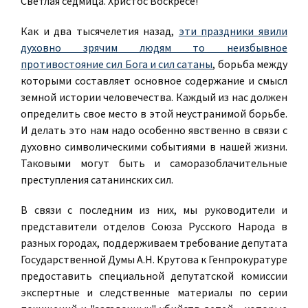
Светлая седмица. Христос Воскресе!
Как и два тысячелетия назад,
эти праздники явили
духовно зрячим людям то неизбывное
противостояние сил Бога и сил сатаны
, борьба между
которыми составляет основное содержание и смысл
земной истории человечества. Каждый из нас должен
определить свое место в этой неустранимой борьбе.
И делать это нам надо особенно явственно в связи с
духовно символическими событиями в нашей жизни.
Таковыми могут быть и саморазоблачительные
преступления сатанинских сил.
В связи с последним из них, мы руководители и
представители отделов Союза Русского Народа в
разных городах, поддерживаем требование депутата
Государственной Думы А.Н. Крутова к Генпрокуратуре
предоставить специальной депутатской комиссии
экспертные и следственные материалы по серии