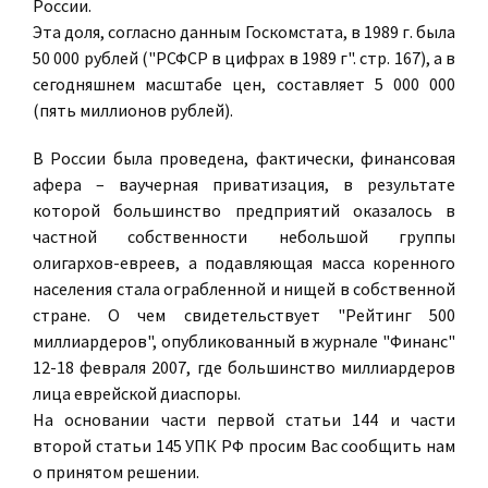
России.
Эта доля, согласно данным Госкомстата, в 1989 г. была
50 000 рублей ("РСФСР в цифрах в 1989 г". стр. 167), а в
сегодняшнем масштабе цен, составляет 5 000 000
(пять миллионов рублей).
В России была проведена, фактически, финансовая
афера – ваучерная приватизация, в результате
которой большинство предприятий оказалось в
частной собственности небольшой группы
олигархов-евреев, а подавляющая масса коренного
населения стала ограбленной и нищей в собственной
стране. О чем свидетельствует "Рейтинг 500
миллиардеров", опубликованный в журнале "Финанс"
12-18 февраля 2007, где большинство миллиардеров
лица еврейской диаспоры.
На основании части первой статьи 144 и части
второй статьи 145 УПК РФ просим Вас сообщить нам
о принятом решении.