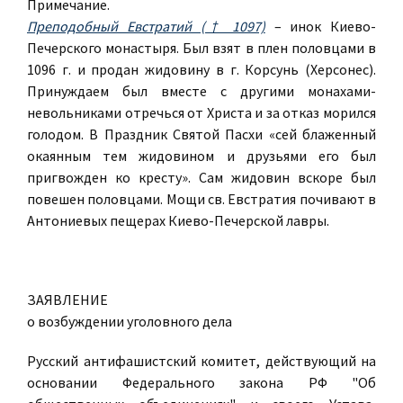
Примечание.
Преподобный Евстратий († 1097)
– инок Киево-
Печерского монастыря. Был взят в плен половцами в
1096 г. и продан жидовину в г. Корсунь (Херсонес).
Принуждаем был вместе с другими монахами-
невольниками отречься от Христа и за отказ морился
голодом. В Праздник Святой Пасхи «сей блаженный
окаянным тем жидовином и друзьями его был
пригвожден ко кресту». Сам жидовин вскоре был
повешен половцами. Мощи св. Евстратия почивают в
Антониевых пещерах Киево-Печерской лавры.
ЗАЯВЛЕНИЕ
о возбуждении уголовного дела
Русский антифашистский комитет, действующий на
основании Федерального закона РФ "Об