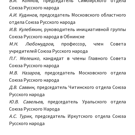
В.И. Коннов
, председатель Симбирского отдела
Союза Русского народа
А.И. Кудинов
, председатель Московского областного
отдела Союза Русского народа
И.В. Кулебякин
, руководитель инициативной группы
Союза Русского народа в Обнинске
М.Н. Любомудров
, профессор, член Совета
учредителей Союза Русского народа
П.Г. Мелешко,
кандидат в члены Главного Совета
Союза Русского народа
М.В. Назаров
, председатель Московского отдела
Союза Русского народа
Д.В. Саввин
, председатель Читинского отдела Союза
Русского народа
Ю.В. Савельев
, председатель Уральского отдела
Союза Русского Народа
А.С. Турик
, председатель Иркутского отдела Союза
Русского народа