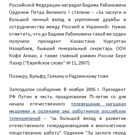
Российской Федерации наградил Вадима Рабиновича
Орденом Петра Великого I степени – «За заслуги и
большой личный вклад в укрепление дружбы и
сотрудничества между Россией и Украиной». Нужно
отметить, что до Вадима Рабиновича такой же орден
получили президент Казахстана Нурсултан
Назарбаев, бывший генеральный секретарь ООН
Кофи Аннан, а также главный раввин России Берл
Лазар ("Еврейское слово" № 11, 2007).
Познеру, Вульфу, Галкину и Радзинскому тоже
Запоздалое сообщение. В ноябре 2006 г. Президент
РФ Путин в честь празднования 75-летия со дня
начала отечественного
телевещания наградил
медалями и орденами ряд работников российских
телекомпаний
– "за большой вклад в развитие
отечественного телерадиовещания и многолетнюю
плодотворную работу". Орденом "За заслуги перед