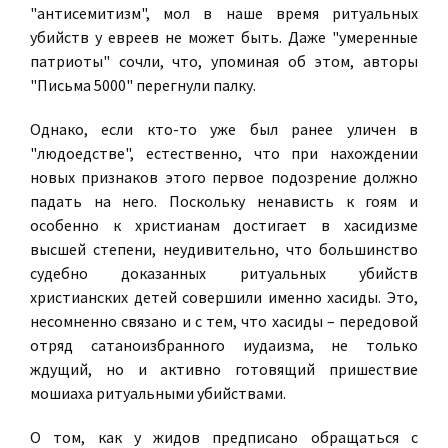
"антисемитизм", мол в наше время ритуальных
убийств у евреев не может быть. Даже "умеренные
патриоты" сочли, что, упоминая об этом, авторы
"Письма 5000" перегнули палку.
Однако, если кто-то уже был ранее уличен в
"людоедстве", естественно, что при нахождении
новых признаков этого первое подозрение должно
падать на него. Поскольку ненависть к гоям и
особенно к христианам достигает в хасидизме
высшей степени, неудивительно, что большинство
судебно доказанных ритуальных убийств
христианских детей совершили именно хасиды. Это,
несомненно связано и с тем, что хасиды – передовой
отряд сатаноизбранного иудаизма, не только
ждущий, но и активно готовящий пришествие
мошиаха ритуальными убийствами.
О том, как у жидов предписано обращаться с