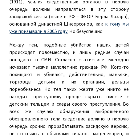
(1911), усилия следственных органов в первую
очередь должны направляться в эту сторону
хасидской секты (ныне в РФ – ФЕОР Берла Лазара),
основанной династией Шнеерсонов, как
к тому мы
уже призывали в 2005 году
. Но безуспешно.
Между тем, подобные убийства наших детей
происходят повсеместно, и лишь редкие случаи
попадают в СМИ. Согласно статистике ежегодно
исчезают тысячи малолетних граждан РФ. Кого-то
похищают и убивают, действительно, маньяки,
торговцы детьми и их органами, дельцы
порнобизнеса. Но тел таких жертв уже никто не
находит: преступнику проще скрыть вместе с
детским тельцем и следы своего преступления. Во
всех же случаях обнаружения выброшенного
обезкровленного тела следствие должно в первую
очередь срочно прорабатывать хасидскую версию,
не стесняясь с обысками синагог, мацепекарен, и