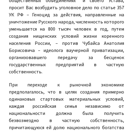
общественных объединениях" и своего Устава,
просит Вас возбудить уголовное дело по статье 357
УК РФ – Геноцид за действия, направленные на
уничтожение Русского народа, численность которого
уменьшается на 800 тысяч человек в год, путем
создания нищенских условий жизни коренного
населения России, – против Чубайса Анатолия
Борисовича – идеолога ваучерной приватизации,
организовавшего передачу за бесценок
государственных предприятий в частную
собственность.
При переходе к рыночной экономике
предполагалось, что в целях создания примерно
одинаковых стартовых материальных условий,
каждая российская семья независимо от
национальности должна была получить
безвозмездно в частную собственность,
причитающуюся ей долю национального богатства