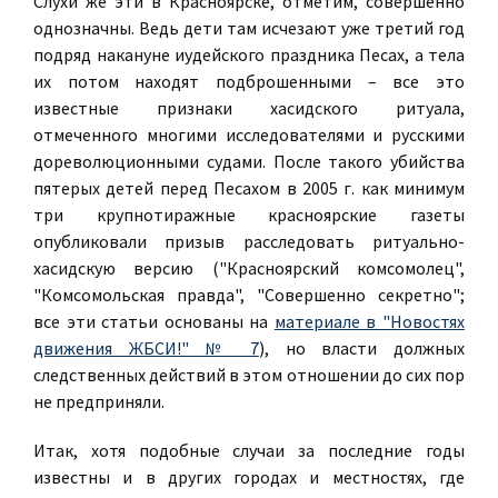
Слухи же эти в Красноярске, отметим, совершенно
однозначны. Ведь дети там исчезают уже третий год
подряд накануне иудейского праздника Песах, а тела
их потом находят подброшенными – все это
известные признаки хасидского ритуала,
отмеченного многими исследователями и русскими
дореволюционными судами. После такого убийства
пятерых детей перед Песахом в 2005 г. как минимум
три крупнотиражные красноярские газеты
опубликовали призыв расследовать ритуально-
хасидскую версию ("Красноярский комсомолец",
"Комсомольская правда", "Совершенно секретно";
все эти статьи основаны на
материале в "Новостях
движения ЖБСИ!" № 7
), но власти должных
следственных действий в этом отношении до сих пор
не предприняли.
Итак, хотя подобные случаи за последние годы
известны и в других городах и местностях, где