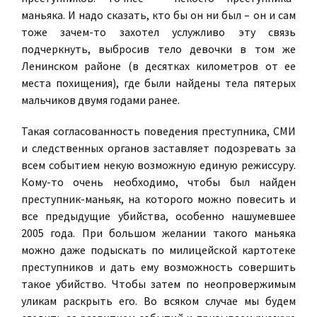
маньяка. И надо сказать, кто бы он ни был –
он и сам
тоже зачем-то захотел услужливо эту связь
подчеркнуть, выбросив тело девочки в том же
Ленинском районе (в десятках километров от ее
места похищения), где были найдены тела пятерых
мальчиков двумя годами ранее
.
Такая согласованность поведения преступника, СМИ
и следственных органов заставляет подозревать за
всем событием некую возможную единую режиссуру.
Кому-то очень необходимо, чтобы был найден
преступник-маньяк, на которого можно повесить и
все предыдущие убийства, особенно нашумевшее
2005 года. При большом желании такого маньяка
можно даже подыскать по милицейской картотеке
преступников и дать ему возможность совершить
такое убийство. Чтобы затем по неопровержимым
уликам раскрыть его. Во всяком случае мы будем