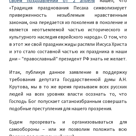
своем поздравлении от 2 апреля
нашел, что
«Традиция празднования Песаха символизирует
приверженность незыблемым нравственным
законам, она передается из поколения в поколение и
является неотъемлемой частью исторического и
культурного наследия еврейского народа». О том, что
в этот же свой праздник жиды распяли Иисуса Христа
и это стало составной частью их праздника в наши
дни – "православный" президент РФ знать не желает.
Итак, публикуя данное заявление в поддержку
требования депутата Государственной думы А.Н.
Крутова, мы в то же время призываем всех русских
людей на всех уровнях власти осознать то, что
Господь Бог попускает сатаноизбранным совершать
подобные преступления для нашего прозрения.
Будем прозревать и организовываться для
самообороны – или же позволим положить всю