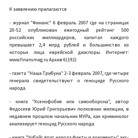
К заявлению прилагаются:
- журнал "Финанс" 6 февраль 2007 где на страницах
20-52 опубликован ежегодный рейтинг 500
российских миллиардеров, капитал каждого
превышает 2,4 млрд рублей и большинство из
которых лица еврейской диаспоры. Интернет:
www.finansmag.ru Архив 6(192)
- газета "Наша Трибуна" 2-3 февраль 2007, где четыре
генерала свидетельствуют о геноциде Русского
народа.
- книга "Ксенофобия или самооборона", автор
Федосеев Юрий Григорьевич полковник милиции, в
недавнем прошлом начальник МУРа, как криминолог
анализирует геноцид Русского народа.
- книга "Чубайс враг народа факты и документы" экс-