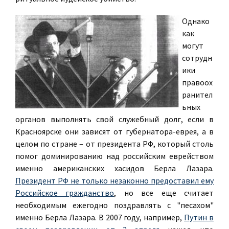
Однако
как
могут
сотрудн
ики
правоох
ранител
ьных
органов выполнять свой служебный долг, если в
Красноярске они зависят от губернатора-еврея, а в
целом по стране – от президента РФ, который столь
помог доминированию над российским еврейством
именно американских хасидов Берла Лазара.
Президент РФ не только незаконно предоставил ему
Российское гражданство
, но все еще считает
необходимым ежегодно поздравлять с "песахом"
именно Берла Лазара. В 2007 году, например,
Путин в