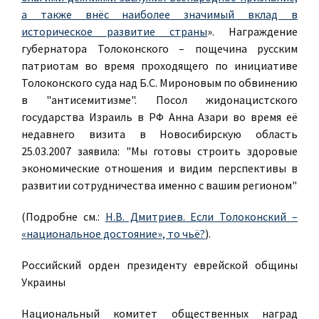
а также внёс наиболее значимый вклад в
историческое развитие страны
». Награждение
губернатора Толоконского – пощечина русским
патриотам во время проходящего по инициативе
Толоконского суда над Б.С. Мироновым по обвинению
в "антисемитизме". Посол жидонацистского
государства Израиль в РФ Анна Азари во время её
недавнего визита в Новосибирскую область
25.03.2007 заявила: "Мы готовы строить здоровые
экономические отношения и видим перспективы в
развитии сотрудничества именно с вашим регионом"
(Подробне см.:
Н.В. Дмитриев. Если Толоконский –
«национальное достояние», то чьё?
).
Российский орден президенту еврейской общины
Украины
Национальный комитет общественных наград