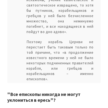
святоотеческое извращено, то хотя
бы путников, корабельщиков и
гребцов у ней было безчисленное
множество, она неминуемо
погибнет, и все находящиеся в ней
пойдут во дно адово».
Поэтому корабль Церкви не
перестает быть таковым только по
той причине, что «в продолжение
известного времени у ней не было
некоторых подчиненных правителей
корабля, или гребцов и
корабельщиков – именно
епископов».
"Все епископы никогда не могут
уклониться в ересь"?