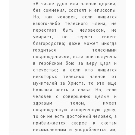
«В числе удов или членов церкви,
без сомнения, состоят и епископы.
Но, как человек, если лишится
какого-либо телесного члена, не
перестает быть человеком, не
умирает, не теряет своего
благородства; даже может иногда
гордиться телесными
повреждениями, если они получены
в геройском бою за веру царя и
отечество; а если кто лишится
некоторых телесных членов от
мучителей за Христа, то это еще
большая честь и слава. Но, если
человек с совершенно целым и
здравым телом, имеет
поврежденную испорченную душу,
то он не есть достойный человек, а
приближается скорее к скотам
несмысленным и уподобляется им,