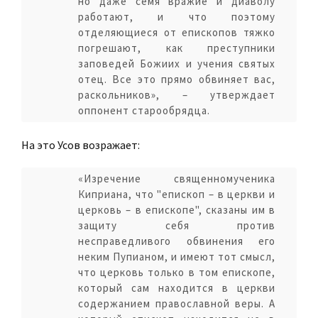
но даже семя вражие и диаволу
работают, и что поэтому
отделяющиеся от епископов тяжко
погрешают, как преступники
заповедей Божиих и учения святых
отец. Все это прямо обвиняет вас,
раскольников», – утверждает
оппонент старообрядца.
На это Усов возражает:
«Изречение священномученика
Киприана, что "епископ – в церкви и
церковь – в епископе", сказаны им в
защиту себя против
несправедливого обвинения его
неким Пупианом, и имеют тот смысл,
что церковь только в том епископе,
который сам находится в церкви
содержанием православной веры. А