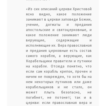
«Из сих описаний церкви Христовой
ясно видно, какое положение
занимают в церкви заповеди Божии,
учение, догматы и предания
апостольские и святоцерковные, и
какое положение занимают люди
верующие, содержащие и
исполняющие их. Вера православная
и предания церковные есть состав
самого корабля, а верующие, как
Корабельщики правители и путники
на корабле. Отсюда понятно, что
если сам корабль крепок, прочен и
ничем не поврежден, то хотя бы на
нем некоторых путников или даже
корабельщиков и не стало, он
может плыть безопасно, не
погибнет, не потонет; так и в
церкви: если православная вера и