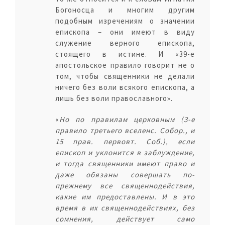
Богоносца и многим другим
подобным изречениям о значении
епископа – они имеют в виду
служение верного епископа,
стоящего в истине. И «39-е
апостольское правило говорит не о
том, чтобы священники не делали
ничего без воли всякого епископа, а
лишь без воли православного».
«
Но по правилам церковным (3-е
правило третьего вселенс. Собор., и
15 прав. первовт. Соб.), если
епископ и уклонится в заблуждение,
и тогда священники имеют право и
даже обязаны совершать по-
прежнему все священнодействия,
какие им предоставлены. И в это
время в их священнодействиях, без
сомнения, действует само