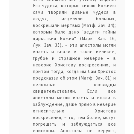
Его чудеса, которые силою Божиею
сами творили дивные чудеса в
людях, исцеляли больных,
воскрешали мертвых (Матф. Зач. 34);
которым было дано "ведати тайны
царьствия Божия" (Марк. Зач. 16;
Лук. Зач. 35), – эти апостолы могли
впасть и впали в такое великое,
грубое и страшное неверие – в
неверие Христову воскресению, и
притом тогда, когда им Сам Христос
предсказал об этом (Матф. Зач. 81) и
неложные очевидцы
свидетельстовали. Если все
апостолы могли впасть и впали в
заблуждение, даже прямо в неверие
относительно Христова
воскресения, – то, тем более, могут
погрешать и заблуждаться все
епископы. Апостолы не веруют,