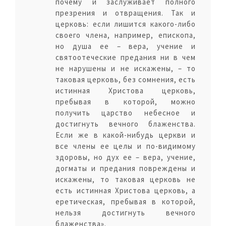
почему и заслуживает полного
презрения и отвращения. Так и
церковь: если лишится какого-либо
своего члена, например, епископа,
но душа ее – вера, учение и
святоотеческие предания ни в чем
не нарушены и не искажены, – то
таковая церковь, без сомнения, есть
истинная Христова церковь,
пребывая в которой, можно
получить царство небесное и
достигнуть вечного блаженства.
Если же в какой-нибудь церкви и
все члены ее целы и по-видимому
здоровы, но дух ее – вера, учение,
догматы и предания повреждены и
искажены, то таковая церковь не
есть истинная Христова церковь, а
еретическая, пребывая в которой,
нельзя достигнуть вечного
блаженства».