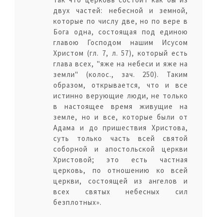
двух частей: небесной и земной,
которые по числу две, но по вере в
Бога одна, состоящая под единою
главою Господом нашим Исусом
Христом (гл. 7, л. 57), который есть
глава всех, "яже на небеси и яже на
земли" (колос., зач. 250). Таким
образом, открывается, что и все
истинно верующие люди, не только
в настоящее время живущие на
земле, но и все, которые были от
Адама и до пришествия Христова,
суть только часть всей святой
соборной и апостольской церкви
Христовой; это есть частная
церковь, по отношению ко всей
церкви, состоящей из ангелов и
всех святых небесных сил
безплотных».