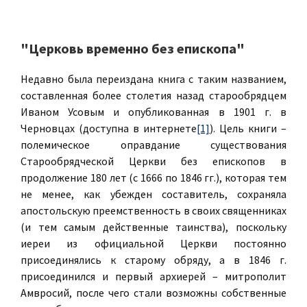
"Церковь временно без епископа"
Недавно была переиздана книга с таким названием,
составленная более столетия назад старообрядцем
Иваном Усовым и опубликованная в 1901 г. в
Черновцах (доступна в интернете
[1]
). Цель книги –
полемическое оправдание существования
Старообрядческой Церкви без епископов в
продолжение 180 лет (с 1666 по 1846 гг.), которая тем
не менее, как убежден составитель, сохраняла
апостольскую преемственность в своих священниках
(и тем самым действенные таинства), поскольку
иереи из официальной Церкви постоянно
присоединялись к старому обряду, а в 1846 г.
присоединился и первый архиерей – митрополит
Амвросий, после чего стали возможны собственные