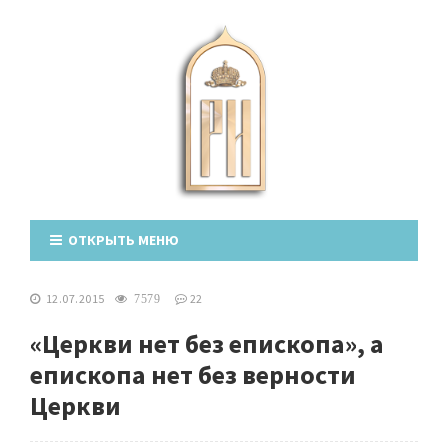
ОТКРЫТЬ МЕНЮ
12.07.2015
22
7579
«Церкви нет без епископа», а
епископа нет без верности
Церкви