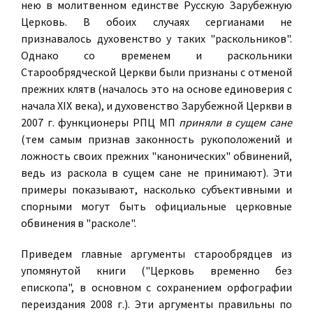
нею в молитвенном единстве Русскую Зарубежную
Церковь. В обоих случаях сергианами не
признавалось духовенство у таких "раскольников".
Однако со временем и раскольники
Старообрядческой Церкви были признаны с отменой
прежних клятв (началось это на основе единоверия с
начала XIX века), и духовенство Зарубежной Церкви в
2007 г. функционеры РПЦ МП
приняли в сущем сане
(тем самым признав законность рукоположений и
ложность своих прежних "канонических" обвинений,
ведь из раскола в сущем сане не принимают). Эти
примеры показывают, насколько субъективными и
спорными могут быть официальные церковные
обвинения в "расколе".
Приведем главные аргументы старообрядцев из
упомянутой книги ("Церковь временно без
епископа", в основном с сохранением орфографии
переиздания 2008 г.). Эти аргументы правильны по