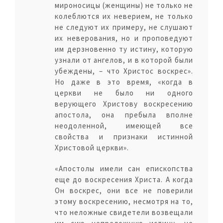
мироносицы (женщины) не только не
колеблются их неверием, не только
не следуют их примеру, не слушают
их неверования, но и проповедуют
им дерзновенно ту истину, которую
узнали от ангелов, и в которой были
убеждены, – что Христос воскрес».
Но даже в это время, «когда в
церкви не было ни одного
верующего Христову воскресению
апостола, она пребыла вполне
неодоленной, имеющей все
свойства и признаки истинной
Христовой церкви».
«Апостолы имели сан епископства
еще до воскресения Христа. А когда
Он воскрес, они все не поверили
этому воскресению, несмотря на то,
что неложные свидетели возвещали