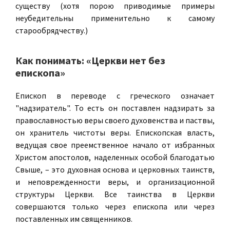
существу (хотя порою приводимые примеры
неубедительны применительно к самому
старообрядчеству.)
Как понимать: «Церкви нет без
епископа»
Епископ в переводе с греческого означает
"надзиратель". То есть он поставлен надзирать за
православностью веры своего духовенства и паствы,
он хранитель чистоты веры. Епископская власть,
ведущая свое преемственное начало от избранных
Христом апостолов, наделенных особой благодатью
Свыше, – это духовная основа и церковных таинств,
и неповрежденности веры, и организационной
структуры Церкви. Все таинства в Церкви
совершаются только через епископа или через
поставленных им священников.