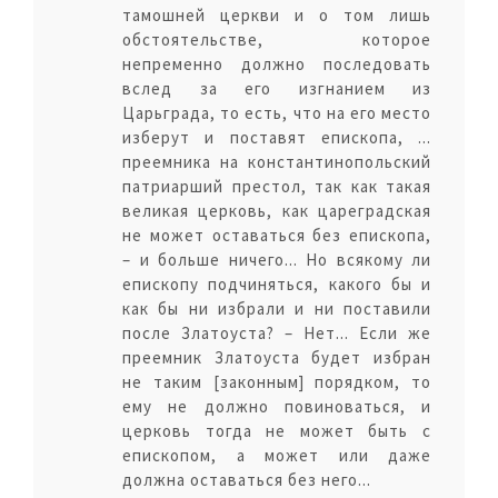
тамошней церкви и о том лишь
обстоятельстве, которое
непременно должно последовать
вслед за его изгнанием из
Царьграда, то есть, что на его место
изберут и поставят епископа, ...
преемника на константинопольский
патриарший престол, так как такая
великая церковь, как цареградская
не может оставаться без епископа,
– и больше ничего... Но всякому ли
епископу подчиняться, какого бы и
как бы ни избрали и ни поставили
после Златоуста? – Нет... Если же
преемник Златоуста будет избран
не таким [законным] порядком, то
ему не должно повиноваться, и
церковь тогда не может быть с
епископом, а может или даже
должна оставаться без него...