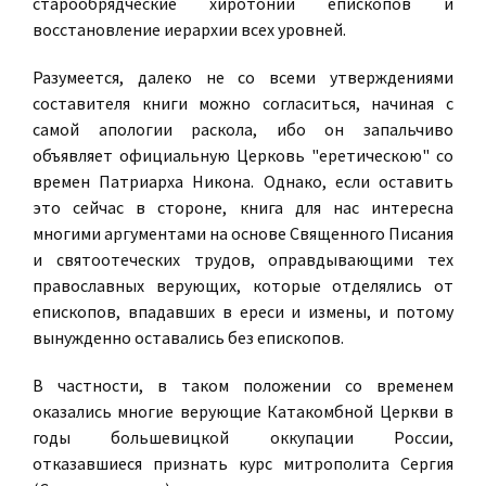
старообрядческие хиротонии епископов и
восстановление иерархии всех уровней.
Разумеется, далеко не со всеми утверждениями
составителя книги можно согласиться, начиная с
самой апологии раскола, ибо он запальчиво
объявляет официальную Церковь "еретическою" со
времен Патриарха Никона. Однако, если оставить
это сейчас в стороне, книга для нас интересна
многими аргументами на основе Священного Писания
и святоотеческих трудов, оправдывающими тех
православных верующих, которые отделялись от
епископов, впадавших в ереси и измены, и потому
вынужденно оставались без епископов.
В частности, в таком положении со временем
оказались многие верующие Катакомбной Церкви в
годы большевицкой оккупации России,
отказавшиеся признать курс митрополита Сергия