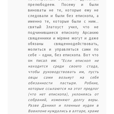
прелюбодеем. Посему и были
виноваты не те, которые ему не
следовали и были без епископа, а
именно те, которые были с ним...
святый Златоуст учил, что не
подчинившиеся епископу Арсакию
священники и мiряне могут и даже
обязаны священнодействовать,
молиться и управляться сами по
себе – одни, без епископа. Вот что
он писал им:
"Если епископ не
находится среди своего стада,
чтобы руководствовать им, пусть
овцы сами возьмут на себя
обязанности пастыря. Робкие,
которые ссылаются на этот предлог
(что нет епископа), уклоняясь от
собраний, изменяют долгу веры.
Разве Даниил и пленные иудеи в
Вавилоне нуждались в алтаре, храме