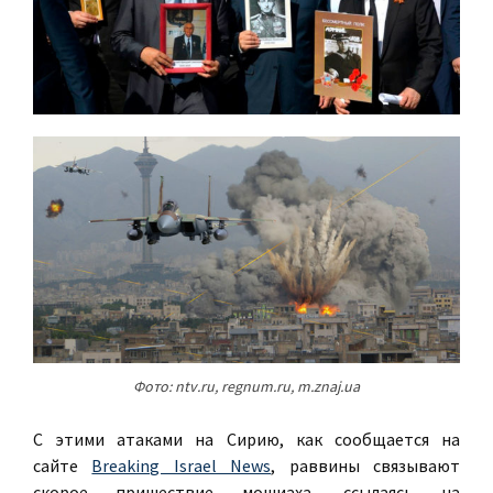
Фото: ntv.ru, regnum.ru, m.znaj.ua
С этими атаками на Сирию, как сообщается на
сайте
Breaking Israel News
, раввины связывают
скорое пришествие мошиаха, ссылаясь на