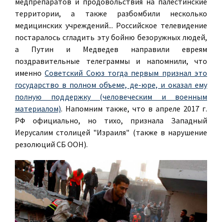
медпрепаратов и продовольствия на палестинские
территории, а также разбомбили несколько
медицинских учреждений... Российское телевидение
постаралось сгладить эту бойню безоружных людей,
а Путин и Медведев направили евреям
поздравительные телеграммы и напомнили, что
именно
Советский Союз тогда первым признал это
государство в полном объеме, де-юре, и оказал ему
полную поддержку (человеческим и военным
материалом)
. Напомним также, что в апреле 2017 г.
РФ официально, но тихо, признала Западный
Иерусалим столицей "Израиля" (также в нарушение
резолюций СБ ООН).