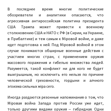
В последнее время многие политические
обозреватели и аналитики опасаются, что
агрессивная антироссийская политика президента
США Трампа может привести к военному
столкновению США и НАТО с РФ (в Сирии, на Украине,
в Прибалтике) и тем самым к Мiровой войне, и даже
идет подготовка к ней. Под Мiровой войной в этом
случае понимаются обширные военные действия с
участием многих стран, с применением оружия
массового поражения и гибелью множества людей.
Разумеется, такой конфликт ни для кого не будет
выигрышным, но исключить его нельзя по причине
человеческой греховности, гордыни и алчного
эгоизма сильных мiра сего.
Иногда раздаются резонные напоминания о том, что
Мiровая война Запада против России уже идет,
только другими видами оружия ‒ гибридная. Одни