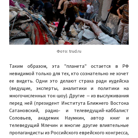
Фото: trud.ru
Таким образом, эта "планета" остается в РФ
невидимой только для тех, кто сознательно не хочет
ее видеть. Одни это делают страха ради иудейска
(ведущие, эксперты, аналитики и политики на
многочисленных ток-шоу). Другие ‒ из выслуживания
перед ней (президент Института Ближнего Востока
Сатановский, радио- и телеведущий-каббалист
Соловьев, академик Наумкин, автор книг и
телеведущий Млечин и многие другие влиятельные
пропагандисты из Российского еврейского конгресса,