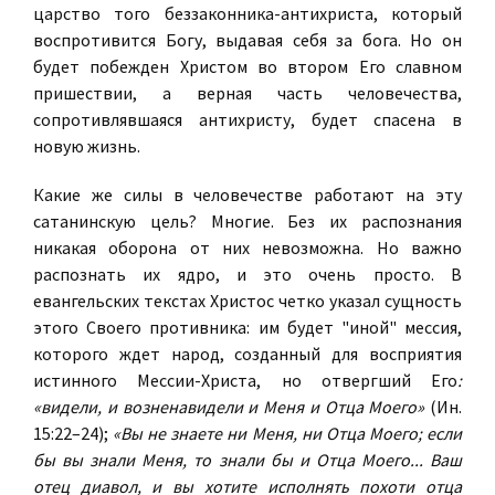
царство того беззаконника-антихриста, который
воспротивится Богу, выдавая себя за бога. Но он
будет побежден Христом во втором Его славном
пришествии, а верная часть человечества,
сопротивлявшаяся антихристу, будет спасена в
новую жизнь.
Какие же силы в человечестве работают на эту
сатанинскую цель? Многие. Без их распознания
никакая оборона от них невозможна. Но важно
распознать их ядро, и это очень просто. В
евангельских текстах Христос четко указал сущность
этого Своего противника: им будет "иной" мессия,
которого ждет народ, созданный для восприятия
истинного Мессии-Христа, но отвергший Его
:
«видели, и возненавидели и Меня и Отца Моего»
(Ин.
15:22–24);
«Вы не знаете ни Меня, ни Отца Моего; если
бы вы знали Меня, то знали бы и Отца Моего... Ваш
отец диавол, и вы хотите исполнять похоти отца