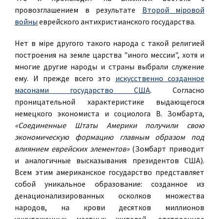
провозглашением в результате
Второй мiровой
войны
еврейского антихристианского государства.
Нет в мiре другого такого народа с такой религией
построения на земле царства "иного мессии", хотя и
многие другие народы и страны выбрали служение
ему. И прежде всего это
искусственно созданное
масонами государство США
. Согласно
проницательной характеристике выдающегося
немецкого экономиста и социолога В. Зомбарта,
«Соединенные Штаты Америки получили свою
экономическую формацию главным образом под
влиянием еврейских элементов»
(Зомбарт приводит
и аналогичные высказывания президентов США).
Всем этим американское государство представляет
собой уникальное образование: созданное из
денационализированных осколков множества
народов, на крови десятков миллионов