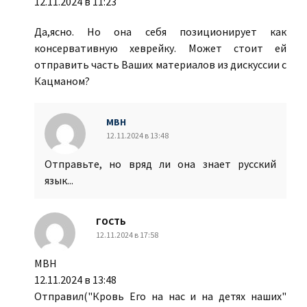
12.11.2024 в 11:23
Да,ясно. Но она себя позиционирует как
консервативную хеврейку. Может стоит ей
отправить часть Ваших материалов из дискуссии с
Кацманом?
МВН
12.11.2024 в 13:48
Отправьте, но вряд ли она знает русский
язык...
ГОСТЬ
12.11.2024 в 17:58
МВН
12.11.2024 в 13:48
Отправил("Кровь Его на нас и на детях наших"