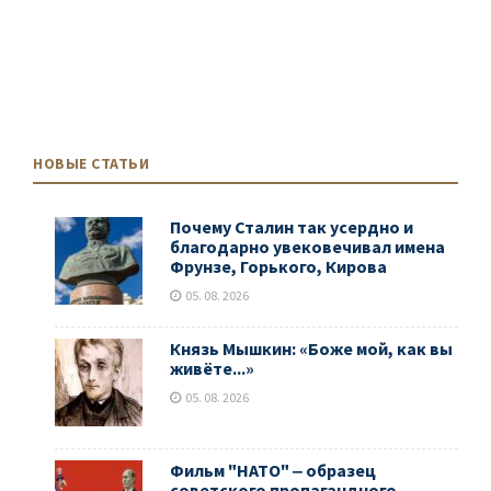
НОВЫЕ СТАТЬИ
Почему Сталин так усердно и
благодарно увековечивал имена
Фрунзе, Горького, Кирова
05. 08. 2026
Князь Мышкин: «Боже мой, как вы
живёте...»
05. 08. 2026
Фильм "НАТО" ‒ образец
советского пропагандного