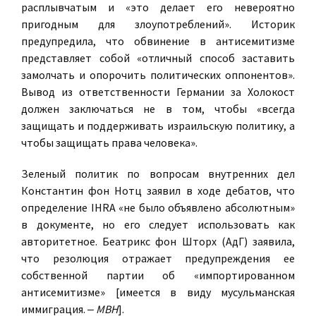
расплывчатым и «это делает его невероятно
пригодным для злоупотреблений». Историк
предупредила, что обвинение в антисемитизме
представляет собой «отличный способ заставить
замолчать и опорочить политических оппонентов».
Вывод из ответственности Германии за Холокост
должен заключаться не в том, чтобы «всегда
защищать и поддерживать израильскую политику, а
чтобы защищать права человека».
Зеленый политик по вопросам внутренних дел
Константин фон Нотц заявил в ходе дебатов, что
определение IHRA «не было объявлено абсолютным»
в документе, но его следует использовать как
авторитетное. Беатрикс фон Шторх (АдГ) заявила,
что резолюция отражает предупреждения ее
собственной партии об «импортированном
антисемитизме» [имеется в виду мусульманская
иммиграция. ‒
МВН
].