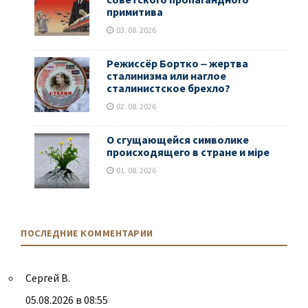
примитива
03. 08. 2026
Режиссёр Бортко ‒ жертва
сталинизма или наглое
сталинистское брехло?
02. 08. 2026
О сгущающейся символике
происходящего в стране и мiре
01. 08. 2026
ПОСЛЕДНИЕ КОММЕНТАРИИ
Сергей В.
05.08.2026 в 08:55