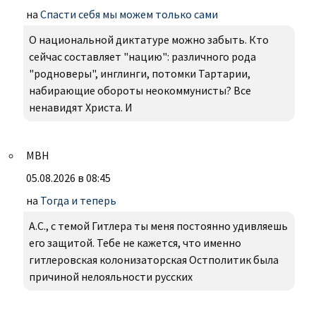
на
Спасти себя мы можем только сами
О национальной диктатуре можно забыть. Кто
сейчас составляет "нацию": различного рода
"родноверы", инглинги, потомки Тартарии,
набирающие обороты неокоммунисты? Все
ненавидят Христа. И
МВН
05.08.2026 в 08:45
на
Тогда и теперь
А.С., с темой Гитлера ты меня постоянно удивляешь
его защитой. Тебе не кажется, что именно
гитлеровская колонизаторская Остполитик была
причиной нелояльности русских