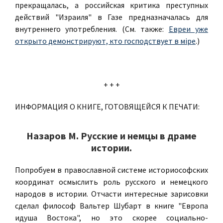
прекращалась, а российская критика преступных
действий "Израиля" в Газе предназначалась для
внутреннего употребления. (См. также:
Евреи уже
открыто демонстрируют, кто господствует в мiре
.)
+ + +
ИНФОРМАЦИЯ О КНИГЕ, ГОТОВЯЩЕЙСЯ К ПЕЧАТИ:
Назаров М. Русские и немцы в драме
истории.
Попробуем в православной системе историософских
координат осмыслить роль русского и немецкого
народов в истории. Отчасти интересные зарисовки
сделал философ Вальтер Шубарт в книге "Европа
идуша Востока", но это скорее социально-