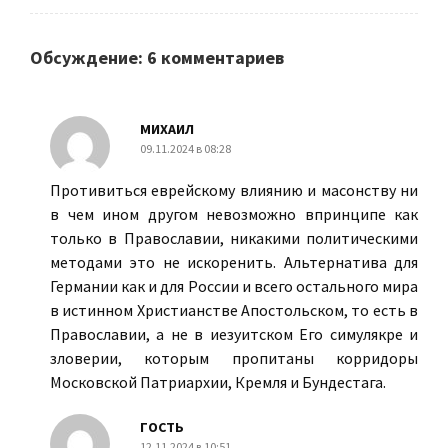
Обсуждение: 6 комментариев
МИХАИЛ
09.11.2024 в 08:28
Противиться еврейскому влиянию и масонству ни
в чем ином другом невозможно впринципе как
только в Православии, никакими политическими
методами это не искоренить. Альтернатива для
Германии как и для России и всего остального мира
в истинном Христианстве Апостольском, то есть в
Православии, а не в иезуитском Его симулякре и
зловерии, которым пропитаны корридоры
Московской Патриархии, Кремля и Бундестага.
ГОСТЬ
12.11.2024 в 10:51