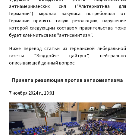
антиамериканских сил ("Альтернатива для
Германии") мiровая закулиса потребовала от
Германии принять такую резолюцию, нарушение
которой следующим составом правительства тоже
будет клеймиться как "антисемитизм".
Ниже перевод статьи из германской либеральной
газеты "Зюддойче цайтунг", нейтрально
описывающей данный вопрос.
Принята резолюция против антисемитизма
7 ноября 2024 г., 13:01