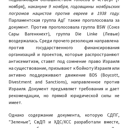
ноября],
накануне 9 ноября, годовщины ноябрьских
погромов нацистов против евреев в 1938 году
.
Парламентская группа АдГ также проголосовала за
документ. Против проголосовала группа BSW (Союз
Сары Вагенкнехт), группа Die Linke (Левые)
воздержалась. Среди прочего резолюция направлена ​​
против государственного финансирования
организаций и проектов, которые распространяют
антисемитизм, ставят под сомнение право Израиля
на существование, призывают к бойкоту Израиля или
активно поддерживают движение BDS (Boycott,
Divestment and Sanctions), направленное против
Израиля. Документ предъявляет требования и дает
рекомендации, но прямой юридической силы не
имеет.
Однако содержание документа, которую СДПГ,
"Зеленые", СвДП и ХДС/ХСС разработали вместе,