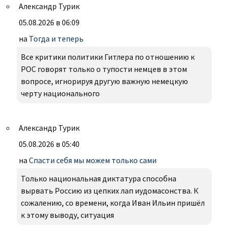
Александр Турик
05.08.2026 в 06:09
на
Тогда и теперь
Все критики политики Гитлера по отношению к
РОС говорят только о тупости немцев в этом
вопросе, игнорируя другую важную немецкую
черту национального
Александр Турик
05.08.2026 в 05:40
на
Спасти себя мы можем только сами
Только национальная диктатура способна
вырвать Россию из цепких лап иудомасонства. К
сожалению, со времени, когда Иван Ильин пришёл
к этому выводу, ситуация