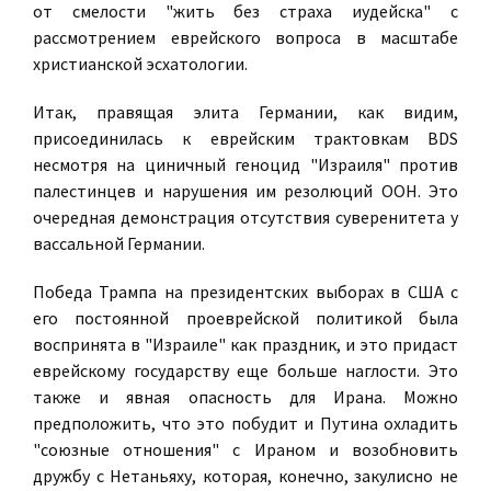
от смелости "жить без страха иудейска" с
рассмотрением еврейского вопроса в масштабе
христианской эсхатологии.
Итак, правящая элита Германии, как видим,
присоединилась к еврейским трактовкам BDS
несмотря на циничный геноцид "Израиля" против
палестинцев и нарушения им резолюций ООН. Это
очередная демонстрация отсутствия суверенитета у
вассальной Германии.
Победа Трампа на президентских выборах в США с
его постоянной проеврейской политикой была
воспринята в "Израиле" как праздник, и это придаст
еврейскому государству еще больше наглости. Это
также и явная опасность для Ирана. Можно
предположить, что это побудит и Путина охладить
"союзные отношения" с Ираном и возобновить
дружбу с Нетаньяху, которая, конечно, закулисно не