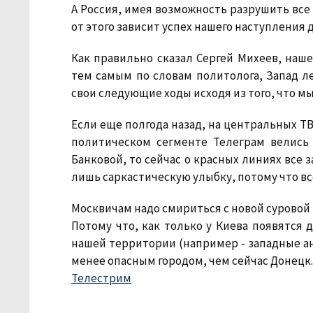
А Россия, имея возможность разрушить все 
от этого зависит успех нашего наступления 
Как правильно сказал Сергей Михеев, наш
тем самым по словам политолога, Запад л
свои следующие ходы исходя из того, что мы
Если еще полгода назад, на центральных ТВ
политическом сегменте Телеграм велись
Банковой, то сейчас о красных линиях все 
лишь саркастическую улыбку, потому что все
Москвичам надо смириться с новой суровой
Потому что, как только у Киева появятся 
нашей территории (например - западные ана
менее опасным городом, чем сейчас Донецк.
Телестрим