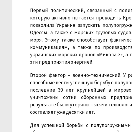
Первый политический, связанный с полит
которую активно пытается проводить Крем
позволила Украине запускать полупогруж
Одессы, а также с морских грузовых судов
моря. Этому также способствует фактиче
коммуникациям, а также по производст
украинских морских дронов «Микола-3», а
эти предприятия энергией.
Второй фактор – военно-технический. У 
способные вести успешную борьбу с полупо
последние 30 лет крупнейшей в мирово
уничтожены сотни оборонных предприя
результате были утеряны тысячи технологий
составляет уже десятки лет.
Для успешной борьбы с полупогружными