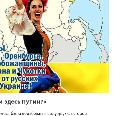
м здесь Путин?»
мост была неизбежна в силу двух факторов.