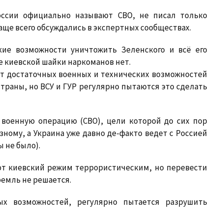
оссии официально называют СВО, не писал только
аще всего обсуждались в экспертных сообществах.
кие возможности уничтожить Зеленского и всё его
е киевской шайки наркоманов нет.
ет достаточных военных и технических возможностей
траны, но ВСУ и ГУР регулярно пытаются это сделать
 военную операцию (СВО), цели которой до сих пор
ому, а Украина уже давно де-факто ведет с Россией
 не было).
т киевский режим террористическим, но перевести
емль не решается.
ых возможностей, регулярно пытается разрушить