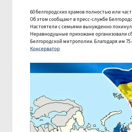
60 белгородских храмов полностью или час
Об этом сообщают в пресс-службе Белгородс
Настоятели с семьями вынужденно покинули
Неравнодушные прихожане организовали с
Белгородской митрополии. Благодаря им 75
Консерватор