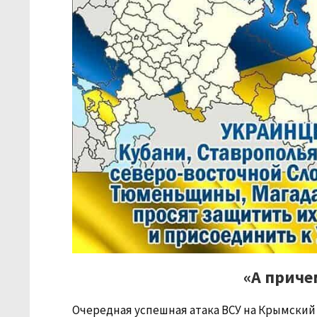
«А приче
Очередная успешная атака ВСУ на Крымский 