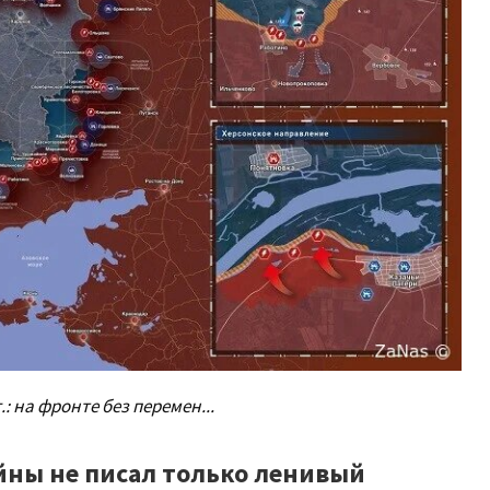
г.: на фронте без перемен...
ойны не писал только ленивый