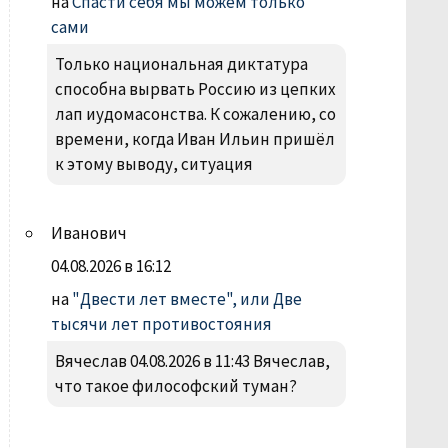
на
Спасти себя мы можем только
сами
Только национальная диктатура
способна вырвать Россию из цепких
лап иудомасонства. К сожалению, со
времени, когда Иван Ильин пришёл
к этому выводу, ситуация
Иванович
04.08.2026 в 16:12
на
"Двести лет вместе", или Две
тысячи лет противостояния
Вячеслав 04.08.2026 в 11:43 Вячеслав,
что такое философский туман?