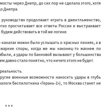
мосты через Днепр, до сих пор не сделала этого, хотя
до Днепра.
е руководство продолжает играть в джентльменство,
егко просчитывает все ответы России и выстраивает
 будем действовать в той же логике.
-каналах можно было услышать о красных линиях, а в
 жаркие споры, когда же мы наконец-то жахнем по
забыли, а удары по Банковой вызывают у большинства
м давно стало понятно, что ничего этого не будет.
 реальность.
другие военные возможности наносить удары в глубь
логи беспилотника «Герань-2»), то Москва станет не
+ + +