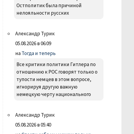
Остполитик была причиной
нелояльности русских
Александр Турик
05.08.2026 в 06:09
на
Тогда и теперь
Все критики политики Гитлера по
отношению к РОС говорят только о
тупости немцев в этом вопросе,
игнорируя другую важную
немецкую черту национального
Александр Турик
05.08.2026 в 05:40