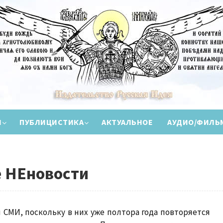
И
ПУБЛИЦИСТИКА
АКТУАЛЬНОЕ
АУДИО/ФИЛЬ
 НЕновости
 СМИ, поскольку в них уже полтора года повторяется