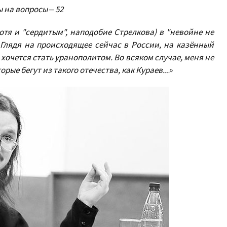
 на вопросы ‒ 52
отя и "сердитым", наподобие Стрелкова) в "невойне не
Глядя на происходящее сейчас в России, на казённый
хочется стать уранополитом. Во всяком случае, меня не
ые бегут из такого отечества, как Кураев...»