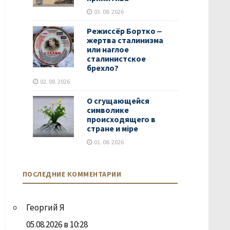
03. 08. 2026
Режиссёр Бортко ‒
жертва сталинизма
или наглое
сталинистское
брехло?
02. 08. 2026
О сгущающейся
символике
происходящего в
стране и мiре
01. 08. 2026
ПОСЛЕДНИЕ КОММЕНТАРИИ
Георгий Я
05.08.2026 в 10:28