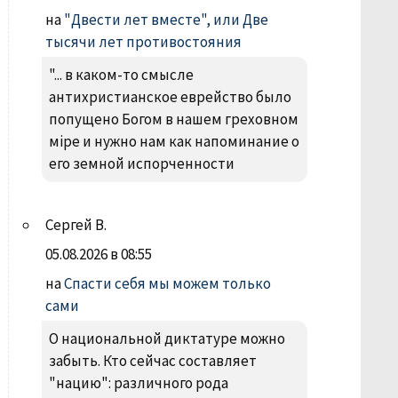
на
"Двести лет вместе", или Две
тысячи лет противостояния
"... в каком-то смысле
антихристианское еврейство было
попущено Богом в нашем греховном
міре и нужно нам как напоминание о
его земной испорченности
Сергей В.
05.08.2026 в 08:55
на
Спасти себя мы можем только
сами
О национальной диктатуре можно
забыть. Кто сейчас составляет
"нацию": различного рода