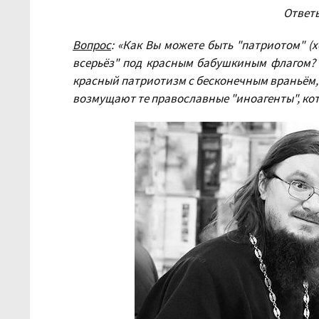
Ответы
Вопрос
: «Как Вы можете быть "патриотом" (х
всерьёз" под красным бабушкиным флагом? 
красный патриотизм с бесконечным враньём, 
возмущают те православные "иноагенты", котор