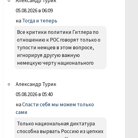
Александр Турик
05.08.2026 в 06:09
на
Тогда и теперь
Все критики политики Гитлера по
отношению к РОС говорят только о
тупости немцев в этом вопросе,
игнорируя другую важную
немецкую черту национального
Александр Турик
05.08.2026 в 05:40
на
Спасти себя мы можем только
сами
Только национальная диктатура
способна вырвать Россию из цепких