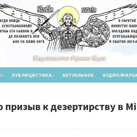
И
ПУБЛИЦИСТИКА
АКТУАЛЬНОЕ
АУДИО/ФИЛЬ
о призыв к дезертирству в Мi