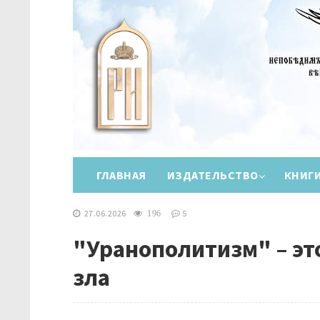
ГЛАВНАЯ
ИЗДАТЕЛЬСТВО
КНИГ
27.06.2026
5
196
"Уранополитизм" – эт
зла