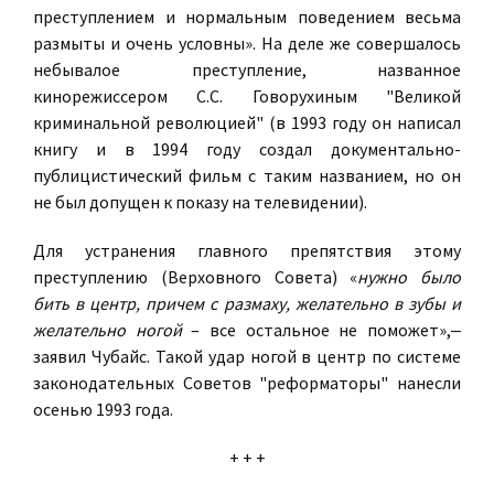
преступлением и нормальным поведением весьма
размыты и очень условны». На деле же совершалось
небывалое преступление, названное
кинорежиссером С.С. Говорухиным "Великой
криминальной революцией" (в 1993 году он написал
книгу и в 1994 году создал документально-
публицистический фильм с таким названием, но он
не был допущен к показу на телевидении).
Для устранения главного препятствия этому
преступлению (Верховного Совета) «
н
ужно было
бить в центр, причем с размаху, желательно в зубы и
желательно ногой
– все остальное не поможет»,‒
заявил Чубайс. Такой удар ногой в центр по системе
законодательных Советов "реформаторы" нанесли
осенью 1993 года.
+ + +