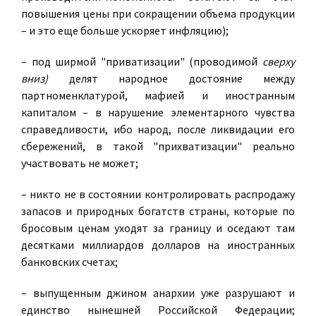
повышения цены при сокращении объема продукции
– и это еще больше ускоряет инфляцию);
– под ширмой "приватизации" (проводимой
сверху
вниз)
делят народное достояние между
партноменклатурой, мафией и иностранным
капиталом – в нарушение элементарного чувства
справедливости, ибо народ, после ликвидации его
сбережений, в такой "прихватизации" реально
участвовать не может;
– никто не в состоянии контролировать распродажу
запасов и природных богатств страны, которые по
бросовым ценам уходят за границу и оседают там
десятками миллиардов долларов на иностранных
банковских счетах;
– выпущенным джином анархии уже разрушают и
единство нынешней Российской Федерации;