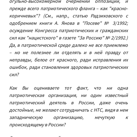
огульно-высокомерном очернении оппозиции, и
прежде всего патриотического фланга – как "красно-
коричневых"? (См., напр., статью Радзиховского с
одобрением книги А. Янова в "Посеве" № 3/1992;
осуждение Конгресса патриотических и гражданских
сил как "нацистского" в газете "За Россию" № 2/1992.)
Да, в патриотической среде далеко не все приемлемо
– но не полезнее ли отделять и в ней правду от
неправды, белое от красного, ради исправления их
ошибок, ради становления здоровых патриотических
сил?
Как Вы оцениваете тот факт, что ни одна
патриотическая организация, ни один известный
патриотический деятель в России, даже очень
достойные, не желают сотрудничать с НТС, видя в нем
западническую организацию, нечуткую к
происходящему в России?