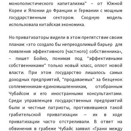
монополистического капитализма" – от Южной
Кореи и Японии до Франции и Германии с мощным
государственным сектором. Сходную модель
использовала китайская экономика.
Но приватизаторы видели в этом препятствие своим
планам: «это создало бы непреодолимый барьер для
появления эффективного [частного] собственника»,
– пишет Бойко, понимая под "эффективными
собственниками" только новый класс, оплот новой
власти. При этом государство лишалось самых
доходных предприятий, "продаваемых" за безценок
соплеменникам-единомышленникам, отобранным
Чубайсом и его иностранными консультантами.
Среди управленцев государственных предприятий
были и честные патриоты, противившиеся такой
грабительской приватизации ‒ их в ходе
приватизации часто отстреливали. В ответ на
обвинения в грабеже Чубайс заявил: «Грани между