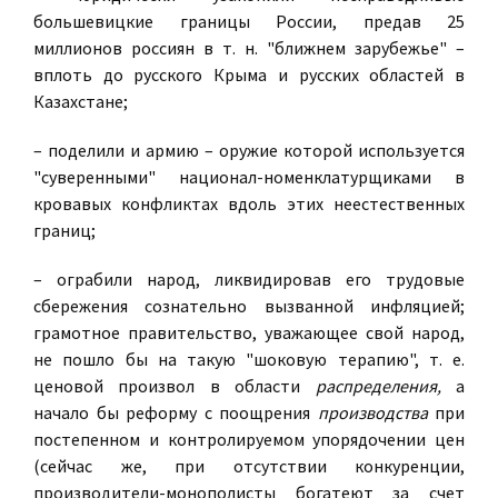
большевицкие границы России, предав 25
миллионов россиян в т. н. "ближнем зарубежье" –
вплоть до русского Крыма и русских областей в
Казахстане;
– поделили и армию – оружие которой используется
"суверенными" национал-номенклатурщиками в
кровавых конфликтах вдоль этих неестественных
границ;
– ограбили народ, ликвидировав его трудовые
сбережения сознательно вызванной инфляцией;
грамотное правительство, уважающее свой народ,
не пошло бы на такую "шоковую терапию", т. е.
ценовой произвол в области
распределения,
а
начало бы реформу с поощрения
производства
при
постепенном и контролируемом упорядочении цен
(сейчас же, при отсутствии конкуренции,
производители-монополисты богатеют за счет