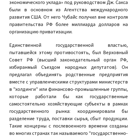
экономического уклада» под руководством Дж. Сакса
были в основном из Агентства международного
развития США. От него Чубайс получил вне контроля
правительства РФ более миллиарда долларов на
организацию приватизации.
Единственной государственной властью,
пытавшейся этому противостоять, был Верховный
Совет РФ (высший законодательный орган РФ,
избиранмый Съездом народных депутатов). Он
предлагал объединять родственные предприятия
вместе с управленческими структурами министерств
в "холдинги" или финансово-промышленные группы,
которые работали бы как государственные
самостоятельно хозяйствующие субъекты в рамках
государственного рынка: координировали бы
разделение труда, поставки сырья, сбыт продукции.
Такие концерны с послевоенного времени созданы
во многих странах так называемого "государственно-