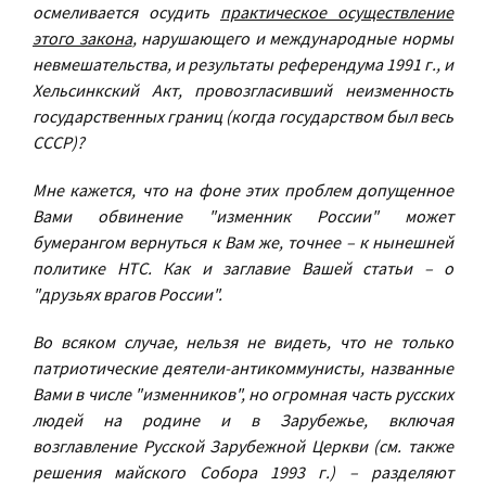
осмеливается осудить
практическое осуществление
этого закона
, нарушающего и международные нормы
невмешательства, и результаты референдума 1991 г., и
Хельсинкский Акт, провозгласивший неизменность
государственных границ (когда государством был весь
СССР)?
Мне кажется, что на фоне этих проблем допущенное
Вами обвинение "изменник России" может
бумерангом вернуться к Вам же, точнее – к нынешней
политике НТС. Как и заглавие Вашей статьи – о
"друзьях врагов России".
Во всяком случае, нельзя не видеть, что не только
патриотические деятели-антикоммунисты, названные
Вами в числе "изменников", но огромная часть русских
людей на родине и в Зарубежье, включая
возглавление Русской Зарубежной Церкви (см. также
решения майского Собора 1993 г.) – разделяют