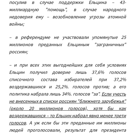
посулив в случае поддержки Ельцина – 43-
миллиардную "помощь", в случае народного
недоверия ему – возобновление угрозы атомной
войны;
– в референдуме не участвовали упомянутые 25
миллионов преданных Ельциным "заграничных"
россиян;
– и при всех этих выгоднейших для себя условиях
Ельцин получил доверие лишь 37,6% голосов
списочного состава избирателей при 37,2%
воздержавшихся и 25,2%. голосов против; а его
политика набрала лишь 34%. голосов "за".
Если учесть
не внесенных в списки россиян "ближнего зарубежья"
(около 20 миллионов голосов), хотя бы как
воздержавшихся – то Ельцин набрал явно менее трети
голосов
. А уж если бы эти преданные им миллионы
людей проголосовали, результат для президента