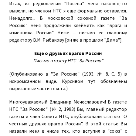
Итак, из редколлегии "Посева" меня наконец-то
вывели, но членом НТС я еще формально оставался.
Ненадолго... В московской союзной газете "За
Россию" меня продолжили клеймить как "врага и
изменника России". Ниже ‒ письмо ее главному
редактору В.М. Рыбакову [он же в прошлом "Дима"].
Еще о друзьях врагов России
Письмо в газету НТС "За Россию"
(Опубликовано в "За Россию" (1993. № 8. С. 5) в
искромсанном виде. Курсивом тут обозначены
вырезанные части текста.)
Многоуважаемый Владимир Мечеславович! В газете
НТС "За Россию" (№ 2, 1993) Вы, главный редактор
газеты и член Совета НТС, опубликовали статью "О
честных друзьях врагов России". В этой статье Вы
назвали меня в числе тех, кто вступил в "союз" с