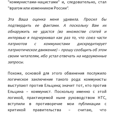
"коммунистами-нацистами" и, следовательно, стал
"врагом или изменником России".
Эта Ваша оценка меня удивила. Просил бы
подтвердить ее фактами. А поскольку Вам их
обнаружить не удастся (во множестве статей и
интервью я подчеркивал как раз то, что союз части
патриотов с коммунистами дискредитирует
патриотическое движение) – прошу сообщить об этом
своим читателям, ибо устал отвечать на недоуменные
запросы.
Похоже, основой для этого обвинения послужило
логическое заключение такого рода: коммунисты
выступают против Ельцина; значит тот, кто против
Ельцина – коммунист. Поскольку именно с этой
логикой, практикуемой ныне руководством НТС,
вступили в противоречие мои публикации с
критикой правительства – считаю, что