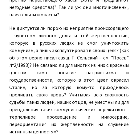
негодные средства)? Так ли уж они многочисленны,
влиятельны и опасны?
Не диктуется ли порою их неприятие происходящего
– чувством личного долга и той жертвенностью,
которую в русских людях не смог уничтожить
коммунизм, а лишь эксплуатировал в своих целях (как
об этом верно писал свящ. Т. Сельский – см. "Посев"
№2/1993)? Не связано ли для многих из них с красным
цветом само понятие патриотизма и
государственности, которую в этот цвет окрасил
Сталин, но за которую кому-то приходилось
проливать свою кровь? Учитывая всю сложность
судьбы таких людей, наших отцов, не уместны ли для
преодоления таких коммунистических пережитков –
терпеливое просвещение и милосердие,
переориентация их жертвенности на служение
истинным ценностям?