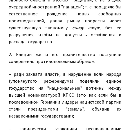
очередной иностранной "панацеи"; т. е. поощряло бы
естественное рождение новых свободных
производителей, давая рынку прорасти через
существующую экономику
снизу вверх,
без ее
разрушения, чтобы не допустить ослабления и
распада государства.
2. Ельцин же и его правительство поступили
совершенно противоположным образом:
– ради захвата власти, в нарушение воли народа
(упомянутого референдума) поделили единое
государство на "национальные" вотчины между
высшей номенклатурой КПСС (это как если бы в
послевоенной Германии лидеры нацистской партии
стали президентами "земель", объявив их
независимыми государствами);
– юридически узаконили несправедливые