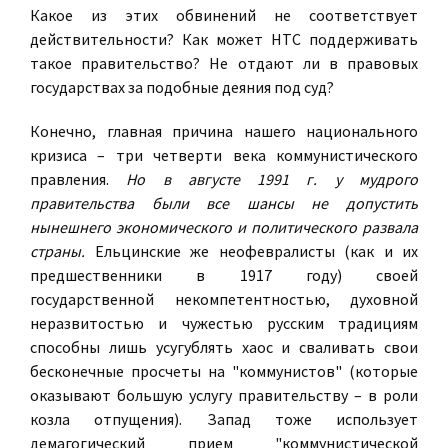
Какое из этих обвинений не соответствует
действительности? Как может НТС поддерживать
такое правительство? Не отдают ли в правовых
государствах за подобные деяния под суд?
Конечно, главная причина нашего национального
кризиса – три четверти века коммунистического
правления.
Но в августе 1991 г. у мудрого
правительства были все шансы не допустить
нынешнего экономического и политического развала
страны.
Ельцинские же неофевралисты (как и их
предшественники в 1917 году) своей
государственной некомпетентностью, духовной
неразвитостью и чужестью русским традициям
способны лишь усугублять хаос и сваливать свои
бесконечные просчеты на "коммунистов" (которые
оказывают большую услугу правительству – в роли
козла отпущения). Запад тоже использует
демагогический прием "коммунистической