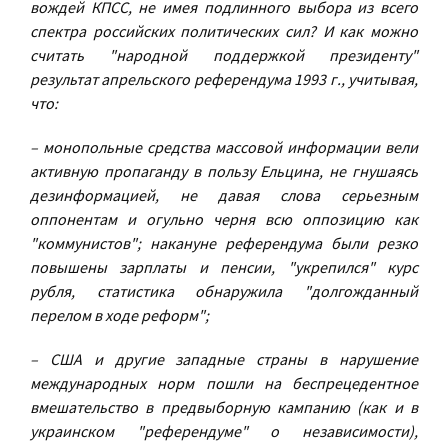
вождей КПСС, не имея подлинного выбора из всего
спектра российских политических сил? И как можно
считать "народной поддержкой президенту"
результат апрельского референдума 1993 г., учитывая,
что:
– монопольные средства массовой информации вели
активную пропаганду в пользу Ельцина, не гнушаясь
дезинформацией, не давая слова серьезным
оппонентам и огульно черня всю оппозицию как
"коммунистов"; накануне референдума были резко
повышены зарплаты и пенсии, "укрепился" курс
рубля, статистика обнаружила "долгожданный
перелом в ходе реформ";
– США и другие западные страны в нарушение
международных норм пошли на беспрецедентное
вмешательство в предвыборную кампанию (как и в
украинском "референдуме" о независимости),