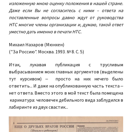
изложенную мною оценку положения в нашей стране.
Даже если Вы не согласитесь с ними – ответа на
поставленные вопросы давно ждут от руководства
НТС многие члены организации и, думаю, такой ответ
уместно дать именно в печати НТС.
Михаил Назаров (Мюнхен)
("За Россию". Москва. 1993. № 8. С. 5)
Итак, лукавая публикация с трусливым
выбрасыванием моих главных аргументов (выделены
тут курсивом) ‒ просто на них нечего было
ответить... И даже на опубликованную часть текста ‒
нет ответа. Вместо этого в мой текст была помещена
карикатура: человечек дебильного вида заблудился в
лабиринте из двух свастик...