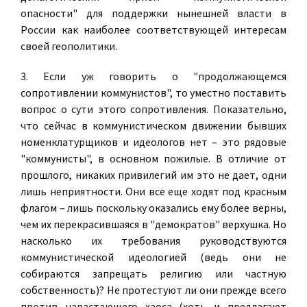
опасности" для поддержки нынешней власти в
России как наиболее соответствующей интересам
своей геополитики.
3. Если уж говорить о "продолжающемся
сопротивлении коммунистов", то уместно поставить
вопрос о сути этого сопротивления. Показательно,
что сейчас в коммунистическом движении бывших
номенклатурщиков и идеологов нет – это рядовые
"коммунисты", в основном пожилые. В отличие от
прошлого, никаких привилегий им это не дает, одни
лишь неприятности. Они все еще ходят под красным
флагом – лишь поскольку оказались ему более верны,
чем их перекрасившаяся в "демократов" верхушка. Но
насколько их требования руководствуются
коммунистической идеологией (ведь они не
собираются запрещать религию или частную
собственность)? Не протестуют ли они прежде всего
против нарастающего хаоса (хоть и предлагают