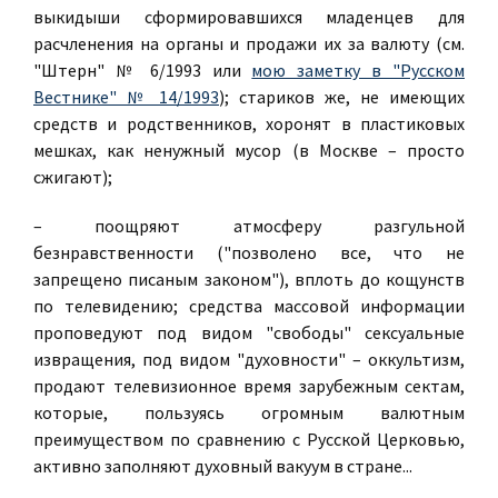
выкидыши сформировавшихся младенцев для
расчленения на органы и продажи их за валюту (см.
"Штерн" № 6/1993 или
мою заметку в "Русском
Вестнике" № 14/1993
); стариков же, не имеющих
средств и родственников, хоронят в пластиковых
мешках, как ненужный мусор (в Москве – просто
сжигают);
– поощряют атмосферу разгульной
безнравственности ("позволено все, что не
запрещено писаным законом"), вплоть до кощунств
по телевидению; средства массовой информации
проповедуют под видом "свободы" сексуальные
извращения, под видом "духовности" – оккультизм,
продают телевизионное время зарубежным сектам,
которые, пользуясь огромным валютным
преимуществом по сравнению с Русской Церковью,
активно заполняют духовный вакуум в стране...