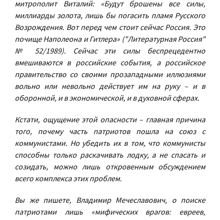
митрополит Виталий: «Будут брошены все силы,
миллиарды золота, лишь бы погасить пламя Русского
Возрождения. Вот перед чем стоит сейчас Россия. Это
почище Наполеона и Гитлера» ("Литературная Россия"
№ 52/1989). Сейчас эти силы беспрецедентно
вмешиваются в российские события, а российское
правительство со своими прозападными иллюзиями
вольно или невольно действует им на руку – и в
оборонной, и в экономической, и в духовной сферах.
Кстати, ощущение этой опасности – главная причина
того, почему часть патриотов пошла на союз с
коммунистами. Но убедить их в том, что коммунисты
способны только раскачивать лодку, а не спасать и
созидать, можно лишь откровенным обсуждением
всего комплекса этих проблем.
Вы же пишете, Владимир Мечеславович, о поиске
патриотами лишь «мифических врагов: евреев,