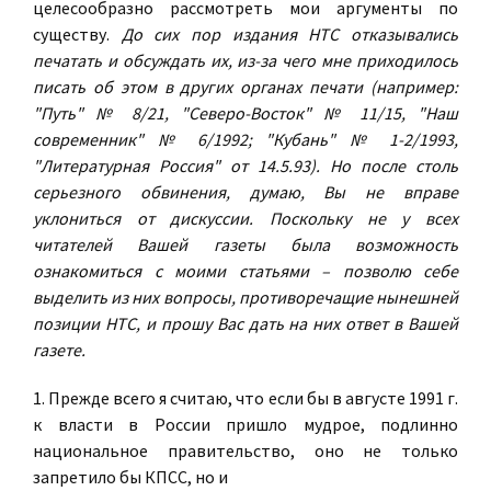
целесообразно рассмотреть мои аргументы по
существу.
До сих пор издания НТС отказывались
печатать и обсуждать их, из-за чего мне приходилось
писать об этом в других органах печати (например:
"Путь" № 8/21, "Северо-Восток" № 11/15, "Наш
современник" № 6/1992; "Кубань" № 1-2/1993,
"Литературная Россия" от 14.5.93). Но после столь
серьезного обвинения, думаю, Вы не вправе
уклониться от дискуссии. Поскольку не у всех
читателей Вашей газеты была возможность
ознакомиться с моими статьями – позволю себе
выделить из них вопросы, противоречащие нынешней
позиции НТС, и прошу Вас дать на них ответ в Вашей
газете.
1. Прежде всего я считаю, что если бы в августе 1991 г.
к власти в России пришло мудрое, подлинно
национальное правительство, оно не только
запретило бы КПСС, но и